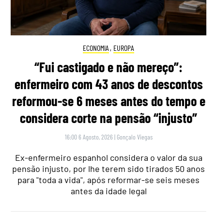
ECONOMIA
,
EUROPA
“Fui castigado e não mereço”:
enfermeiro com 43 anos de descontos
reformou-se 6 meses antes do tempo e
considera corte na pensão “injusto”
16:00 6 Agosto, 2026
|
Gonçalo Viegas
Ex-enfermeiro espanhol considera o valor da sua
pensão injusto, por lhe terem sido tirados 50 anos
para "toda a vida", após reformar-se seis meses
antes da idade legal