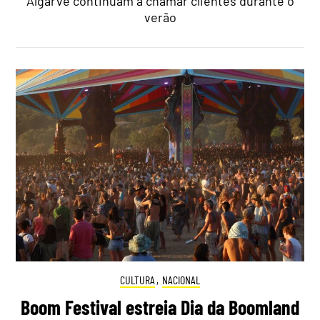
Algarve continuam a chamar clientes durante o
verão
CULTURA
,
NACIONAL
Boom Festival estreia Dia da Boomland