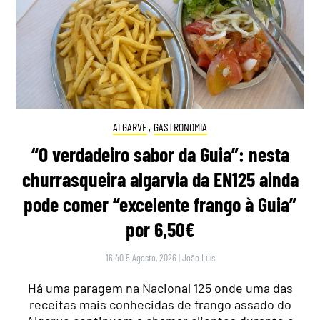
ALGARVE
,
GASTRONOMIA
“O verdadeiro sabor da Guia”: nesta
churrasqueira algarvia da EN125 ainda
pode comer “excelente frango à Guia”
por 6,50€
16:40 5 Agosto, 2026
|
João Luís
Há uma paragem na Nacional 125 onde uma das
receitas mais conhecidas de frango assado do