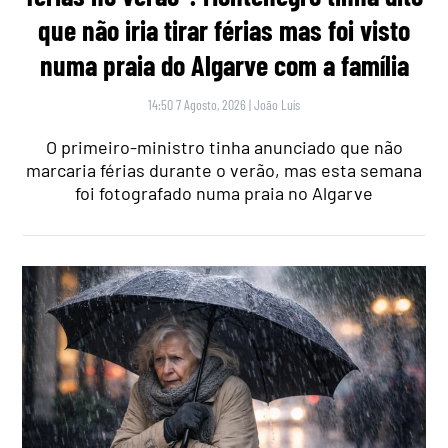
que não iria tirar férias mas foi visto
numa praia do Algarve com a família
14:50 7 Agosto, 2026
|
João Luís
O primeiro-ministro tinha anunciado que não
marcaria férias durante o verão, mas esta semana
foi fotografado numa praia no Algarve