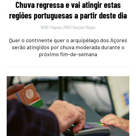
Chuva regressa e vai atingir estas
regiões portuguesas a partir deste dia
16:00 7 Agosto, 2026
|
Gonçalo Viegas
Quer o continente quer o arquipélago dos Açores
serão atingidos por chuva moderada durante o
próximo fim-de-semana