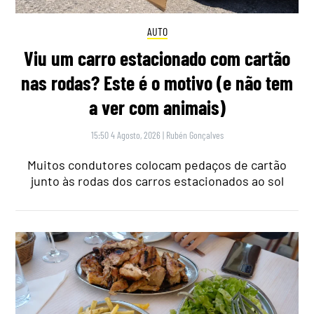
AUTO
Viu um carro estacionado com cartão
nas rodas? Este é o motivo (e não tem
a ver com animais)
15:50 4 Agosto, 2026
|
Rubén Gonçalves
Muitos condutores colocam pedaços de cartão
junto às rodas dos carros estacionados ao sol