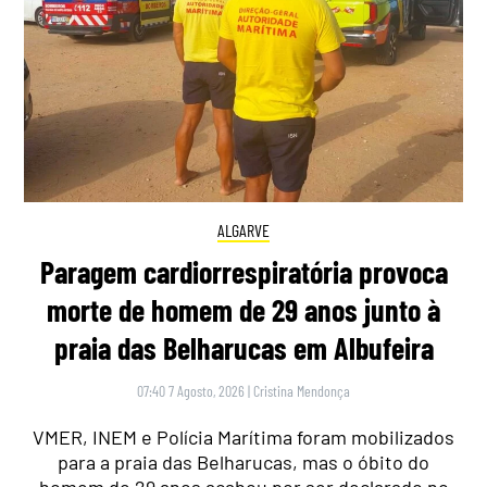
ALGARVE
Paragem cardiorrespiratória provoca
morte de homem de 29 anos junto à
praia das Belharucas em Albufeira
07:40 7 Agosto, 2026
|
Cristina Mendonça
VMER, INEM e Polícia Marítima foram mobilizados
para a praia das Belharucas, mas o óbito do