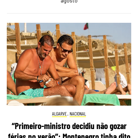
agosto
ALGARVE
,
NACIONAL
“Primeiro-ministro decidiu não gozar
férias no verão”: Montenegro tinha dito