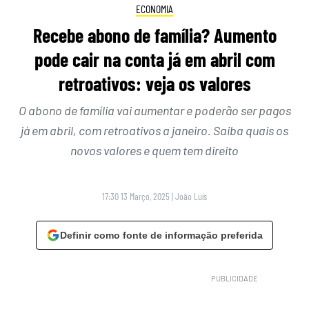
ECONOMIA
Recebe abono de família? Aumento
pode cair na conta já em abril com
retroativos: veja os valores
O abono de família vai aumentar e poderão ser pagos
já em abril, com retroativos a janeiro. Saiba quais os
novos valores e quem tem direito
17:30 13 Março, 2025
|
João Luís
Definir como fonte de informação preferida