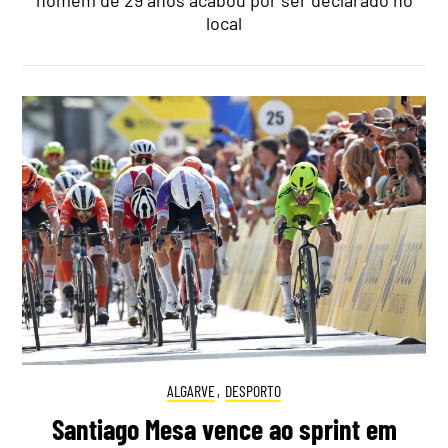
homem de 29 anos acabou por ser declarado no
local
ALGARVE
,
DESPORTO
Santiago Mesa vence ao sprint em