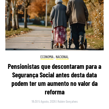
ECONOMIA
,
NACIONAL
Pensionistas que descontaram para a
Segurança Social antes desta data
podem ter um aumento no valor da
reforma
18:30 5 Agosto, 2026
|
Rubén Gonçalves