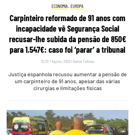
ECONOMIA
,
EUROPA
Carpinteiro reformado de 91 anos com
incapacidade vê Segurança Social
recusar-lhe subida da pensão de 850€
para 1.547€: caso foi ‘parar’ a tribunal
12:30 7 Agosto, 2026
|
Daniel Fallows
Justiça espanhola recusou aumentar a pensão de
um carpinteiro de 91 anos, apesar das várias
cirurgias e limitações físicas