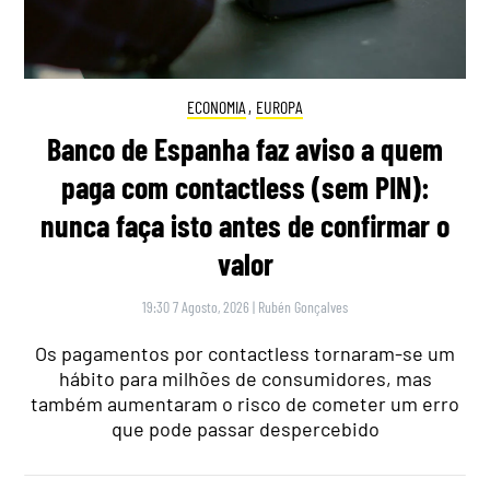
ECONOMIA
,
EUROPA
Banco de Espanha faz aviso a quem
paga com contactless (sem PIN):
nunca faça isto antes de confirmar o
valor
19:30 7 Agosto, 2026
|
Rubén Gonçalves
Os pagamentos por contactless tornaram-se um
hábito para milhões de consumidores, mas
também aumentaram o risco de cometer um erro
que pode passar despercebido