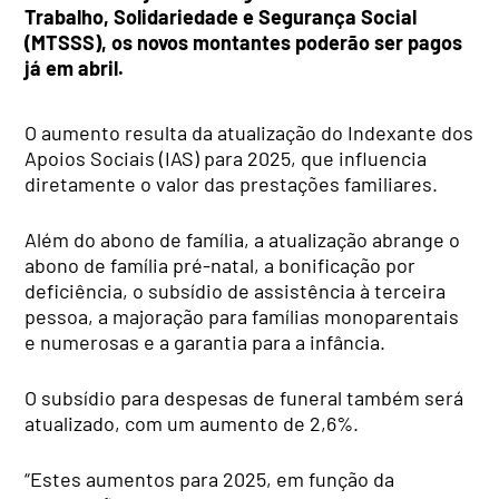
Trabalho, Solidariedade e Segurança Social
(MTSSS), os novos montantes poderão ser pagos
já em abril.
O aumento resulta da atualização do Indexante dos
Apoios Sociais (IAS) para 2025, que influencia
diretamente o valor das prestações familiares.
Além do abono de família, a atualização abrange o
abono de família pré-natal, a bonificação por
deficiência, o subsídio de assistência à terceira
pessoa, a majoração para famílias monoparentais
e numerosas e a garantia para a infância.
O subsídio para despesas de funeral também será
atualizado, com um aumento de 2,6%.
“Estes aumentos para 2025, em função da