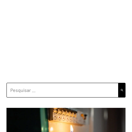
PESQUISAR
POR: