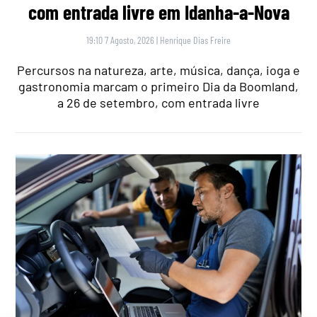
com entrada livre em Idanha-a-Nova
19:10 7 Agosto, 2026
|
Henrique Dias Freire
Percursos na natureza, arte, música, dança, ioga e
gastronomia marcam o primeiro Dia da Boomland,
a 26 de setembro, com entrada livre