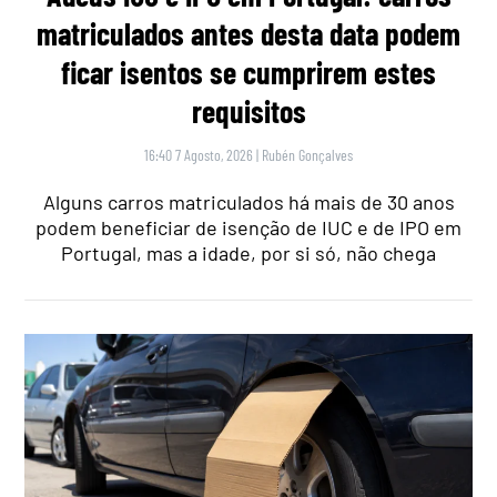
matriculados antes desta data podem
ficar isentos se cumprirem estes
requisitos
16:40 7 Agosto, 2026
|
Rubén Gonçalves
Alguns carros matriculados há mais de 30 anos
podem beneficiar de isenção de IUC e de IPO em
Portugal, mas a idade, por si só, não chega