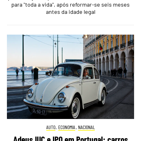
para "toda a vida", após reformar-se seis meses
antes da idade legal
AUTO
,
ECONOMIA
,
NACIONAL
Adeus IUC e IPO em Portugal: carros