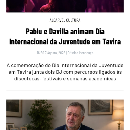
ALGARVE
,
CULTURA
Pablu e Davilla animam Dia
Internacional da Juventude em Tavira
16:50 7 Agosto, 2026
|
Cristina Mendonça
A comemoração do Dia Internacional da Juventude
em Tavira junta dois DJ com percursos ligados às
discotecas, festivais e semanas académicas