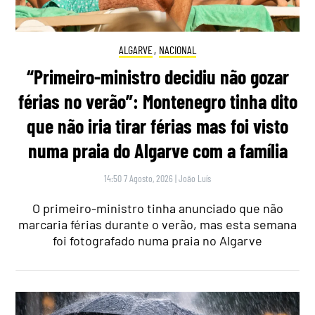
ALGARVE
,
NACIONAL
“Primeiro-ministro decidiu não gozar
férias no verão”: Montenegro tinha dito
que não iria tirar férias mas foi visto
numa praia do Algarve com a família
14:50 7 Agosto, 2026
|
João Luís
O primeiro-ministro tinha anunciado que não
marcaria férias durante o verão, mas esta semana
foi fotografado numa praia no Algarve