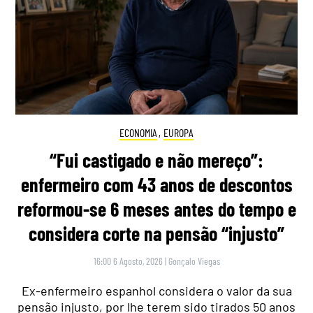
ECONOMIA
,
EUROPA
“Fui castigado e não mereço”:
enfermeiro com 43 anos de descontos
reformou-se 6 meses antes do tempo e
considera corte na pensão “injusto”
16:00 6 Agosto, 2026
|
Gonçalo Viegas
Ex-enfermeiro espanhol considera o valor da sua
pensão injusto, por lhe terem sido tirados 50 anos