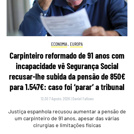
ECONOMIA
,
EUROPA
Carpinteiro reformado de 91 anos com
incapacidade vê Segurança Social
recusar-lhe subida da pensão de 850€
para 1.547€: caso foi ‘parar’ a tribunal
12:30 7 Agosto, 2026
|
Daniel Fallows
Justiça espanhola recusou aumentar a pensão de
um carpinteiro de 91 anos, apesar das várias
cirurgias e limitações físicas