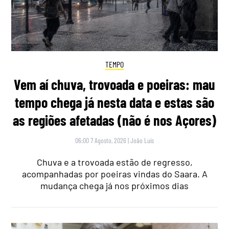
TEMPO
Vem aí chuva, trovoada e poeiras: mau
tempo chega já nesta data e estas são
as regiões afetadas (não é nos Açores)
06:00 7 Agosto, 2026
|
João Luís
Chuva e a trovoada estão de regresso,
acompanhadas por poeiras vindas do Saara. A
mudança chega já nos próximos dias