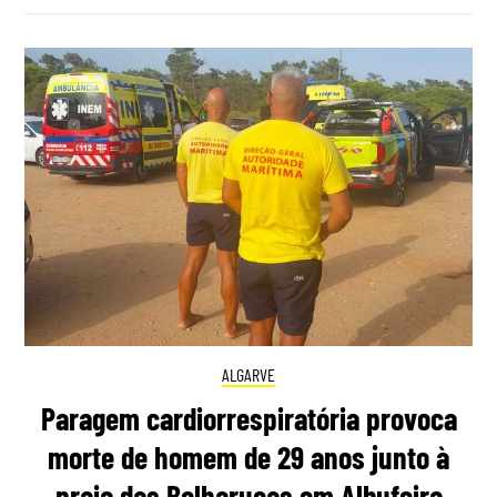
ALGARVE
Paragem cardiorrespiratória provoca
morte de homem de 29 anos junto à
praia das Belharucas em Albufeira