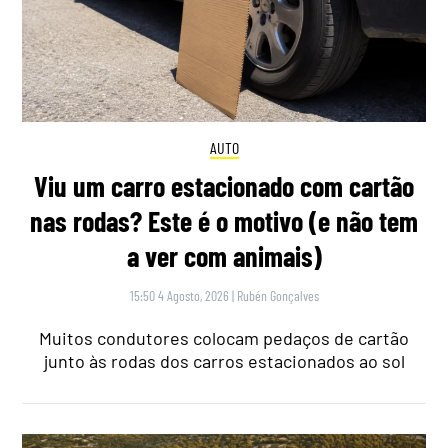
AUTO
Viu um carro estacionado com cartão
nas rodas? Este é o motivo (e não tem
a ver com animais)
15:50 4 Agosto, 2026
|
Rubén Gonçalves
Muitos condutores colocam pedaços de cartão
junto às rodas dos carros estacionados ao sol