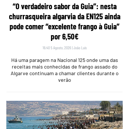
“O verdadeiro sabor da Guia”: nesta
churrasqueira algarvia da EN125 ainda
pode comer “excelente frango à Guia”
por 6,50€
16:40 5 Agosto, 2026
|
João Luís
Há uma paragem na Nacional 125 onde uma das
receitas mais conhecidas de frango assado do
Algarve continuam a chamar clientes durante o
verão