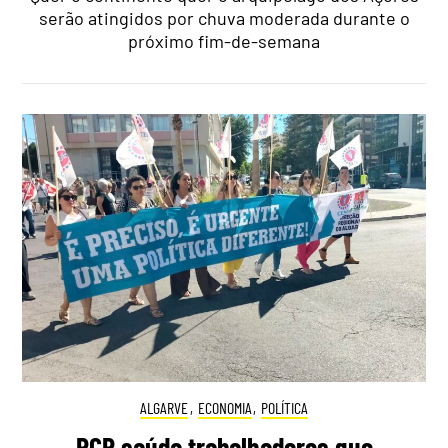
serão atingidos por chuva moderada durante o
próximo fim-de-semana
ALGARVE
,
ECONOMIA
,
POLÍTICA
PCP saúda trabalhadores que