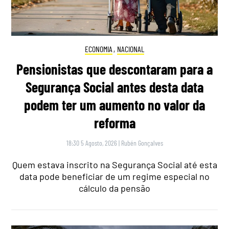
ECONOMIA
,
NACIONAL
Pensionistas que descontaram para a
Segurança Social antes desta data
podem ter um aumento no valor da
reforma
18:30 5 Agosto, 2026
|
Rubén Gonçalves
Quem estava inscrito na Segurança Social até esta
data pode beneficiar de um regime especial no
cálculo da pensão