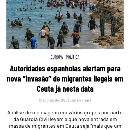
EUROPA
,
POLÍTICA
Autoridades espanholas alertam para
nova “invasão” de migrantes ilegais em
Ceuta já nesta data
19:20 7 Agosto, 2026
|
Gonçalo Viegas
Análise de mensagens em vários grupos por parte
da Guardia Civil levam a que nova entrada em
massa de migrantes em Ceuta seja "mais que um