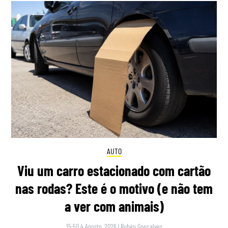
AUTO
Viu um carro estacionado com cartão
nas rodas? Este é o motivo (e não tem
a ver com animais)
15:50 4 Agosto, 2026
|
Rubén Gonçalves