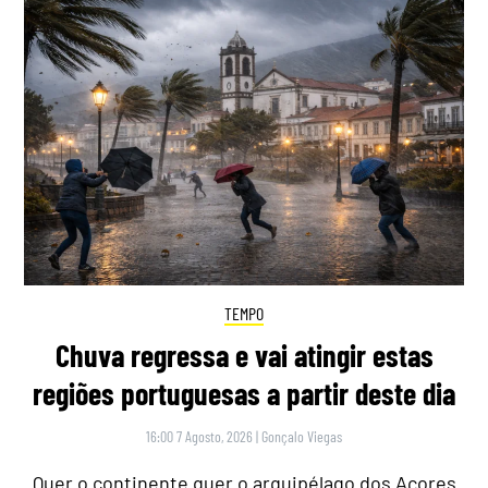
TEMPO
Chuva regressa e vai atingir estas
regiões portuguesas a partir deste dia
16:00 7 Agosto, 2026
|
Gonçalo Viegas
Quer o continente quer o arquipélago dos Açores