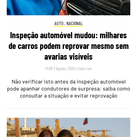
AUTO
,
NACIONAL
Inspeção automóvel mudou: milhares
de carros podem reprovar mesmo sem
avarias visíveis
11:00 7 Agosto, 2026
|
João Luís
Não verificar isto antes da inspeção automóvel
pode apanhar condutores de surpresa: saiba como
consultar a situação e evitar reprovação