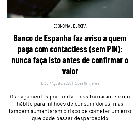
ECONOMIA
,
EUROPA
Banco de Espanha faz aviso a quem
paga com contactless (sem PIN):
nunca faça isto antes de confirmar o
valor
19:30 7 Agosto, 2026
|
Rubén Gonçalves
Os pagamentos por contactless tornaram-se um
hábito para milhões de consumidores, mas
também aumentaram o risco de cometer um erro
que pode passar despercebido