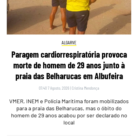
ALGARVE
Paragem cardiorrespiratória provoca
morte de homem de 29 anos junto à
praia das Belharucas em Albufeira
07:40 7 Agosto, 2026
|
Cristina Mendonça
VMER, INEM e Polícia Marítima foram mobilizados
para a praia das Belharucas, mas o óbito do
homem de 29 anos acabou por ser declarado no
local