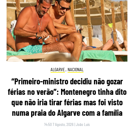
ALGARVE
,
NACIONAL
“Primeiro-ministro decidiu não gozar
férias no verão”: Montenegro tinha dito
que não iria tirar férias mas foi visto
numa praia do Algarve com a família
14:50 7 Agosto, 2026
|
João Luís