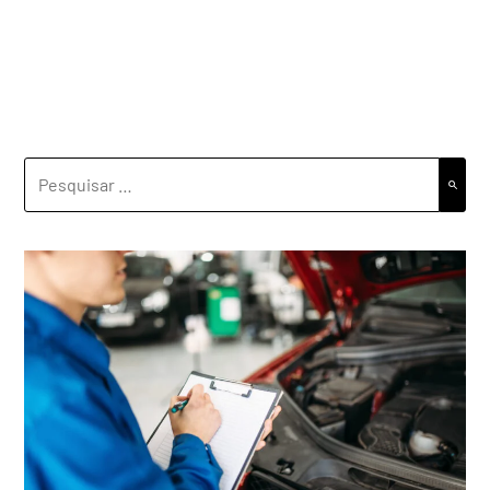
PESQUISAR
POR: