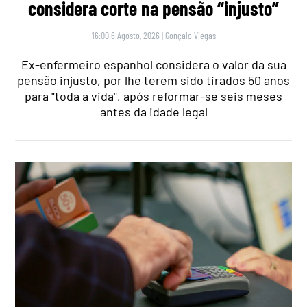
considera corte na pensão “injusto”
16:00 6 Agosto, 2026
|
Gonçalo Viegas
Ex-enfermeiro espanhol considera o valor da sua
pensão injusto, por lhe terem sido tirados 50 anos
para "toda a vida", após reformar-se seis meses
antes da idade legal