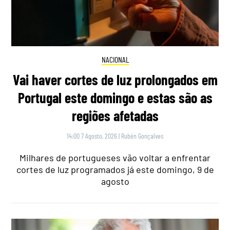
NACIONAL
Vai haver cortes de luz prolongados em
Portugal este domingo e estas são as
regiões afetadas
14:00 7 Agosto, 2026
|
Rubén Gonçalves
Milhares de portugueses vão voltar a enfrentar
cortes de luz programados já este domingo, 9 de
agosto