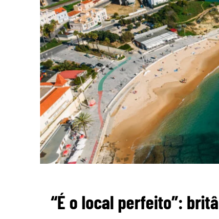
“É o local perfeito”: br