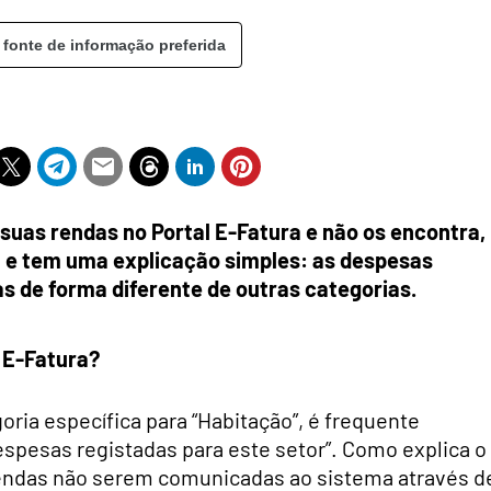
 fonte de informação preferida
suas rendas no Portal E-Fatura e não os encontra,
m e tem uma explicação simples: as despesas
 de forma diferente de outras categorias.
 E-Fatura?
ria específica para “Habitação”, é frequente
pesas registadas para este setor”. Como explica o
rendas não serem comunicadas ao sistema através d