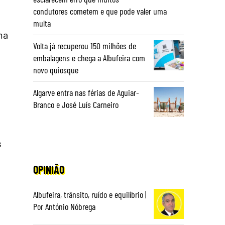
condutores cometem e que pode valer uma
multa
ma
Volta já recuperou 150 milhões de
embalagens e chega a Albufeira com
novo quiosque
Algarve entra nas férias de Aguiar-
Branco e José Luís Carneiro
s
OPINIÃO
Albufeira, trânsito, ruído e equilíbrio |
Por António Nóbrega