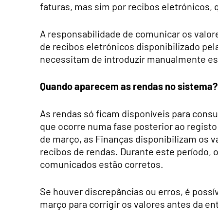
faturas, mas sim por recibos eletrónicos
A responsabilidade de comunicar os valor
de recibos eletrónicos disponibilizado pela
necessitam de introduzir manualmente es
Quando aparecem as rendas no sistema?
As rendas só ficam disponíveis para consul
que ocorre numa fase posterior ao registo
de março, as Finanças disponibilizam os v
recibos de rendas. Durante este período, o
comunicados estão corretos.
Se houver discrepâncias ou erros, é possí
março para corrigir os valores antes da en