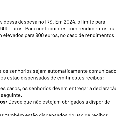
 dessa despesa no IRS. Em 2024, o limite para
600 euros. Para contribuintes com rendimentos ma
m elevados para 900 euros, no caso de rendimentos
 pelos senhorios sejam automaticamente comunicad
ios estão dispensados de emitir estes recibos:
es casos, os senhorios devem entregar a declaraçã
o seguinte.
ros:
Desde que não estejam obrigados a dispor de
s também estão dispensados do uso de recibos