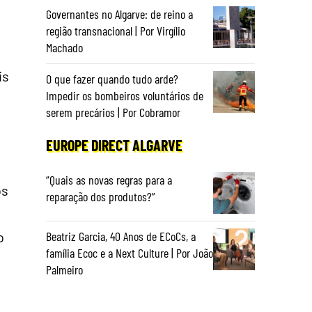
Governantes no Algarve: de reino a
região transnacional | Por Virgílio
Machado
is
O que fazer quando tudo arde?
Impedir os bombeiros voluntários de
serem precários | Por Cobramor
EUROPE DIRECT ALGARVE
“Quais as novas regras para a
os
reparação dos produtos?”
o
Beatriz Garcia, 40 Anos de ECoCs, a
família Ecoc e a Next Culture | Por João
Palmeiro