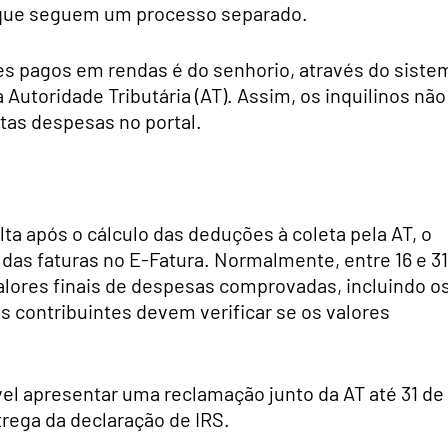
, que seguem um processo separado.
es pagos em rendas é do senhorio, através do siste
 Autoridade Tributária (AT). Assim, os inquilinos não
tas despesas no portal.
ta após o cálculo das deduções à coleta pela AT, o
 das faturas no E-Fatura. Normalmente, entre 16 e 31
alores finais de despesas comprovadas, incluindo o
s contribuintes devem verificar se os valores
vel apresentar uma reclamação junto da AT até 31 de
trega da declaração de IRS.