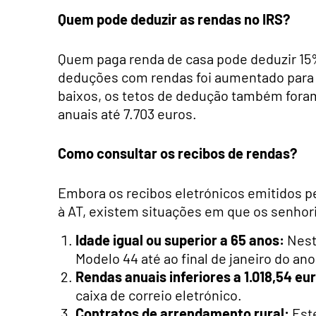
Quem pode deduzir as rendas no IRS?
Quem paga renda de casa pode deduzir 15%
deduções com rendas foi aumentado para 
baixos, os tetos de dedução também fora
anuais até 7.703 euros.
Como consultar os recibos de rendas?
Embora os recibos eletrónicos emitidos
à AT, existem situações em que os senhor
Idade igual ou superior a 65 anos:
Nest
Modelo 44 até ao final de janeiro do an
Rendas anuais inferiores a 1.018,54 eu
caixa de correio eletrónico.
Contratos de arrendamento rural:
Este