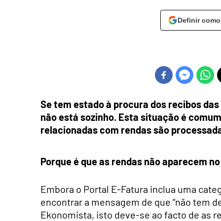
Definir como
Se tem estado à procura dos recibos das 
não está sozinho. Esta situação é comu
relacionadas com rendas são processadas
Porque é que as rendas não aparecem no
Embora o Portal E-Fatura inclua uma catego
encontrar a mensagem de que “não tem des
Ekonomista, isto deve-se ao facto de as 