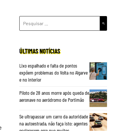
PESQUISAR
POR:
ÚLTIMAS NOTÍCIAS
Lixo espalhado e falta de pontos
expõem problemas do Volta no Algarve
e no interior
Piloto de 28 anos morre após queda de
aeronave no aeródromo de Portimão
Se ultrapassar um carro da autoridade
na autoestrada, não faça isto: agentes
e
esclarecem erro que muitos