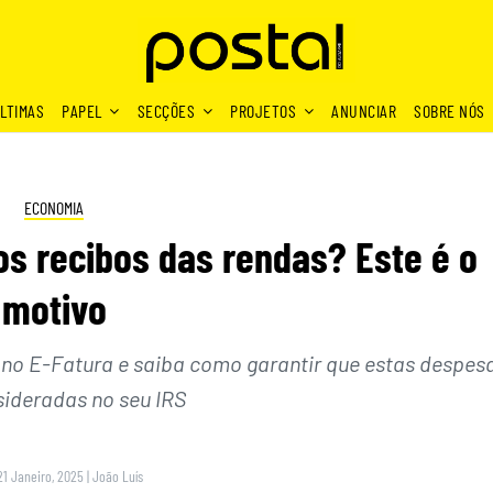
LTIMAS
PAPEL
SECÇÕES
PROJETOS
ANUNCIAR
SOBRE NÓS
ECONOMIA
os recibos das rendas? Este é o
motivo
no E-Fatura e saiba como garantir que estas despes
sideradas no seu IRS
21 Janeiro, 2025
|
João Luís