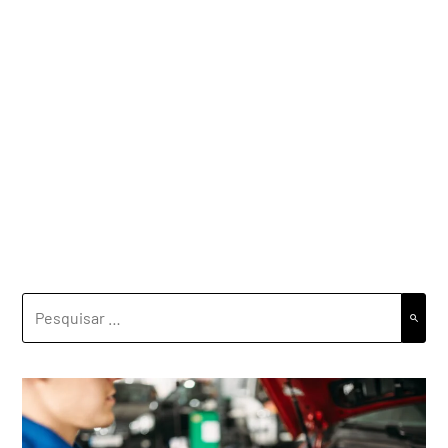
PESQUISAR
POR: