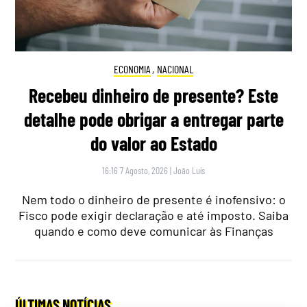
ECONOMIA
,
NACIONAL
Recebeu dinheiro de presente? Este
detalhe pode obrigar a entregar parte
do valor ao Estado
16:16 7 Agosto, 2026
|
João Luís
Nem todo o dinheiro de presente é inofensivo: o
Fisco pode exigir declaração e até imposto. Saiba
quando e como deve comunicar às Finanças
ÚLTIMAS NOTÍCIAS