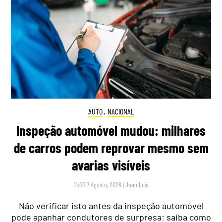
AUTO
,
NACIONAL
Inspeção automóvel mudou: milhares
de carros podem reprovar mesmo sem
avarias visíveis
11:00 7 Agosto, 2026
|
João Luís
Não verificar isto antes da inspeção automóvel
pode apanhar condutores de surpresa: saiba como