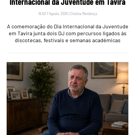
Internacional da Juventude em Tavira
16:50 7 Agosto, 2026
|
Cristina Mendonça
A comemoração do Dia Internacional da Juventude
em Tavira junta dois DJ com percursos ligados às
discotecas, festivais e semanas académicas