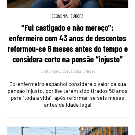
ECONOMIA
,
EUROPA
“Fui castigado e não mereço”:
enfermeiro com 43 anos de descontos
reformou-se 6 meses antes do tempo e
considera corte na pensão “injusto”
16:00 6 Agosto, 2026
|
Gonçalo Viegas
Ex-enfermeiro espanhol considera o valor da sua
pensão injusto, por lhe terem sido tirados 50 anos
para "toda a vida", após reformar-se seis meses
antes da idade legal