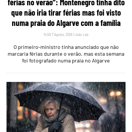
férias no verão”: Montenegro tinha dito
que não iria tirar férias mas foi visto
numa praia do Algarve com a família
14:50 7 Agosto, 2026
|
João Luís
O primeiro-ministro tinha anunciado que não
marcaria férias durante o verão, mas esta semana
foi fotografado numa praia no Algarve