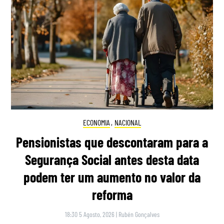
ECONOMIA
,
NACIONAL
Pensionistas que descontaram para a
Segurança Social antes desta data
podem ter um aumento no valor da
reforma
18:30 5 Agosto, 2026
|
Rubén Gonçalves