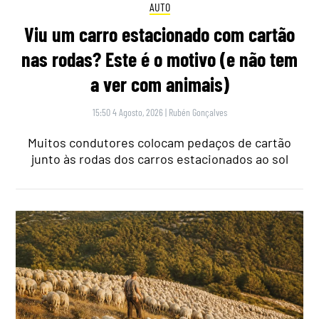
AUTO
Viu um carro estacionado com cartão
nas rodas? Este é o motivo (e não tem
a ver com animais)
15:50 4 Agosto, 2026
|
Rubén Gonçalves
Muitos condutores colocam pedaços de cartão
junto às rodas dos carros estacionados ao sol