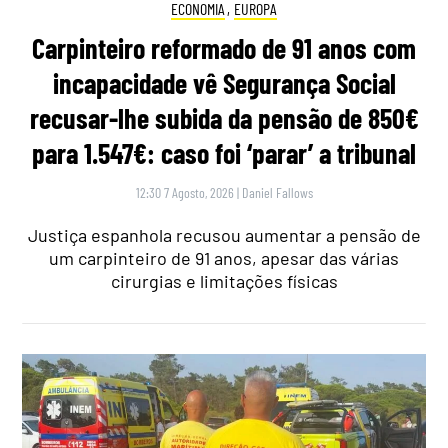
ECONOMIA
,
EUROPA
Carpinteiro reformado de 91 anos com
incapacidade vê Segurança Social
recusar-lhe subida da pensão de 850€
para 1.547€: caso foi ‘parar’ a tribunal
12:30 7 Agosto, 2026
|
Daniel Fallows
Justiça espanhola recusou aumentar a pensão de
um carpinteiro de 91 anos, apesar das várias
cirurgias e limitações físicas