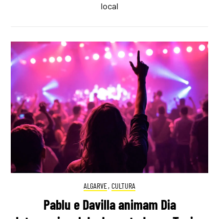
local
ALGARVE
,
CULTURA
Pablu e Davilla animam Dia