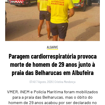
ALGARVE
Paragem cardiorrespiratória provoca
morte de homem de 29 anos junto à
praia das Belharucas em Albufeira
07:40 7 Agosto, 2026
|
Cristina Mendonça
VMER, INEM e Polícia Marítima foram mobilizados
para a praia das Belharucas, mas o óbito do
homem de 29 anos acabou por ser declarado no