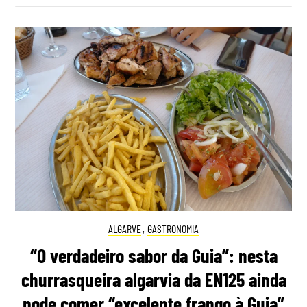
ALGARVE
,
GASTRONOMIA
“O verdadeiro sabor da Guia”: nesta
churrasqueira algarvia da EN125 ainda
pode comer “excelente frango à Guia”