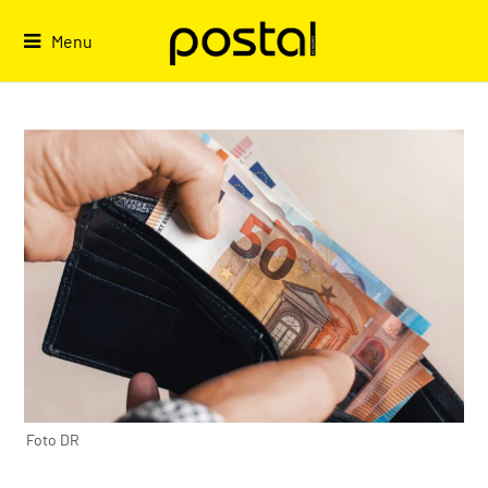
Skip
to
Menu
content
Foto DR