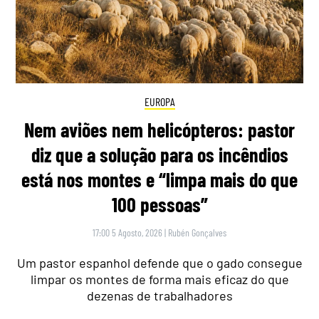
EUROPA
Nem aviões nem helicópteros: pastor
diz que a solução para os incêndios
está nos montes e “limpa mais do que
100 pessoas”
17:00 5 Agosto, 2026
|
Rubén Gonçalves
Um pastor espanhol defende que o gado consegue
limpar os montes de forma mais eficaz do que
dezenas de trabalhadores