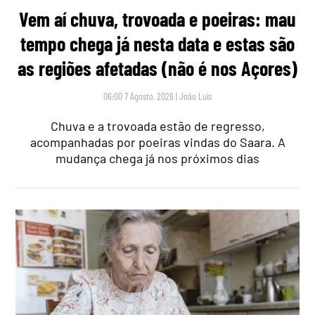
Vem aí chuva, trovoada e poeiras: mau
tempo chega já nesta data e estas são
as regiões afetadas (não é nos Açores)
06:00 7 Agosto, 2026
|
João Luís
Chuva e a trovoada estão de regresso,
acompanhadas por poeiras vindas do Saara. A
mudança chega já nos próximos dias