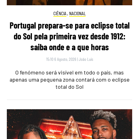
CIÊNCIA
,
NACIONAL
Portugal prepara-se para eclipse total
do Sol pela primeira vez desde 1912:
saiba onde e a que horas
15:10 6 Agosto, 2026
|
João Luís
O fenómeno será visível em todo o país, mas
apenas uma pequena zona contará com o eclipse
total do Sol