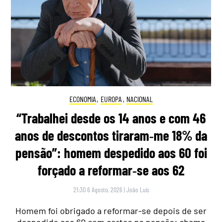
ECONOMIA
,
EUROPA
,
NACIONAL
“Trabalhei desde os 14 anos e com 46
anos de descontos tiraram‑me 18% da
pensão”: homem despedido aos 60 foi
forçado a reformar‑se aos 62
21:30 6 Agosto, 2026
|
João Luís
Homem foi obrigado a reformar-se depois de ser