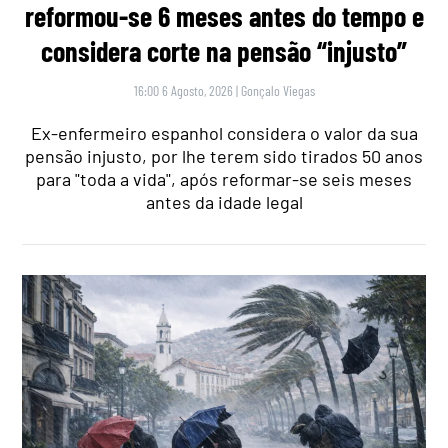
reformou-se 6 meses antes do tempo e
considera corte na pensão “injusto”
16:00 6 Agosto, 2026
|
Gonçalo Viegas
Ex-enfermeiro espanhol considera o valor da sua
pensão injusto, por lhe terem sido tirados 50 anos
para "toda a vida", após reformar-se seis meses
antes da idade legal