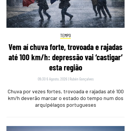
TEMPO
Vem aí chuva forte, trovoada e rajadas
até 100 km/h: depressão vai ‘castigar’
esta região
09:30 6 Agosto, 2026
|
Rubén Gonçalves
Chuva por vezes fortes, trovoada e rajadas até 100
km/h deverão marcar o estado do tempo num dos
arquipélagos portugueses