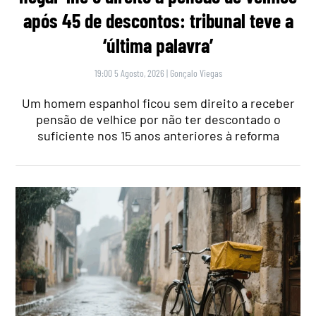
após 45 de descontos: tribunal teve a
‘última palavra’
19:00 5 Agosto, 2026
|
Gonçalo Viegas
Um homem espanhol ficou sem direito a receber
pensão de velhice por não ter descontado o
suficiente nos 15 anos anteriores à reforma