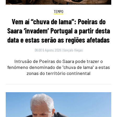
TEMPO
Vem aí “chuva de lama”: Poeiras do
Saara ‘invadem’ Portugal a partir desta
data e estas serão as regiões afetadas
06:00 6 Agosto, 2026
|
Gonçalo Viegas
Intrusão de Poeiras do Saara pode trazer o
fenómeno denominado de "chuva de lama" a estas
zonas do território continental