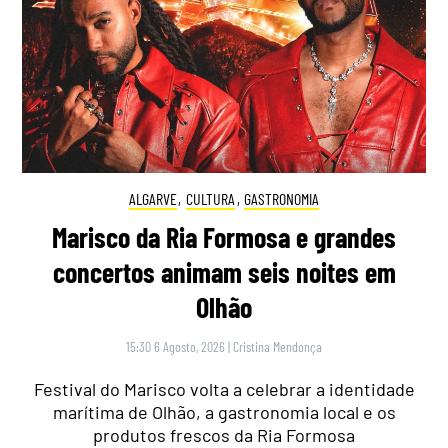
ALGARVE
,
CULTURA
,
GASTRONOMIA
Marisco da Ria Formosa e grandes
concertos animam seis noites em
Olhão
15:30 6 Agosto, 2026
|
Cristina Mendonça
Festival do Marisco volta a celebrar a identidade
marítima de Olhão, a gastronomia local e os
produtos frescos da Ria Formosa