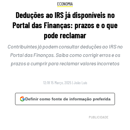
ECONOMIA
Deduções ao IRS já disponíveis no
Portal das Finanças: prazos e o que
pode reclamar
Contribuintes já podem consultar deduções ao IRS no
Portal das Finanças. Saiba como corrigir erros e os
prazos a cumprir para reclamar valores incorretos
12:18 15 Março, 2025
|
João Luís
Definir como fonte de informação preferida