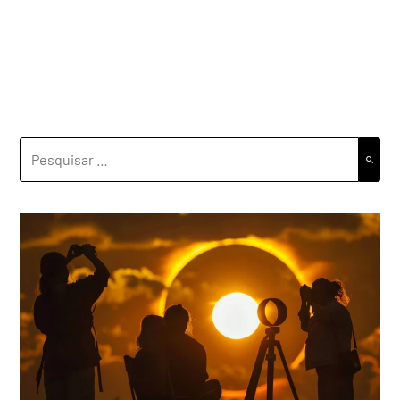
PESQUISAR
POR: