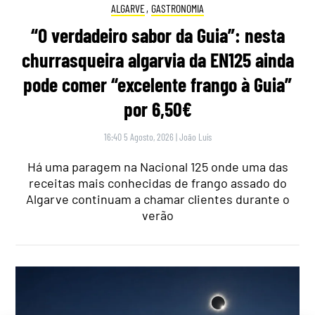
ALGARVE
,
GASTRONOMIA
“O verdadeiro sabor da Guia”: nesta
churrasqueira algarvia da EN125 ainda
pode comer “excelente frango à Guia”
por 6,50€
16:40 5 Agosto, 2026
|
João Luís
Há uma paragem na Nacional 125 onde uma das
receitas mais conhecidas de frango assado do
Algarve continuam a chamar clientes durante o
verão