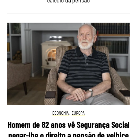
cálculo da pensão
ECONOMIA
,
EUROPA
Homem de 82 anos vê Segurança Social
negar-lhe o direito a pensão de velhice