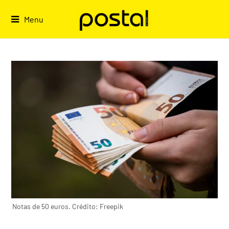
Skip
to
Menu
content
Notas de 50 euros. Crédito: Freepik