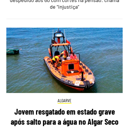
despedido aos 60 com cortes na pensão: chama
de “injustiça”
ALGARVE
Jovem resgatado em estado grave
após salto para a água no Algar Seco