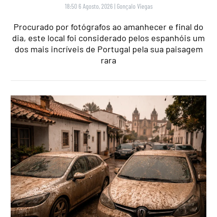
18:50 6 Agosto, 2026
|
Gonçalo Viegas
Procurado por fotógrafos ao amanhecer e final do
dia, este local foi considerado pelos espanhóis um
dos mais incríveis de Portugal pela sua paisagem
rara