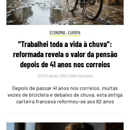
ECONOMIA
,
EUROPA
“Trabalhei toda a vida à chuva”:
reformada revela o valor da pensão
depois de 41 anos nos correios
20:00 5 Agosto, 2026
|
Rubén Gonçalves
Depois de passar 41 anos nos correios, muitas
vezes de bicicleta e debaixo de chuva, esta antiga
carteira francesa reformou-se aos 62 anos