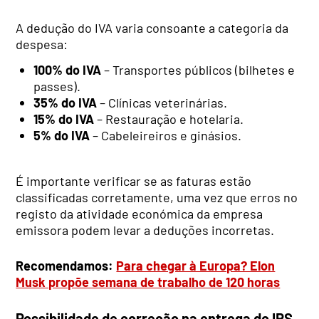
A dedução do IVA varia consoante a categoria da
despesa:
100% do IVA
– Transportes públicos (bilhetes e
passes).
35% do IVA
– Clínicas veterinárias.
15% do IVA
– Restauração e hotelaria.
5% do IVA
– Cabeleireiros e ginásios.
É importante verificar se as faturas estão
classificadas corretamente, uma vez que erros no
registo da atividade económica da empresa
emissora podem levar a deduções incorretas.
Recomendamos:
Para chegar à Europa? Elon
Musk propõe semana de trabalho de 120 horas
Possibilidade de correção na entrega do IRS