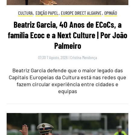
CULTURA
,
EDIÇÃO PAPEL
,
EUROPE DIRECT ALGARVE
,
OPINIÃO
Beatriz Garcia, 40 Anos de ECoCs, a
família Ecoc e a Next Culture | Por João
Palmeiro
07:30 7 Agosto, 2026
|
Cristina Mendonça
Beatriz Garcia defende que o maior legado das
Capitais Europeias da Cultura está nas redes que
fazem circular experiência entre cidades e
equipas