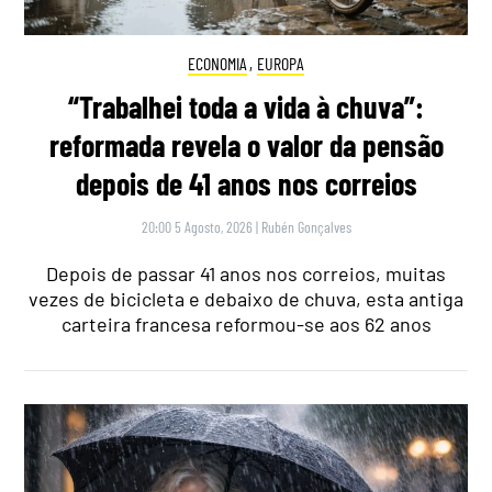
ECONOMIA
,
EUROPA
“Trabalhei toda a vida à chuva”:
reformada revela o valor da pensão
depois de 41 anos nos correios
20:00 5 Agosto, 2026
|
Rubén Gonçalves
Depois de passar 41 anos nos correios, muitas
vezes de bicicleta e debaixo de chuva, esta antiga
carteira francesa reformou-se aos 62 anos