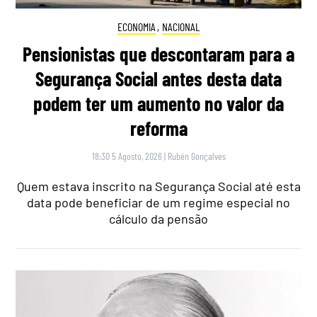
ECONOMIA
,
NACIONAL
Pensionistas que descontaram para a
Segurança Social antes desta data
podem ter um aumento no valor da
reforma
18:30 5 Agosto, 2026
|
Rubén Gonçalves
Quem estava inscrito na Segurança Social até esta
data pode beneficiar de um regime especial no
cálculo da pensão