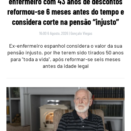
enfermeiro com 43 anos de descontos
reformou-se 6 meses antes do tempo e
considera corte na pensão “injusto”
16:00 6 Agosto, 2026
|
Gonçalo Viegas
Ex-enfermeiro espanhol considera o valor da sua
pensão injusto, por lhe terem sido tirados 50 anos
para "toda a vida", após reformar-se seis meses
antes da idade legal