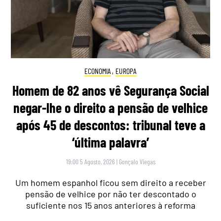
ECONOMIA
,
EUROPA
Homem de 82 anos vê Segurança Social
negar-lhe o direito a pensão de velhice
após 45 de descontos: tribunal teve a
‘última palavra’
19:00 5 Agosto, 2026
|
Gonçalo Viegas
Um homem espanhol ficou sem direito a receber
pensão de velhice por não ter descontado o
suficiente nos 15 anos anteriores à reforma