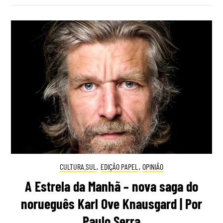
CULTURA.SUL
,
EDIÇÃO PAPEL
,
OPINIÃO
A Estrela da Manhã – nova saga do
norueguês Karl Ove Knausgard | Por
Paulo Serra