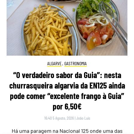
ALGARVE
,
GASTRONOMIA
“O verdadeiro sabor da Guia”: nesta
churrasqueira algarvia da EN125 ainda
pode comer “excelente frango à Guia”
por 6,50€
16:40 5 Agosto, 2026
|
João Luís
Há uma paragem na Nacional 125 onde uma das