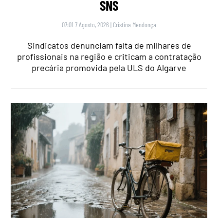
SNS
07:01 7 Agosto, 2026
|
Cristina Mendonça
Sindicatos denunciam falta de milhares de
profissionais na região e criticam a contratação
precária promovida pela ULS do Algarve