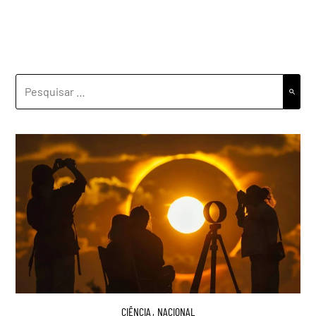
PESQUISAR
POR:
CIÊNCIA
,
NACIONAL