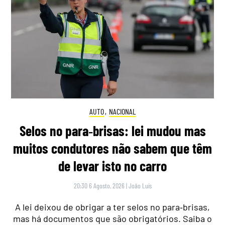
AUTO
,
NACIONAL
Selos no para‑brisas: lei mudou mas
muitos condutores não sabem que têm
de levar isto no carro
20:30 6 Agosto, 2026
|
João Luís
A lei deixou de obrigar a ter selos no para‑brisas,
mas há documentos que são obrigatórios. Saiba o