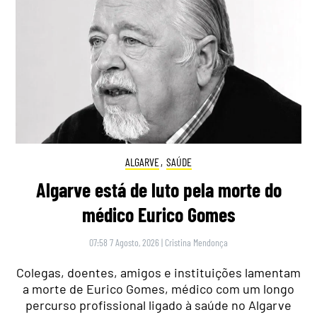
ALGARVE
,
SAÚDE
Algarve está de luto pela morte do
médico Eurico Gomes
07:58 7 Agosto, 2026
|
Cristina Mendonça
Colegas, doentes, amigos e instituições lamentam
a morte de Eurico Gomes, médico com um longo
percurso profissional ligado à saúde no Algarve