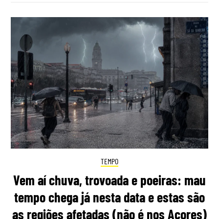
TEMPO
Vem aí chuva, trovoada e poeiras: mau
tempo chega já nesta data e estas são
as regiões afetadas (não é nos Açores)