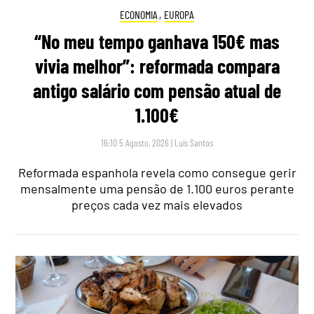
ECONOMIA
,
EUROPA
“No meu tempo ganhava 150€ mas
vivia melhor”: reformada compara
antigo salário com pensão atual de
1.100€
16:10 5 Agosto, 2026
|
Luís Santos
Reformada espanhola revela como consegue gerir
mensalmente uma pensão de 1.100 euros perante
preços cada vez mais elevados