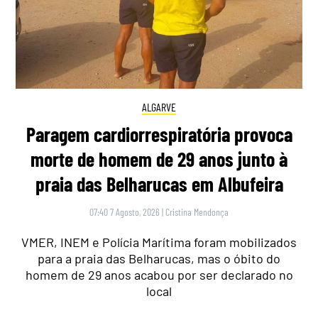
ALGARVE
Paragem cardiorrespiratória provoca
morte de homem de 29 anos junto à
praia das Belharucas em Albufeira
07:40 7 Agosto, 2026
|
Cristina Mendonça
VMER, INEM e Polícia Marítima foram mobilizados
para a praia das Belharucas, mas o óbito do
homem de 29 anos acabou por ser declarado no
local