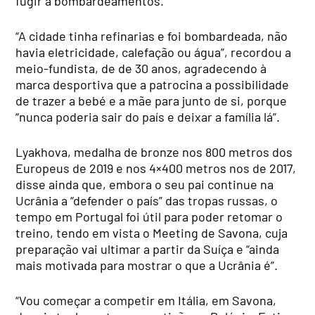
fugir a bombardeamentos.
“A cidade tinha refinarias e foi bombardeada, não
havia eletricidade, calefação ou água”, recordou a
meio-fundista, de de 30 anos, agradecendo à
marca desportiva que a patrocina a possibilidade
de trazer a bebé e a mãe para junto de si, porque
“nunca poderia sair do país e deixar a família lá”.
Lyakhova, medalha de bronze nos 800 metros dos
Europeus de 2019 e nos 4×400 metros nos de 2017,
disse ainda que, embora o seu pai continue na
Ucrânia a “defender o país” das tropas russas, o
tempo em Portugal foi útil para poder retomar o
treino, tendo em vista o Meeting de Savona, cuja
preparação vai ultimar a partir da Suíça e “ainda
mais motivada para mostrar o que a Ucrânia é”.
“Vou começar a competir em Itália, em Savona,