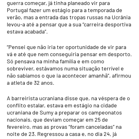
guerra começar, já tinha planeado vir para
Portugal fazer um estágio para a temporada de
verão, mas a entrada das tropas russas na Ucrânia
levou-a até a pensar que a sua “carreira desportiva
estava acabada”.
“Pensei que não iria ter oportunidade de vir para
vá e até que nem conseguiria pensar em desporto.
Só pensava na minha família e em como
sobreviver, estávamos numa situação terrível e
não sabíamos o que ia acontecer amanhã”, afirmou
a atleta de 32 anos.
A barreirista ucraniana disse que, na véspera de o
conflito estalar, estava em estágio na cidade
ucraniana de Sumy a preparar os campeonatos
nacionais, que deviam começar em 25 de
fevereiro, mas as provas “foram canceladas” na
noite de 23. Regressou a casa e, no dia 24, já