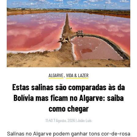
ALGARVE
,
VIDA & LAZER
Estas salinas são comparadas às da
Bolívia mas ficam no Algarve: saiba
como chegar
11:40 7 Agosto, 2026
|
João Luís
Salinas no Algarve podem ganhar tons cor-de-rosa