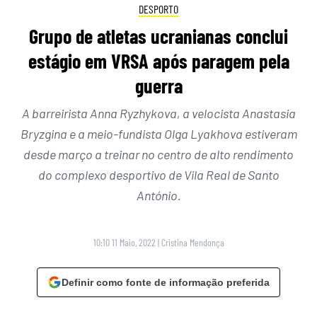
DESPORTO
Grupo de atletas ucranianas conclui
estágio em VRSA após paragem pela
guerra
A barreirista Anna Ryzhykova, a velocista Anastasia
Bryzgina e a meio-fundista Olga Lyakhova estiveram
desde março a treinar no centro de alto rendimento
do complexo desportivo de Vila Real de Santo
António.
10:10 11 Maio, 2022
|
Cristina Mendonça
Definir como fonte de informação preferida