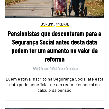
ECONOMIA
,
NACIONAL
Pensionistas que descontaram para a
Segurança Social antes desta data
podem ter um aumento no valor da
reforma
18:30 5 Agosto, 2026
|
Rubén Gonçalves
Quem estava inscrito na Segurança Social até esta
data pode beneficiar de um regime especial no
cálculo da pensão