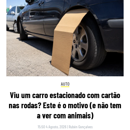
AUTO
Viu um carro estacionado com cartão
nas rodas? Este é o motivo (e não tem
a ver com animais)
15:50 4 Agosto, 2026
|
Rubén Gonçalves