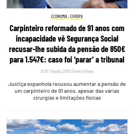
ECONOMIA
,
EUROPA
Carpinteiro reformado de 91 anos com
incapacidade vê Segurança Social
recusar-lhe subida da pensão de 850€
para 1.547€: caso foi ‘parar’ a tribunal
12:30 7 Agosto, 2026
|
Daniel Fallows
Justiça espanhola recusou aumentar a pensão de
um carpinteiro de 91 anos, apesar das várias
cirurgias e limitações físicas