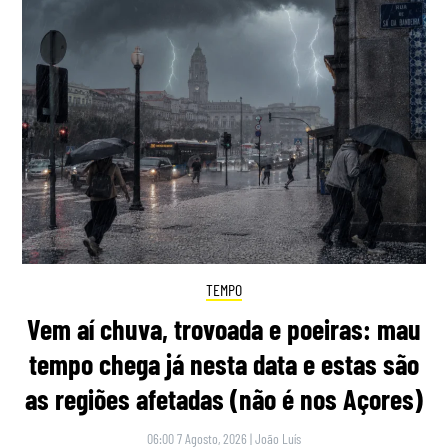
TEMPO
Vem aí chuva, trovoada e poeiras: mau
tempo chega já nesta data e estas são
as regiões afetadas (não é nos Açores)
06:00 7 Agosto, 2026
|
João Luís