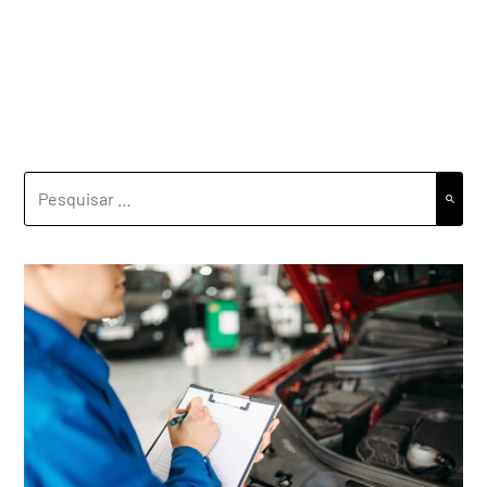
PESQUISAR
POR: