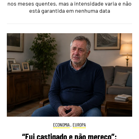
nos meses quentes, mas a intensidade varia e não
está garantida em nenhuma data
ECONOMIA
,
EUROPA
“Fui castigado e não mereço”: