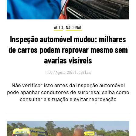
AUTO
,
NACIONAL
Inspeção automóvel mudou: milhares
de carros podem reprovar mesmo sem
avarias visíveis
11:00 7 Agosto, 2026
|
João Luís
Não verificar isto antes da inspeção automóvel
pode apanhar condutores de surpresa: saiba como
consultar a situação e evitar reprovação