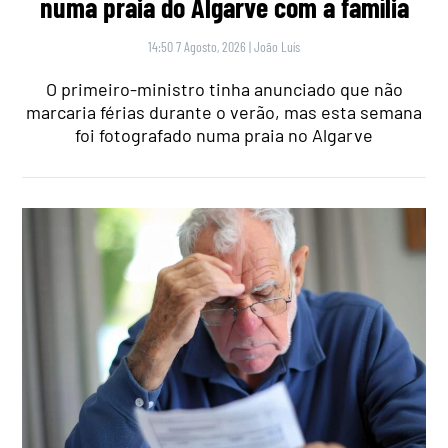
numa praia do Algarve com a família
14:50 7 Agosto, 2026
|
João Luís
O primeiro-ministro tinha anunciado que não
marcaria férias durante o verão, mas esta semana
foi fotografado numa praia no Algarve