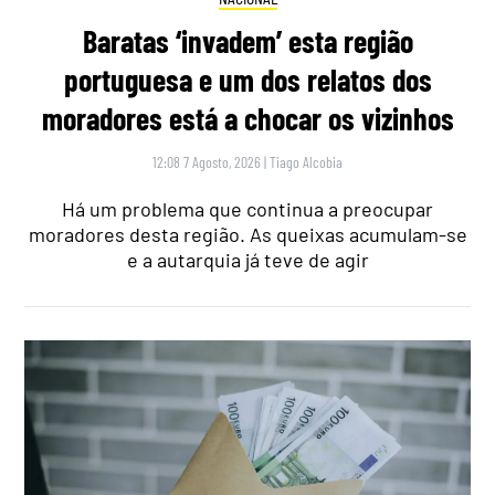
Baratas ‘invadem’ esta região
portuguesa e um dos relatos dos
moradores está a chocar os vizinhos
12:08 7 Agosto, 2026
|
Tiago Alcobia
Há um problema que continua a preocupar
moradores desta região. As queixas acumulam-se
e a autarquia já teve de agir