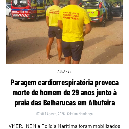
ALGARVE
Paragem cardiorrespiratória provoca
morte de homem de 29 anos junto à
praia das Belharucas em Albufeira
07:40 7 Agosto, 2026
|
Cristina Mendonça
VMER, INEM e Polícia Marítima foram mobilizados