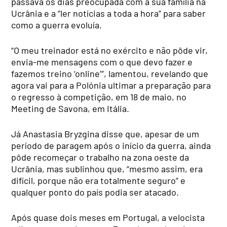
passava os dias preocupada com a sua família na
Ucrânia e a “ler notícias a toda a hora” para saber
como a guerra evoluía.
“O meu treinador está no exército e não pôde vir,
envia-me mensagens com o que devo fazer e
fazemos treino ‘online’”, lamentou, revelando que
agora vai para a Polónia ultimar a preparação para
o regresso à competição, em 18 de maio, no
Meeting de Savona, em Itália.
Já Anastasia Bryzgina disse que, apesar de um
período de paragem após o início da guerra, ainda
pôde recomeçar o trabalho na zona oeste da
Ucrânia, mas sublinhou que, “mesmo assim, era
difícil, porque não era totalmente seguro” e
qualquer ponto do país podia ser atacado.
Após quase dois meses em Portugal, a velocista