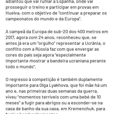
adiantou que vai rumar a Espanha, onde vai
prosseguir o treino e participar em provas em
Huelva, com o objetivo de “continuar a preparar os
campeonatos do mundo e da Europa”.
A campeã da Europa de sub-20 dos 400 metros em
2017, agora com 24 anos, reconheceu que, se
antes já era um “orgulho” representar a Ucrânia, o
conflito com a Rússia faz com que envergar as
cores do país seja agora “especialmente
importante mostrar a bandeira ucraniana perante
todo o mundo”.
O regresso à competição é também duplamente
importante para Olga Lyakhova, que foi mãe há um
ano e, nas primeiras duas semanas da guerra,
viveu “momentos terríveis com uma bebé de 10
meses” a fugir para abrigos ou a esconder-se na
casa de banho da sua casa, em Kremenchuk, para