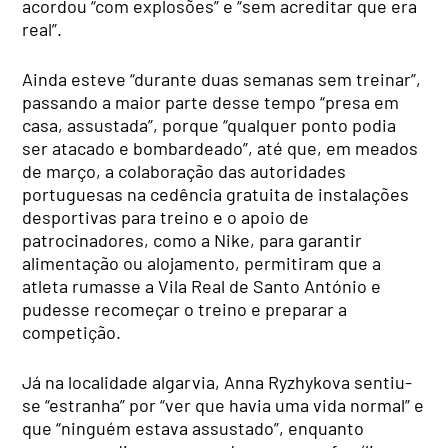
acordou “com explosões” e “sem acreditar que era
real”.
Ainda esteve “durante duas semanas sem treinar”,
passando a maior parte desse tempo “presa em
casa, assustada”, porque “qualquer ponto podia
ser atacado e bombardeado”, até que, em meados
de março, a colaboração das autoridades
portuguesas na cedência gratuita de instalações
desportivas para treino e o apoio de
patrocinadores, como a Nike, para garantir
alimentação ou alojamento, permitiram que a
atleta rumasse a Vila Real de Santo António e
pudesse recomeçar o treino e preparar a
competição.
Já na localidade algarvia, Anna Ryzhykova sentiu-
se “estranha” por “ver que havia uma vida normal” e
que “ninguém estava assustado”, enquanto