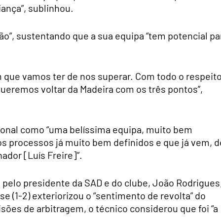
iança”, sublinhou.
o”, sustentando que a sua equipa “tem potencial pa
 que vamos ter de nos superar. Com todo o respeito
queremos voltar da Madeira com os três pontos”,
cional como “uma belíssima equipa, muito bem
 os processos já muito bem definidos e que já vem, d
ador [Luís Freire]”.
 pelo presidente da SAD e do clube, João Rodrigues
e (1-2) exteriorizou o “sentimento de revolta” do
isões de arbitragem, o técnico considerou que foi “a