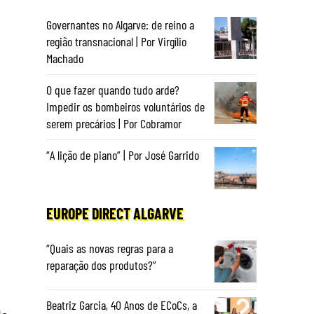
Governantes no Algarve: de reino a
região transnacional | Por Virgílio
Machado
O que fazer quando tudo arde?
Impedir os bombeiros voluntários de
serem precários | Por Cobramor
“A lição de piano” | Por José Garrido
EUROPE DIRECT ALGARVE
“Quais as novas regras para a
reparação dos produtos?”
Beatriz Garcia, 40 Anos de ECoCs, a