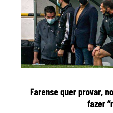
Farense quer provar, no
fazer “