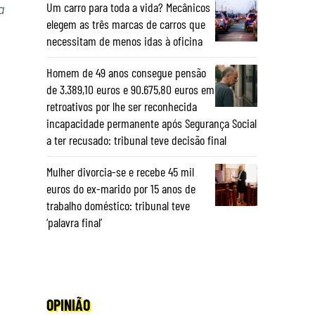
Um carro para toda a vida? Mecânicos
a
elegem as três marcas de carros que
necessitam de menos idas à oficina
Homem de 49 anos consegue pensão
de 3.389,10 euros e 90.675,80 euros em
retroativos por lhe ser reconhecida
incapacidade permanente após Segurança Social
a ter recusado: tribunal teve decisão final
Mulher divorcia-se e recebe 45 mil
euros do ex-marido por 15 anos de
trabalho doméstico: tribunal teve
‘palavra final’
OPINIÃO