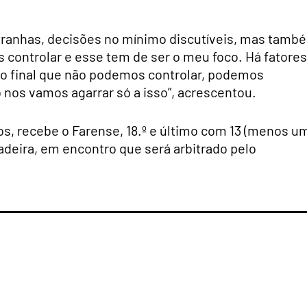
tranhas, decisões no mínimo discutíveis, mas tamb
 controlar e esse tem de ser o meu foco. Há fatores
o final que não podemos controlar, podemos
o nos vamos agarrar só a isso”, acrescentou.
os, recebe o Farense, 18.º e último com 13 (menos u
Madeira, em encontro que será arbitrado pelo