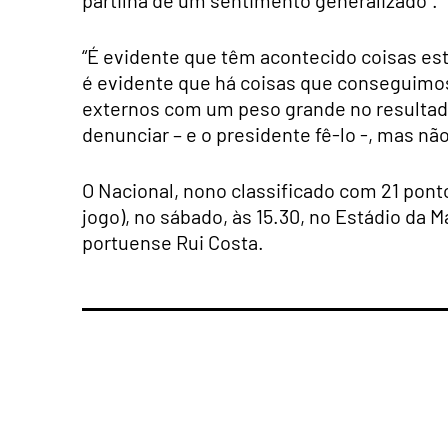
“É evidente que têm acontecido coisas es
é evidente que há coisas que conseguimos
externos com um peso grande no resultad
denunciar – e o presidente fê-lo -, mas nã
O Nacional, nono classificado com 21 pont
jogo), no sábado, às 15.30, no Estádio da 
portuense Rui Costa.