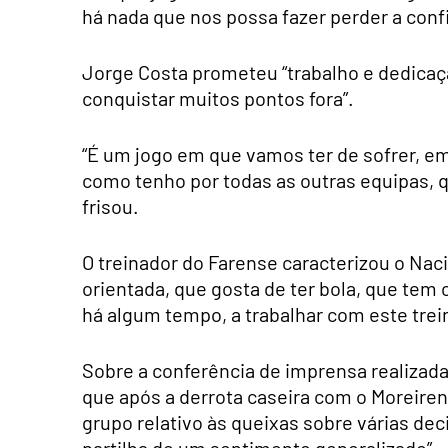
há nada que nos possa fazer perder a conf
Jorge Costa prometeu “trabalho e dedicaçã
conquistar muitos pontos fora”.
“É um jogo em que vamos ter de sofrer, em
como tenho por todas as outras equipas, 
frisou.
O treinador do Farense caracterizou o Na
orientada, que gosta de ter bola, que tem
há algum tempo, a trabalhar com este trein
Sobre a conferência de imprensa realizada
que após a derrota caseira com o Moreirens
grupo relativo às queixas sobre várias dec
partilha de um sentimento generalizado”.