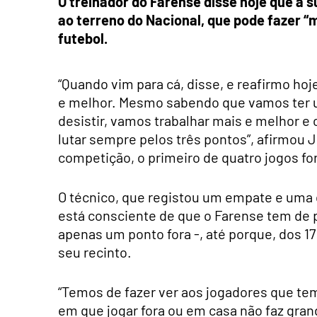
O treinador do Farense disse hoje que a s
ao terreno do Nacional, que pode fazer “ma
futebol.
“Quando vim para cá, disse, e reafirmo ho
e melhor. Mesmo sabendo que vamos ter um
desistir, vamos trabalhar mais e melhor 
lutar sempre pelos três pontos”, afirmou J
competição, o primeiro de quatro jogos f
O técnico, que registou um empate e uma 
está consciente de que o Farense tem de 
apenas um ponto fora -, até porque, dos 17
seu recinto.
“Temos de fazer ver aos jogadores que temo
em que jogar fora ou em casa não faz gran