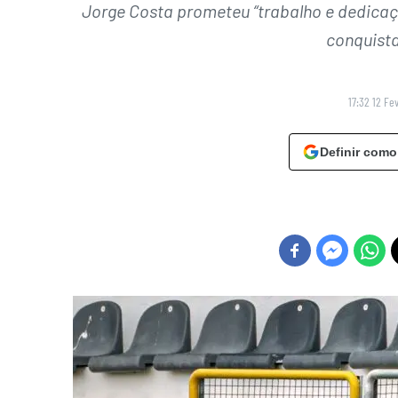
Jorge Costa prometeu “trabalho e dedicaç
conquista
17:32 12 Fe
Definir como