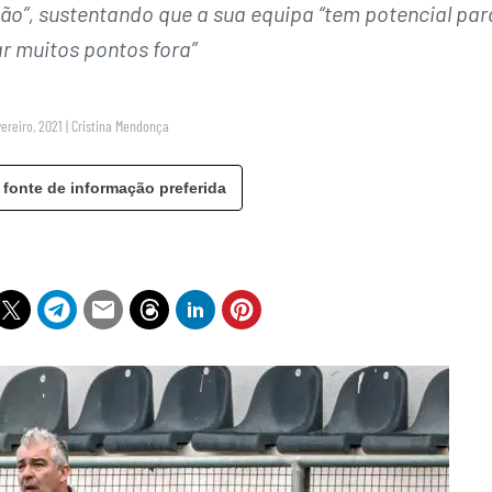
ão”, sustentando que a sua equipa “tem potencial par
r muitos pontos fora”
vereiro, 2021
|
Cristina Mendonça
 fonte de informação preferida