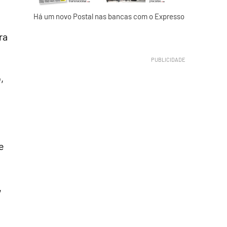
Há um novo Postal nas bancas com o Expresso
ra
,
e
,