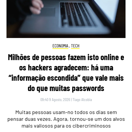
ECONOMIA
,
TECH
Milhões de pessoas fazem isto online e
os hackers agradecem: há uma
“informação escondida” que vale mais
do que muitas passwords
09:40 9 Agosto, 2026
|
Tiago Alcobia
Muitas pessoas usam-no todos os dias sem
pensar duas vezes. Agora, tornou-se um dos alvos
mais valiosos para os cibercriminosos