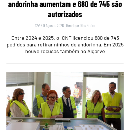
andorinha aumentam e 680 de 745 são
autorizados
12:46 9 Agosto, 2026
|
Henrique Dias Freire
Entre 2024 e 2025, o ICNF licenciou 680 de 745
pedidos para retirar ninhos de andorinha. Em 2025
houve recusas também no Algarve