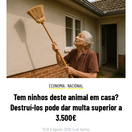
ECONOMIA
,
NACIONAL
Tem ninhos deste animal em casa?
Destruí-los pode dar multa superior a
3.500€
11:30 9 Agosto, 2026
|
Luís Santos