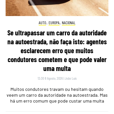
AUTO
,
EUROPA
,
NACIONAL
Se ultrapassar um carro da autoridade
na autoestrada, não faça isto: agentes
esclarecem erro que muitos
condutores cometem e que pode valer
uma multa
12:30 8 Agosto, 2026
|
João Luís
Muitos condutores travam ou hesitam quando
veem um carro da autoridade na autoestrada. Mas
há um erro comum que pode custar uma multa