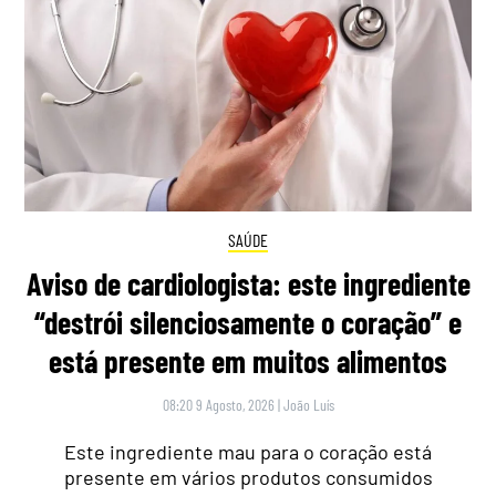
SAÚDE
Aviso de cardiologista: este ingrediente
“destrói silenciosamente o coração” e
está presente em muitos alimentos
08:20 9 Agosto, 2026
|
João Luís
Este ingrediente mau para o coração está
presente em vários produtos consumidos