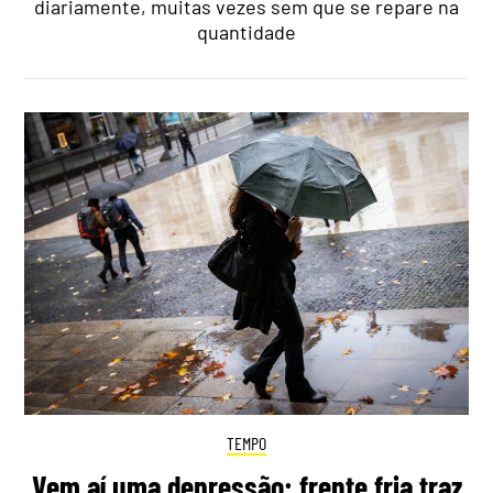
diariamente, muitas vezes sem que se repare na
quantidade
TEMPO
Vem aí uma depressão: frente fria traz