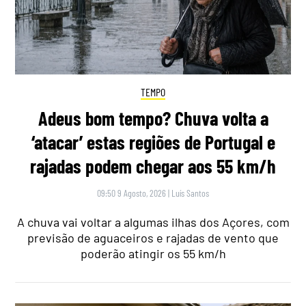
TEMPO
Adeus bom tempo? Chuva volta a
‘atacar’ estas regiões de Portugal e
rajadas podem chegar aos 55 km/h
09:50 9 Agosto, 2026
|
Luís Santos
A chuva vai voltar a algumas ilhas dos Açores, com
previsão de aguaceiros e rajadas de vento que
poderão atingir os 55 km/h