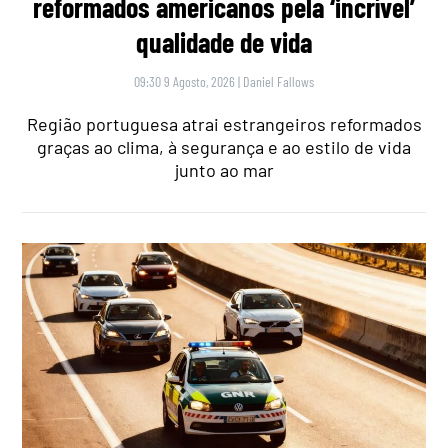
reformados americanos pela ‘incrível’
qualidade de vida
09:30 9 Agosto, 2026
|
Daniel Fallows
Região portuguesa atrai estrangeiros reformados
graças ao clima, à segurança e ao estilo de vida
junto ao mar