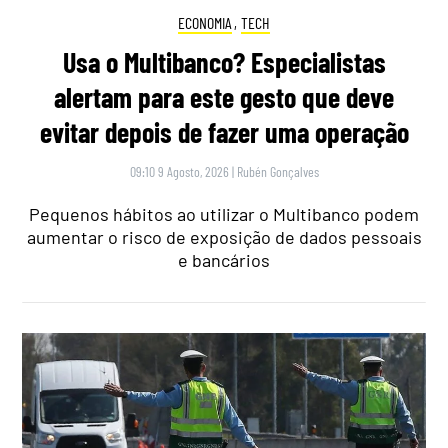
ECONOMIA
,
TECH
Usa o Multibanco? Especialistas
alertam para este gesto que deve
evitar depois de fazer uma operação
09:10 9 Agosto, 2026
|
Rubén Gonçalves
Pequenos hábitos ao utilizar o Multibanco podem
aumentar o risco de exposição de dados pessoais
e bancários