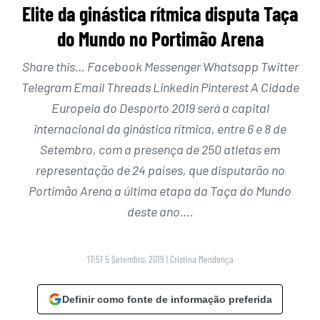
Elite da ginástica rítmica disputa Taça
do Mundo no Portimão Arena
Share this… Facebook Messenger Whatsapp Twitter
Telegram Email Threads Linkedin Pinterest A Cidade
Europeia do Desporto 2019 será a capital
internacional da ginástica rítmica, entre 6 e 8 de
Setembro, com a presença de 250 atletas em
representação de 24 países, que disputarão no
Portimão Arena a última etapa da Taça do Mundo
deste ano….
17:51 5 Setembro, 2019
|
Cristina Mendonça
Definir como fonte de informação preferida