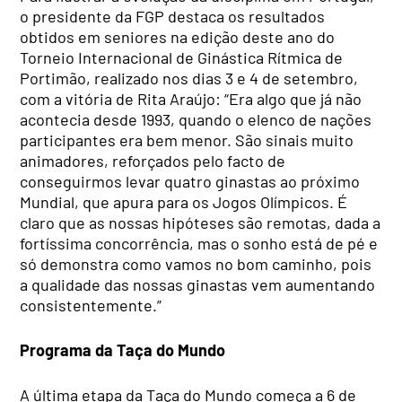
o presidente da FGP destaca os resultados
obtidos em seniores na edição deste ano do
Torneio Internacional de Ginástica Rítmica de
Portimão, realizado nos dias 3 e 4 de setembro,
com a vitória de Rita Araújo: “Era algo que já não
acontecia desde 1993, quando o elenco de nações
participantes era bem menor. São sinais muito
animadores, reforçados pelo facto de
conseguirmos levar quatro ginastas ao próximo
Mundial, que apura para os Jogos Olímpicos. É
claro que as nossas hipóteses são remotas, dada a
fortíssima concorrência, mas o sonho está de pé e
só demonstra como vamos no bom caminho, pois
a qualidade das nossas ginastas vem aumentando
consistentemente.”
Programa da Taça do Mundo
A última etapa da Taça do Mundo começa a 6 de