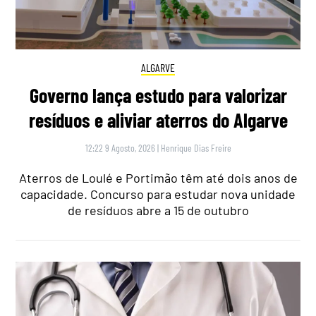
ALGARVE
Governo lança estudo para valorizar
resíduos e aliviar aterros do Algarve
12:22 9 Agosto, 2026
|
Henrique Dias Freire
Aterros de Loulé e Portimão têm até dois anos de
capacidade. Concurso para estudar nova unidade
de resíduos abre a 15 de outubro