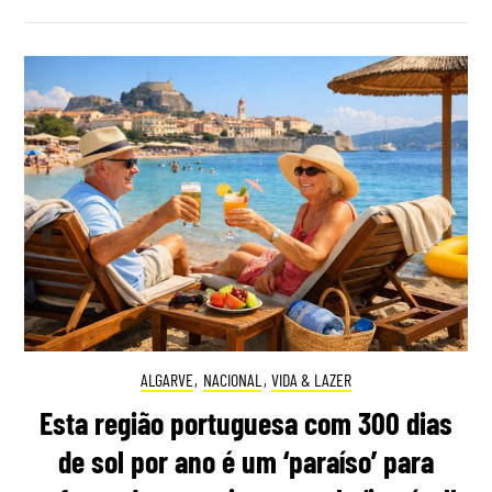
ALGARVE
,
NACIONAL
,
VIDA & LAZER
Esta região portuguesa com 300 dias
de sol por ano é um ‘paraíso’ para