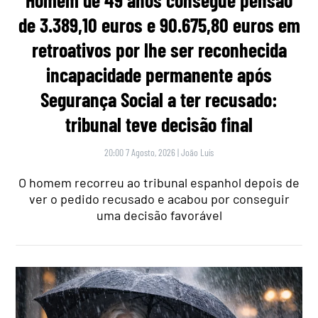
Homem de 49 anos consegue pensão
de 3.389,10 euros e 90.675,80 euros em
retroativos por lhe ser reconhecida
incapacidade permanente após
Segurança Social a ter recusado:
tribunal teve decisão final
20:00 7 Agosto, 2026
|
João Luís
O homem recorreu ao tribunal espanhol depois de
ver o pedido recusado e acabou por conseguir
uma decisão favorável