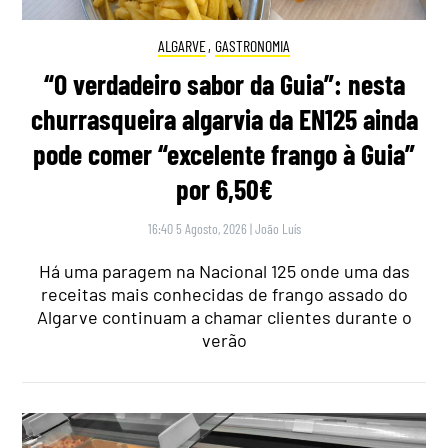
ALGARVE
,
GASTRONOMIA
“O verdadeiro sabor da Guia”: nesta
churrasqueira algarvia da EN125 ainda
pode comer “excelente frango à Guia”
por 6,50€
16:40 5 Agosto, 2026
|
João Luís
Há uma paragem na Nacional 125 onde uma das
receitas mais conhecidas de frango assado do
Algarve continuam a chamar clientes durante o
verão