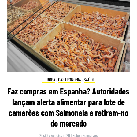
EUROPA
,
GASTRONOMIA
,
SAÚDE
Faz compras em Espanha? Autoridades
lançam alerta alimentar para lote de
camarões com Salmonela e retiram-no
do mercado
20:30 7 Agosto, 2026
|
Rubén Gonçalves