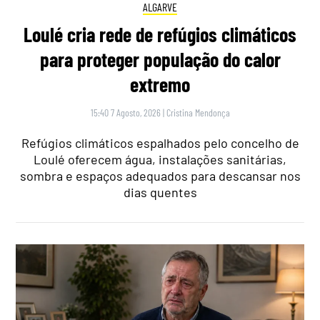
ALGARVE
Loulé cria rede de refúgios climáticos
para proteger população do calor
extremo
15:40 7 Agosto, 2026
|
Cristina Mendonça
Refúgios climáticos espalhados pelo concelho de
Loulé oferecem água, instalações sanitárias,
sombra e espaços adequados para descansar nos
dias quentes