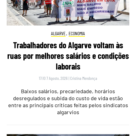
ALGARVE
,
ECONOMIA
Trabalhadores do Algarve voltam às
ruas por melhores salários e condições
laborais
17:10 7 Agosto, 2026
|
Cristina Mendonça
Baixos salários, precariedade, horários
desregulados e subida do custo de vida estão
entre as principais críticas feitas pelos sindicatos
algarvios