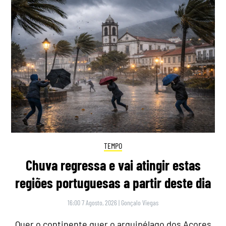
TEMPO
Chuva regressa e vai atingir estas
regiões portuguesas a partir deste dia
16:00 7 Agosto, 2026
|
Gonçalo Viegas
Quer o continente quer o arquipélago dos Açores