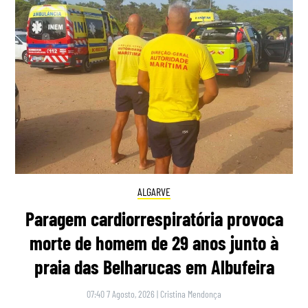
ALGARVE
Paragem cardiorrespiratória provoca
morte de homem de 29 anos junto à
praia das Belharucas em Albufeira
07:40 7 Agosto, 2026
|
Cristina Mendonça