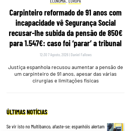
ECONOMIA
,
EUROPA
Carpinteiro reformado de 91 anos com
incapacidade vê Segurança Social
recusar-lhe subida da pensão de 850€
para 1.547€: caso foi ‘parar’ a tribunal
12:30 7 Agosto, 2026
|
Daniel Fallows
Justiça espanhola recusou aumentar a pensão de
um carpinteiro de 91 anos, apesar das várias
cirurgias e limitações físicas
ÚLTIMAS NOTÍCIAS
Se vir isto no Multibanco, afaste-se: espanhóis alertam