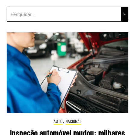
PESQUISAR
POR:
AUTO
,
NACIONAL
Inspeção automóvel mudou: milhares