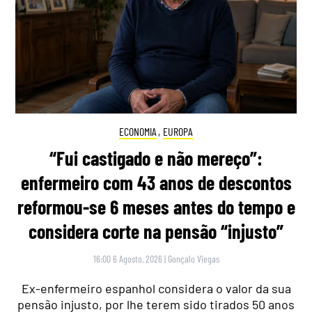
ECONOMIA
,
EUROPA
“Fui castigado e não mereço”:
enfermeiro com 43 anos de descontos
reformou-se 6 meses antes do tempo e
considera corte na pensão “injusto”
16:00 6 Agosto, 2026
|
Gonçalo Viegas
Ex-enfermeiro espanhol considera o valor da sua
pensão injusto, por lhe terem sido tirados 50 anos