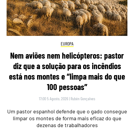
EUROPA
Nem aviões nem helicópteros: pastor
diz que a solução para os incêndios
está nos montes e “limpa mais do que
100 pessoas”
17:00 5 Agosto, 2026
|
Rubén Gonçalves
Um pastor espanhol defende que o gado consegue
limpar os montes de forma mais eficaz do que
dezenas de trabalhadores