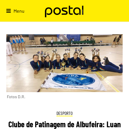
Skip
to
Menu
content
Fotos D.R.
DESPORTO
Clube de Patinagem de Albufeira: Luan