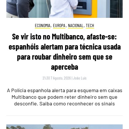
ECONOMIA
,
EUROPA
,
NACIONAL
,
TECH
Se vir isto no Multibanco, afaste-se:
espanhóis alertam para técnica usada
para roubar dinheiro sem que se
aperceba
21:30 7 Agosto, 2026
|
João Luís
A Polícia espanhola alerta para esquema em caixas
Multibanco que podem reter dinheiro sem que
desconfie. Saiba como reconhecer os sinais