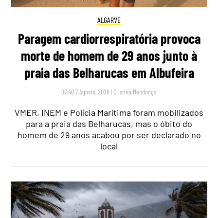
ALGARVE
Paragem cardiorrespiratória provoca
morte de homem de 29 anos junto à
praia das Belharucas em Albufeira
07:40 7 Agosto, 2026
|
Cristina Mendonça
VMER, INEM e Polícia Marítima foram mobilizados
para a praia das Belharucas, mas o óbito do
homem de 29 anos acabou por ser declarado no
local