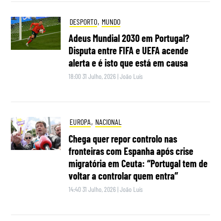
DESPORTO
,
MUNDO
Adeus Mundial 2030 em Portugal?
Disputa entre FIFA e UEFA acende
alerta e é isto que está em causa
18:00 31 Julho, 2026
|
João Luís
EUROPA
,
NACIONAL
Chega quer repor controlo nas
fronteiras com Espanha após crise
migratória em Ceuta: “Portugal tem de
voltar a controlar quem entra”
14:40 31 Julho, 2026
|
João Luís