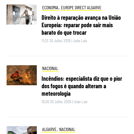
ECONOMIA
,
EUROPE DIRECT ALGARVE
Direito à reparação avança na União
Europeia: reparar pode sair mais
barato do que trocar
11:23 30 Julho, 2026
|
João Luís
NACIONAL
Incêndios: especialista diz que o pior
dos fogos é quando alteram a
meteorologia
10:30 30 Julho, 2026
|
João Luís
ALGARVE
,
NACIONAL