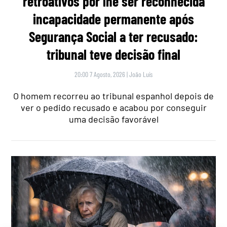
retroativos por lhe ser reconhecida
incapacidade permanente após
Segurança Social a ter recusado:
tribunal teve decisão final
20:00 7 Agosto, 2026
|
João Luís
O homem recorreu ao tribunal espanhol depois de
ver o pedido recusado e acabou por conseguir
uma decisão favorável