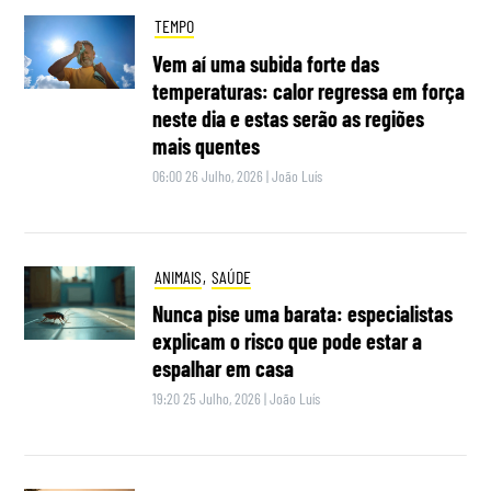
TEMPO
Vem aí uma subida forte das
temperaturas: calor regressa em força
neste dia e estas serão as regiões
mais quentes
06:00 26 Julho, 2026
|
João Luís
ANIMAIS
,
SAÚDE
Nunca pise uma barata: especialistas
explicam o risco que pode estar a
espalhar em casa
19:20 25 Julho, 2026
|
João Luís