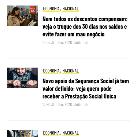
ECONOMIA
,
NACIONAL
Nem todos os descontos compensam:
veja o truque dos 30 dias nos saldos e
evite fazer um mau negócio
13:04 31 Julho, 2026
|
João Luís
ECONOMIA
,
NACIONAL
Novo apoio da Segurança Social já tem
valor definido: veja quem pode
receber a Prestação Social Única
12:50 31 Julho, 2026
|
João Luís
ECONOMIA
,
NACIONAL