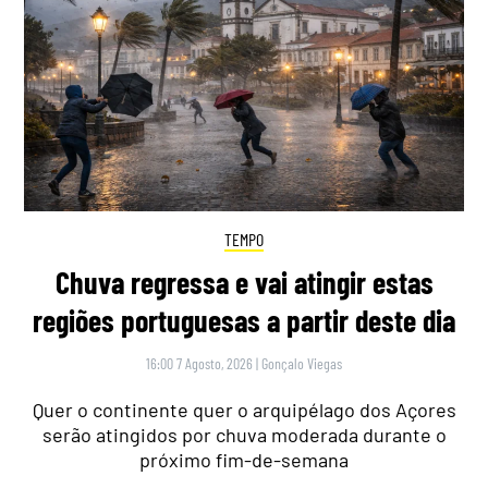
TEMPO
Chuva regressa e vai atingir estas
regiões portuguesas a partir deste dia
16:00 7 Agosto, 2026
|
Gonçalo Viegas
Quer o continente quer o arquipélago dos Açores
serão atingidos por chuva moderada durante o
próximo fim-de-semana