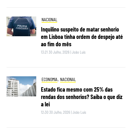
NACIONAL
Inquilino suspeito de matar senhorio
em Lisboa tinha ordem de despejo até
ao fim do mês
13:21 30 Julho, 2026
|
João Luís
ECONOMIA
,
NACIONAL
Estado fica mesmo com 25% das
rendas dos senhorios? Saiba o que diz
a lei
12:30 30 Julho, 2026
|
João Luís