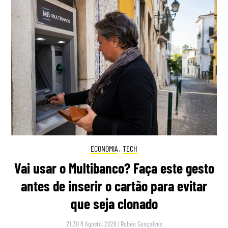
ECONOMIA
,
TECH
Vai usar o Multibanco? Faça este gesto
antes de inserir o cartão para evitar
que seja clonado
21:30 8 Agosto, 2026
|
Rubén Gonçalves