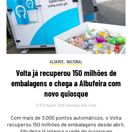
ALGARVE
,
NACIONAL
Volta já recuperou 150 milhões de
embalagens e chega a Albufeira com
novo quiosque
12:15 8 Agosto, 2026
|
Henrique Dias Freire
Com mais de 3.000 pontos automáticos, o Volta
recuperou 150 milhões de embalagens desde abril.
Albufeira já integra a rede de quiosques