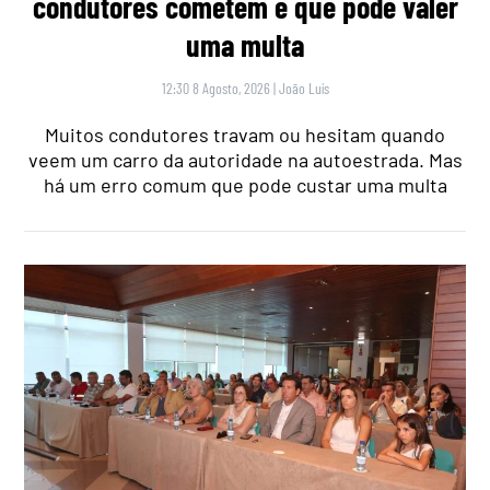
condutores cometem e que pode valer
uma multa
12:30 8 Agosto, 2026
|
João Luís
Muitos condutores travam ou hesitam quando
veem um carro da autoridade na autoestrada. Mas
há um erro comum que pode custar uma multa