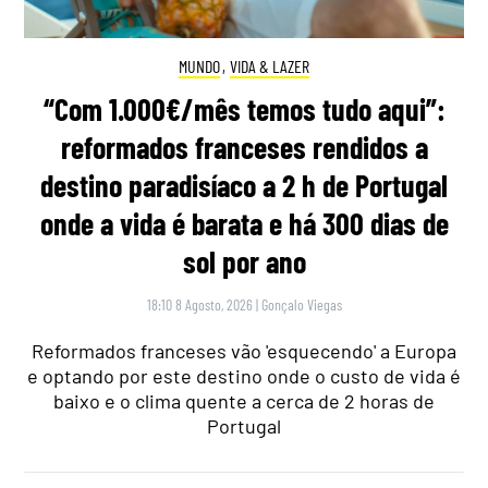
MUNDO
,
VIDA & LAZER
“Com 1.000€/mês temos tudo aqui”:
reformados franceses rendidos a
destino paradisíaco a 2 h de Portugal
onde a vida é barata e há 300 dias de
sol por ano
18:10 8 Agosto, 2026
|
Gonçalo Viegas
Reformados franceses vão 'esquecendo' a Europa
e optando por este destino onde o custo de vida é
baixo e o clima quente a cerca de 2 horas de
Portugal