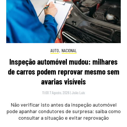
AUTO
,
NACIONAL
Inspeção automóvel mudou: milhares
de carros podem reprovar mesmo sem
avarias visíveis
11:00 7 Agosto, 2026
|
João Luís
Não verificar isto antes da inspeção automóvel
pode apanhar condutores de surpresa: saiba como
consultar a situação e evitar reprovação