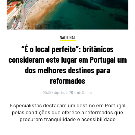
NACIONAL
“É o local perfeito”: britânicos
consideram este lugar em Portugal um
dos melhores destinos para
reformados
10:30 8 Agosto, 2026
|
Luís Santos
Especialistas destacam um destino em Portugal
pelas condições que oferece a reformados que
procuram tranquilidade e acessibilidade