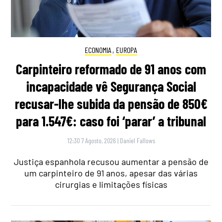
ECONOMIA
,
EUROPA
Carpinteiro reformado de 91 anos com
incapacidade vê Segurança Social
recusar-lhe subida da pensão de 850€
para 1.547€: caso foi ‘parar’ a tribunal
12:30 7 Agosto, 2026
|
Daniel Fallows
Justiça espanhola recusou aumentar a pensão de
um carpinteiro de 91 anos, apesar das várias
cirurgias e limitações físicas