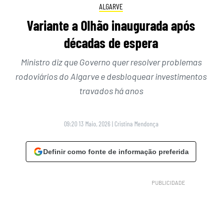
ALGARVE
Variante a Olhão inaugurada após
décadas de espera
Ministro diz que Governo quer resolver problemas
rodoviários do Algarve e desbloquear investimentos
travados há anos
09:20 13 Maio, 2026
|
Cristina Mendonça
Definir como fonte de informação preferida