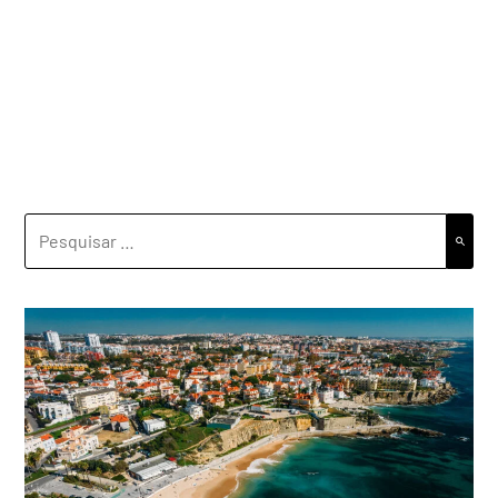
PESQUISAR
POR: