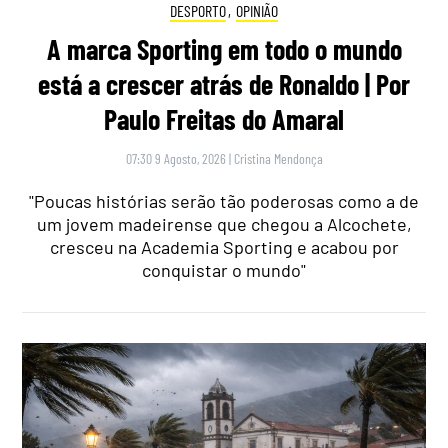
DESPORTO
,
OPINIÃO
A marca Sporting em todo o mundo
está a crescer atrás de Ronaldo | Por
Paulo Freitas do Amaral
07:30 9 Agosto, 2026
|
Cristina Mendonça
"Poucas histórias serão tão poderosas como a de
um jovem madeirense que chegou a Alcochete,
cresceu na Academia Sporting e acabou por
conquistar o mundo"