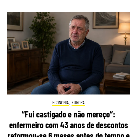
ECONOMIA
,
EUROPA
“Fui castigado e não mereço”:
enfermeiro com 43 anos de descontos
reformou-se 6 meses antes do tempo e