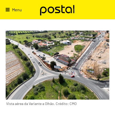
Skip
to
Menu
content
Vista aérea da Variante a Olhão. Crédito: CMO