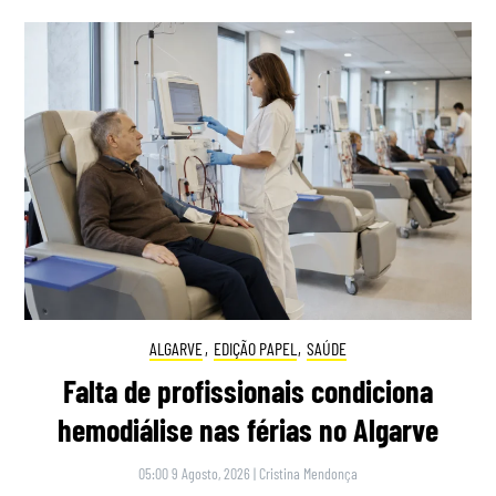
ALGARVE
,
EDIÇÃO PAPEL
,
SAÚDE
Falta de profissionais condiciona
hemodiálise nas férias no Algarve
05:00 9 Agosto, 2026
|
Cristina Mendonça