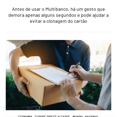
Antes de usar o Multibanco, há um gesto que
demora apenas alguns segundos e pode ajudar a
evitar a clonagem do cartão
ECONOMIA
,
EUROPE DIRECT ALGARVE
,
MUNDO
,
NACIONAL