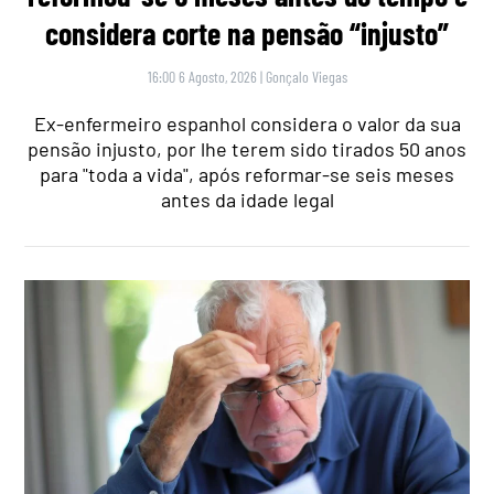
considera corte na pensão “injusto”
16:00 6 Agosto, 2026
|
Gonçalo Viegas
Ex-enfermeiro espanhol considera o valor da sua
pensão injusto, por lhe terem sido tirados 50 anos
para "toda a vida", após reformar-se seis meses
antes da idade legal