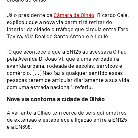
Já o presidente da
Câmara de Olhão
, Ricardo Calé,
explicou que a nova via permitirá retirar do
interior da cidade o tráfego que circula entre Faro,
Tavira, Vila Real de Santo António e Loulé.
“O que acontece é que a EN125 atravessava Olhão
pela Avenida D. João VI, que é uma verdadeira
avenida urbana, rodeada de escolas, serviços e
comércio. […] Não fazia qualquer sentido essas
pessoas terem de articular diariamente a sua vida
com uma estrada nacional”, referiu.
Nova via contorna a cidade de Olhão
A Variante a Olhão tem cerca de seis quilómetros
de extensão e estabelece a ligação entre a EN125
e a EN398.