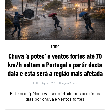
TEMPO
Chuva ‘a potes’ e ventos fortes até 70
km/h voltam a Portugal a partir desta
data e esta será a região mais afetada
16:00 8 Agosto, 2026
|
Gonçalo Viegas
Este arquipélago vai ser afetado nos próximos
dias por chuva e ventos fortes