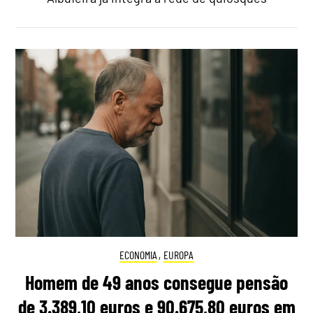
ECONOMIA
,
EUROPA
Homem de 49 anos consegue pensão
de 3.389,10 euros e 90.675,80 euros em