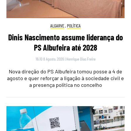
ALGARVE
,
POLÍTICA
Dinis Nascimento assume liderança do
PS Albufeira até 2028
16:10 8 Agosto, 2026
|
Henrique Dias Freire
Nova direção do PS Albufeira tomou posse a 4 de
agosto e quer reforçar a ligação à sociedade civil e
a presença política no concelho