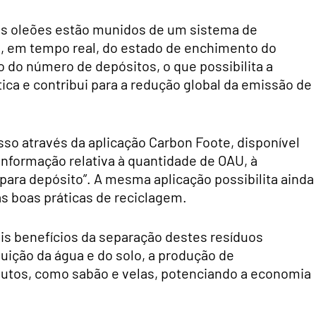
os oleões estão munidos de um sistema de
, em tempo real, do estado de enchimento do
 do número de depósitos, o que possibilita a
tica e contribui para a redução global da emissão de
o através da aplicação Carbon Foote, disponível
informação relativa à quantidade de OAU, à
 para depósito”. A mesma aplicação possibilita ainda
s boas práticas de reciclagem.
ais benefícios da separação destes resíduos
ição da água e do solo, a produção de
dutos, como sabão e velas, potenciando a economia