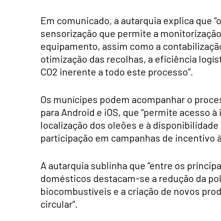
Em comunicado, a autarquia explica que “
sensorização que permite a monitorização
equipamento, assim como a contabilização
otimização das recolhas, a eficiência logís
CO2 inerente a todo este processo”.
Os munícipes podem acompanhar o process
para Android e iOS, que “permite acesso à 
localização dos oleões e à disponibilidade
participação em campanhas de incentivo à
A autarquia sublinha que “entre os princip
domésticos destacam-se a redução da polu
biocombustíveis e a criação de novos pro
circular”.