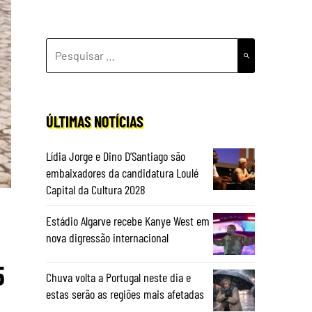
PESQUISAR
POR:
ÚLTIMAS NOTÍCIAS
Lídia Jorge e Dino D’Santiago são
embaixadores da candidatura Loulé
Capital da Cultura 2028
Estádio Algarve recebe Kanye West em
nova digressão internacional
5
Chuva volta a Portugal neste dia e
estas serão as regiões mais afetadas