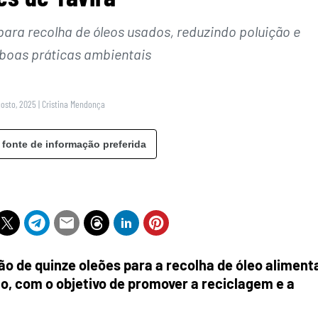
 para recolha de óleos usados, reduzindo poluição e
 boas práticas ambientais
gosto, 2025
|
Cristina Mendonça
 fonte de informação preferida
ão de quinze oleões para a recolha de óleo aliment
o, com o objetivo de promover a reciclagem e a