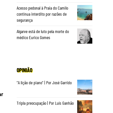
Acesso pedonal à Praia do Camilo
continua interdito por razões de
segurança
Algarve está de luto pela morte do
médico Eurico Gomes
OPINIÃO
“A lição de piano” | Por José Garrido
ar
Tripla preocupação | Por Luís Ganhão