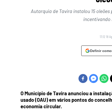
Autarquia de Tavira instalou 15 oleões
incentivando
17:12 18 A
Definir como
O Município de Tavira anunciou a instalaç
usado (OAU) em vários pontos do concelh
economia circular.