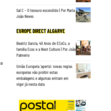
Sal C – O tesouro escondido | Por Maria
João Neves
EUROPE DIRECT ALGARVE
Beatriz Garcia, 40 Anos de ECoCs, a
família Ecoc e a Next Culture | Por João
Palmeiro
 a
União Europeia ‘aperta’: novas regras
europeias vão proibir estas
embalagens e algumas entram em
vigor já nesta data