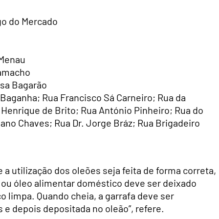
o do Mercado
 Menau
Camacho
sa Bagarão
Baganha; Rua Francisco Sá Carneiro; Rua da
enrique de Brito; Rua António Pinheiro; Rua do
lano Chaves; Rua Dr. Jorge Bráz; Rua Brigadeiro
a utilização dos oleões seja feita de forma correta,
e ou óleo alimentar doméstico deve ser deixado
co limpa. Quando cheia, a garrafa deve ser
e depois depositada no oleão”, refere.