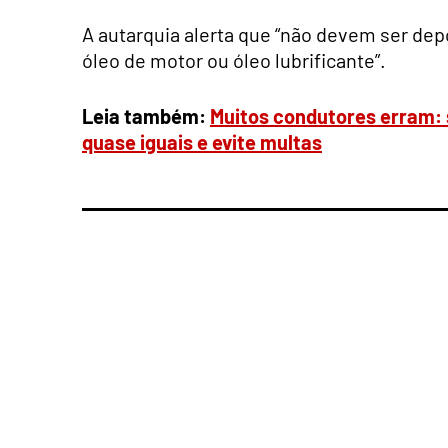
A autarquia alerta que “não devem ser de
óleo de motor ou óleo lubrificante”.
Leia também:
Muitos condutores erram: s
quase iguais e evite multas