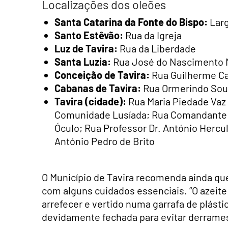
Localizações dos oleões
Santa Catarina da Fonte do Bispo:
Larg
Santo Estêvão:
Rua da Igreja
Luz de Tavira:
Rua da Liberdade
Santa Luzia:
Rua José do Nascimento
Conceição de Tavira:
Rua Guilherme 
Cabanas de Tavira:
Rua Ormerindo Sou
Tavira (cidade):
Rua Maria Piedade Vaz 
Comunidade Lusíada; Rua Comandante H
Óculo; Rua Professor Dr. António Hercu
António Pedro de Brito
O Município de Tavira recomenda ainda que 
com alguns cuidados essenciais. “O azeit
arrefecer e vertido numa garrafa de plásti
devidamente fechada para evitar derrames 