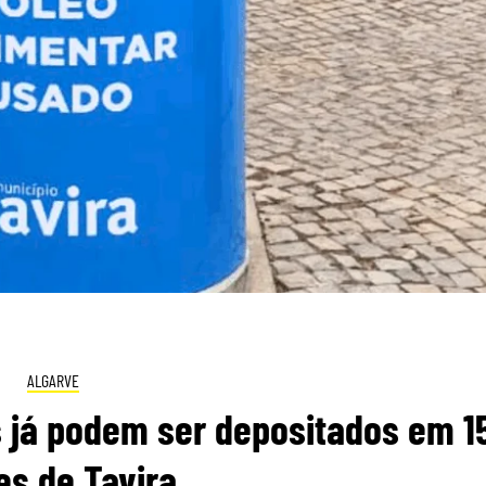
ALGARVE
 já podem ser depositados em 1
es de Tavira