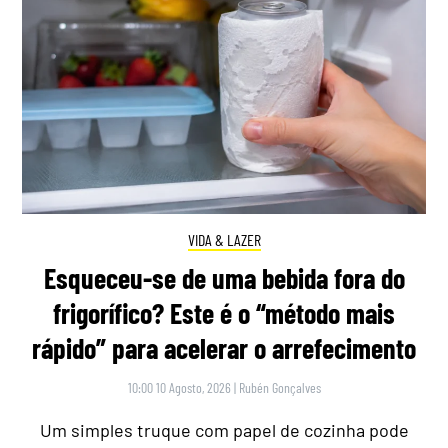
VIDA & LAZER
Esqueceu-se de uma bebida fora do
frigorífico? Este é o “método mais
rápido” para acelerar o arrefecimento
10:00 10 Agosto, 2026
|
Rubén Gonçalves
Um simples truque com papel de cozinha pode