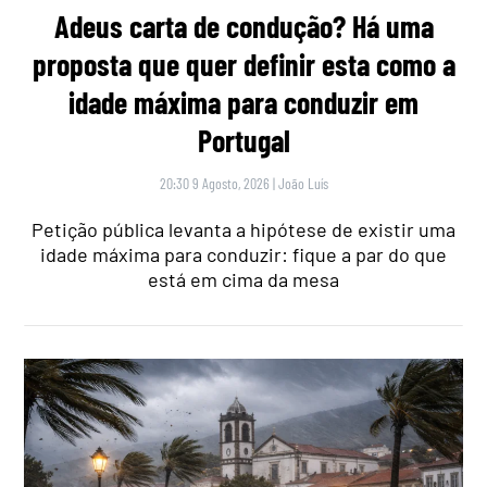
Adeus carta de condução? Há uma
proposta que quer definir esta como a
idade máxima para conduzir em
Portugal
20:30 9 Agosto, 2026
|
João Luís
Petição pública levanta a hipótese de existir uma
idade máxima para conduzir: fique a par do que
está em cima da mesa