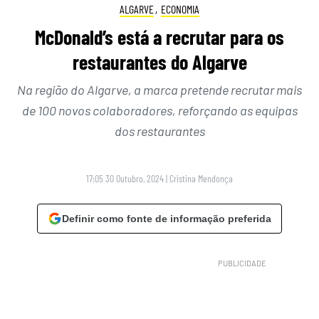
ALGARVE
,
ECONOMIA
McDonald’s está a recrutar para os
restaurantes do Algarve
Na região do Algarve, a marca pretende recrutar mais
de 100 novos colaboradores, reforçando as equipas
dos restaurantes
17:05 30 Outubro, 2024
|
Cristina Mendonça
Definir como fonte de informação preferida