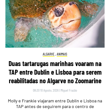
ALGARVE
,
ANIMAIS
Duas tartarugas marinhas voaram na
TAP entre Dublin e Lisboa para serem
reabilitadas no Algarve no Zoomarine
08:20 10 Agosto, 2026
|
Miguel Frazão
Molly e Frankie viajaram entre Dublin e Lisboa na
TAP antes de seguirem para o centro de