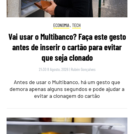
ECONOMIA
,
TECH
Vai usar o Multibanco? Faça este gesto
antes de inserir o cartão para evitar
que seja clonado
21:30 8 Agosto, 2026
|
Rubén Gonçalves
Antes de usar o Multibanco, há um gesto que
demora apenas alguns segundos e pode ajudar a
evitar a clonagem do cartão