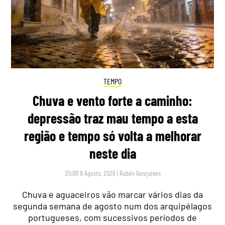
TEMPO
Chuva e vento forte a caminho:
depressão traz mau tempo a esta
região e tempo só volta a melhorar
neste dia
20:00 9 Agosto, 2026
|
Rubén Gonçalves
Chuva e aguaceiros vão marcar vários dias da
segunda semana de agosto num dos arquipélagos
portugueses, com sucessivos períodos de