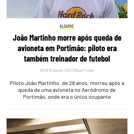
ALGARVE
João Martinho morre após queda de
avioneta em Portimão: piloto era
também treinador de futebol
09:40 10 Agosto, 2026
|
Miguel Frazão
Piloto João Martinho, de 28 anos, morreu após a
queda de uma avioneta no Aeródromo de
Portimão, onde era o único ocupante