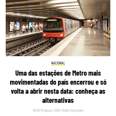
NACIONAL
Uma das estações de Metro mais
movimentadas do país encerrou e só
volta a abrir nesta data: conheça as
alternativas
06:50 10 Agosto, 2026
|
Rubén Gonçalves