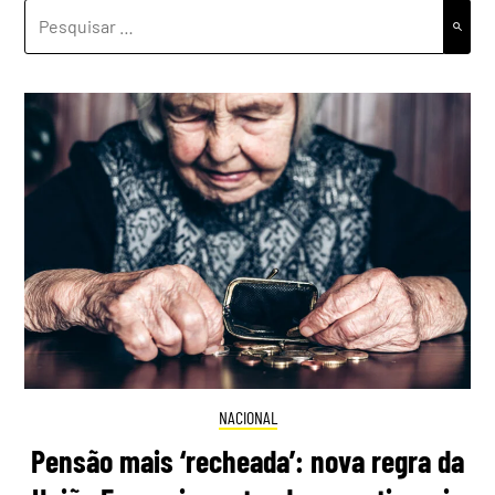
PESQUISAR
POR:
NACIONAL
Pensão mais ‘recheada’: nova regra da