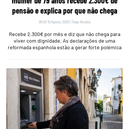
mulher de 79 anos recebe 2.300€ de
pensão e explica por que não chega
09:50 10 Agosto, 2026
|
Tiago Alcobia
Recebe 2.300€ por mês e diz que não chega para
viver com dignidade. As declarações de uma
reformada espanhola estão a gerar forte polémica