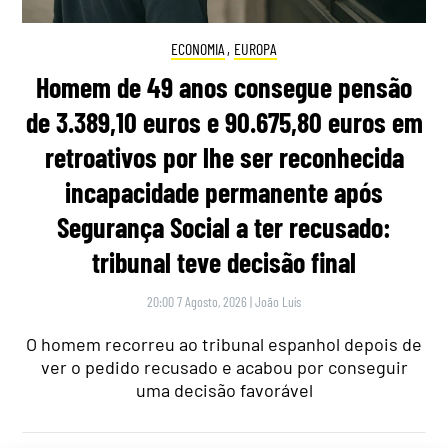
ECONOMIA
,
EUROPA
Homem de 49 anos consegue pensão
de 3.389,10 euros e 90.675,80 euros em
retroativos por lhe ser reconhecida
incapacidade permanente após
Segurança Social a ter recusado:
tribunal teve decisão final
20:00 7 Agosto, 2026
|
João Luís
O homem recorreu ao tribunal espanhol depois de
ver o pedido recusado e acabou por conseguir
uma decisão favorável