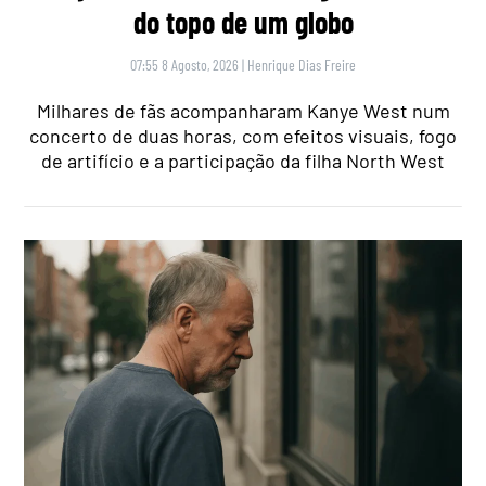
do topo de um globo
07:55 8 Agosto, 2026
|
Henrique Dias Freire
Milhares de fãs acompanharam Kanye West num
concerto de duas horas, com efeitos visuais, fogo
de artifício e a participação da filha North West