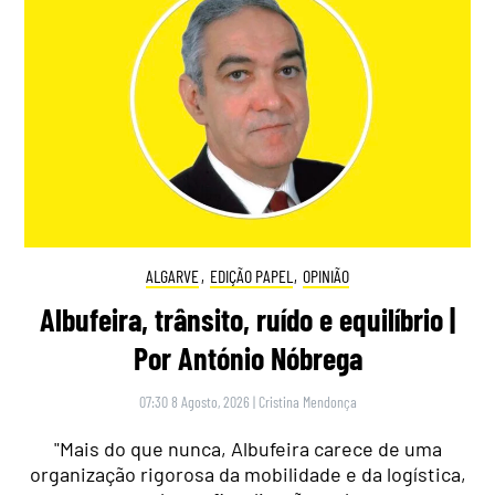
ALGARVE
,
EDIÇÃO PAPEL
,
OPINIÃO
Albufeira, trânsito, ruído e equilíbrio |
Por António Nóbrega
07:30 8 Agosto, 2026
|
Cristina Mendonça
"Mais do que nunca, Albufeira carece de uma
organização rigorosa da mobilidade e da logística,