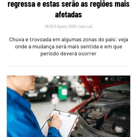
regressa e estas serão as regiões mais
afetadas
06:00 8 Agosto, 2026
|
João Luís
Chuva e trovoada em algumas zonas do país: veja
onde a mudança será mais sentida e em que
período deverá ocorrer