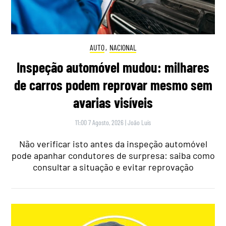
AUTO
,
NACIONAL
Inspeção automóvel mudou: milhares
de carros podem reprovar mesmo sem
avarias visíveis
11:00 7 Agosto, 2026
|
João Luís
Não verificar isto antes da inspeção automóvel
pode apanhar condutores de surpresa: saiba como
consultar a situação e evitar reprovação