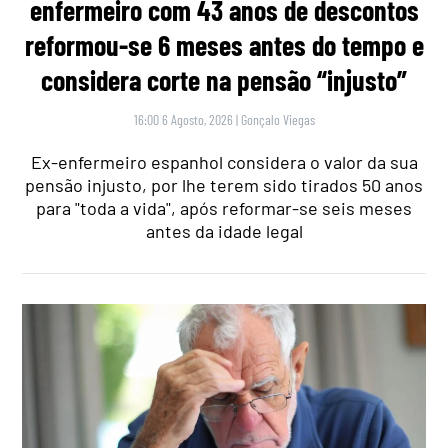
enfermeiro com 43 anos de descontos
reformou-se 6 meses antes do tempo e
considera corte na pensão “injusto”
16:00 6 Agosto, 2026
|
Gonçalo Viegas
Ex-enfermeiro espanhol considera o valor da sua
pensão injusto, por lhe terem sido tirados 50 anos
para "toda a vida", após reformar-se seis meses
antes da idade legal