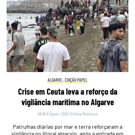
ALGARVE
,
EDIÇÃO PAPEL
Crise em Ceuta leva a reforço da
vigilância marítima no Algarve
08:05 8 Agosto, 2026
|
Cristina Mendonça
Patrulhas diárias por mar e terra reforçaram a
vigilância no litoral algarvio, após a entrada em