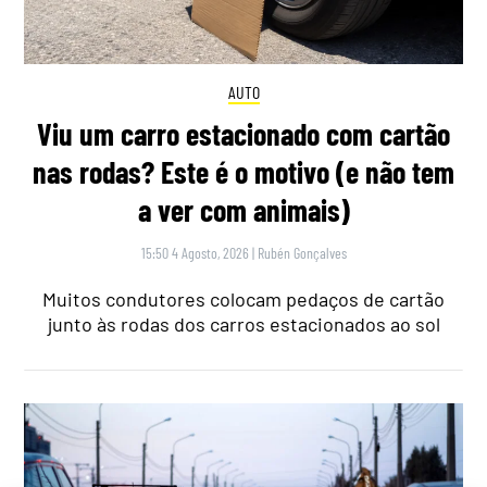
AUTO
Viu um carro estacionado com cartão
nas rodas? Este é o motivo (e não tem
a ver com animais)
15:50 4 Agosto, 2026
|
Rubén Gonçalves
Muitos condutores colocam pedaços de cartão
junto às rodas dos carros estacionados ao sol