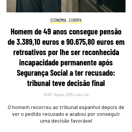
ECONOMIA
,
EUROPA
Homem de 49 anos consegue pensão
de 3.389,10 euros e 90.675,80 euros em
retroativos por lhe ser reconhecida
incapacidade permanente após
Segurança Social a ter recusado:
tribunal teve decisão final
20:00 7 Agosto, 2026
|
João Luís
O homem recorreu ao tribunal espanhol depois de
ver o pedido recusado e acabou por conseguir
uma decisão favorável