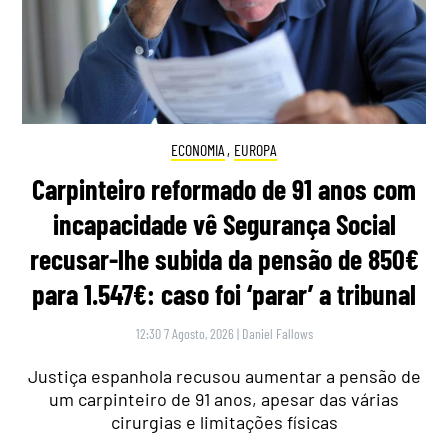
ECONOMIA
,
EUROPA
Carpinteiro reformado de 91 anos com
incapacidade vê Segurança Social
recusar-lhe subida da pensão de 850€
para 1.547€: caso foi ‘parar’ a tribunal
12:30 7 Agosto, 2026
|
Daniel Fallows
Justiça espanhola recusou aumentar a pensão de
um carpinteiro de 91 anos, apesar das várias
cirurgias e limitações físicas