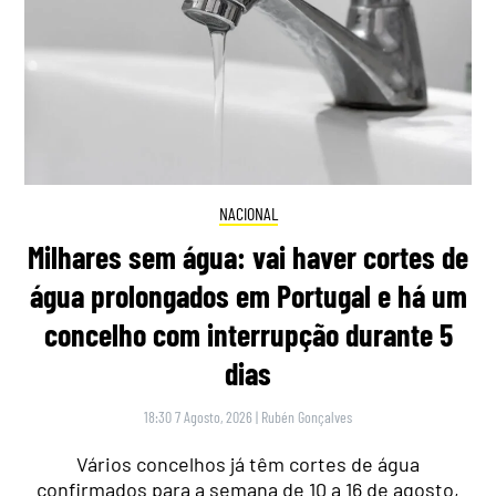
NACIONAL
Milhares sem água: vai haver cortes de
água prolongados em Portugal e há um
concelho com interrupção durante 5
dias
18:30 7 Agosto, 2026
|
Rubén Gonçalves
Vários concelhos já têm cortes de água
confirmados para a semana de 10 a 16 de agosto,