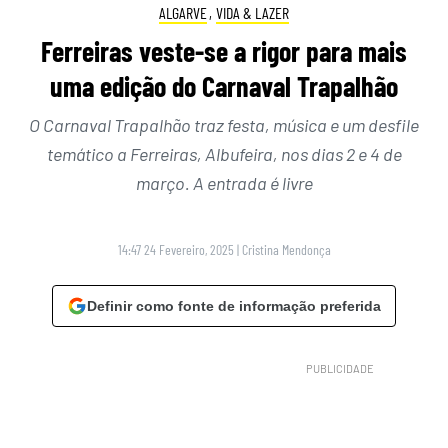
ALGARVE
,
VIDA & LAZER
Ferreiras veste-se a rigor para mais
uma edição do Carnaval Trapalhão
O Carnaval Trapalhão traz festa, música e um desfile
temático a Ferreiras, Albufeira, nos dias 2 e 4 de
março. A entrada é livre
14:47 24 Fevereiro, 2025
|
Cristina Mendonça
Definir como fonte de informação preferida