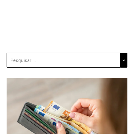
PESQUISAR
POR: