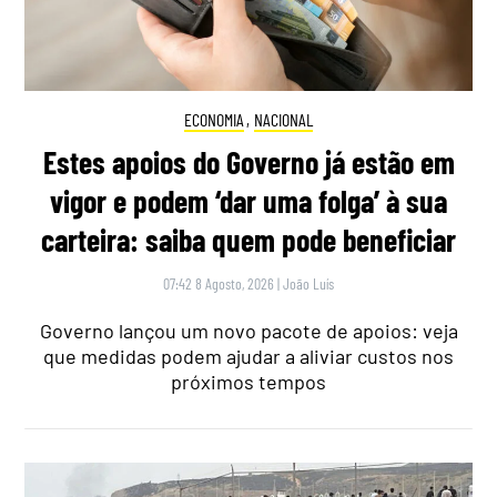
ECONOMIA
,
NACIONAL
Estes apoios do Governo já estão em
vigor e podem ‘dar uma folga’ à sua
carteira: saiba quem pode beneficiar
07:42 8 Agosto, 2026
|
João Luís
Governo lançou um novo pacote de apoios: veja
que medidas podem ajudar a aliviar custos nos
próximos tempos