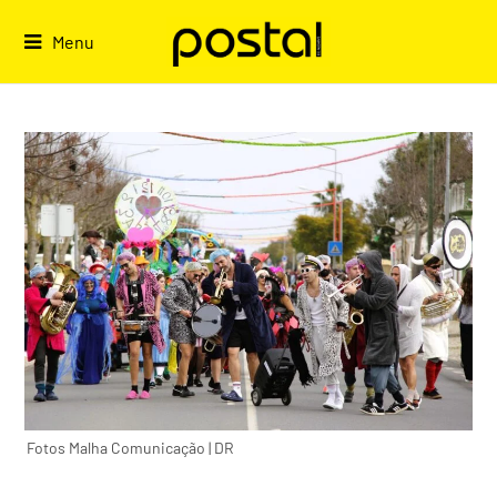
Skip
to
Menu
content
Fotos Malha Comunicação | DR