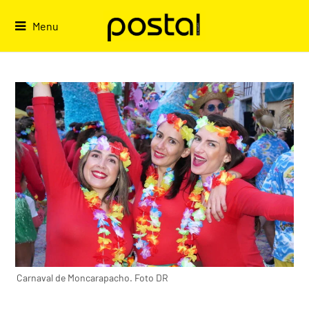
Skip
to
Menu
content
Carnaval de Moncarapacho. Foto DR