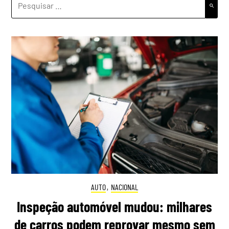
POR:
AUTO
,
NACIONAL
Inspeção automóvel mudou: milhares
de carros podem reprovar mesmo sem