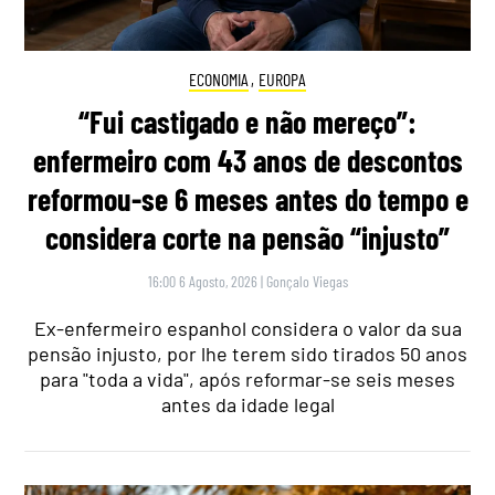
ECONOMIA
,
EUROPA
“Fui castigado e não mereço”:
enfermeiro com 43 anos de descontos
reformou-se 6 meses antes do tempo e
considera corte na pensão “injusto”
16:00 6 Agosto, 2026
|
Gonçalo Viegas
Ex-enfermeiro espanhol considera o valor da sua
pensão injusto, por lhe terem sido tirados 50 anos
para "toda a vida", após reformar-se seis meses
antes da idade legal