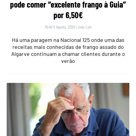
pode comer “excelente frango à Guia”
por 6,50€
16:40 5 Agosto, 2026
|
João Luís
Há uma paragem na Nacional 125 onde uma das
receitas mais conhecidas de frango assado do
Algarve continuam a chamar clientes durante o
verão