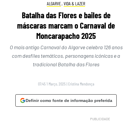
ALGARVE
,
VIDA & LAZER
Batalha das Flores e bailes de
máscaras marcam o Carnaval de
Moncarapacho 2025
O mais antigo Carnaval do Algarve celebra 126 anos
com desfiles temáticos, personagens icónicas e a
tradicional Batalha das Flores
07:45 1 Março, 2025
|
Cristina Mendonça
Definir como fonte de informação preferida