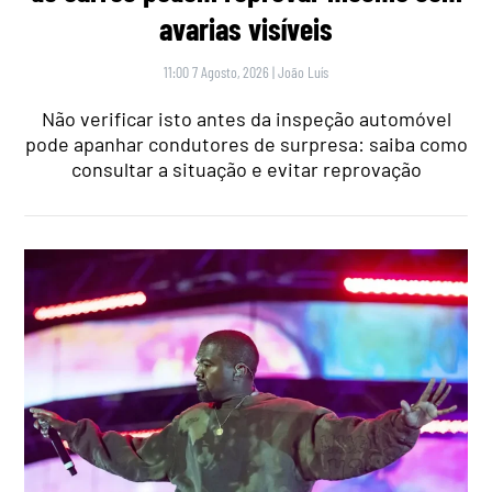
avarias visíveis
11:00 7 Agosto, 2026
|
João Luís
Não verificar isto antes da inspeção automóvel
pode apanhar condutores de surpresa: saiba como
consultar a situação e evitar reprovação