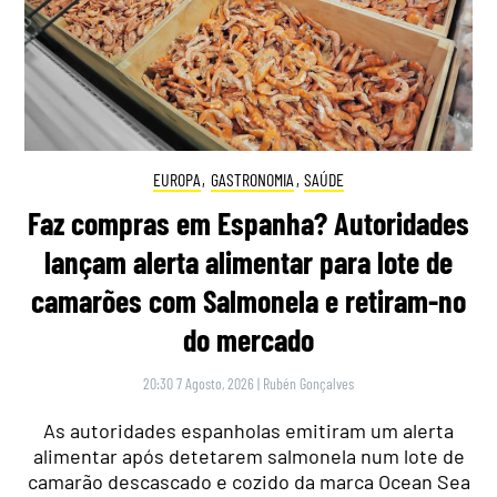
EUROPA
,
GASTRONOMIA
,
SAÚDE
Faz compras em Espanha? Autoridades
lançam alerta alimentar para lote de
camarões com Salmonela e retiram-no
do mercado
20:30 7 Agosto, 2026
|
Rubén Gonçalves
As autoridades espanholas emitiram um alerta
alimentar após detetarem salmonela num lote de
camarão descascado e cozido da marca Ocean Sea