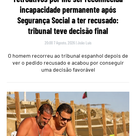
incapacidade permanente após
Segurança Social a ter recusado:
tribunal teve decisão final
20:00 7 Agosto, 2026
|
João Luís
O homem recorreu ao tribunal espanhol depois de
ver o pedido recusado e acabou por conseguir
uma decisão favorável