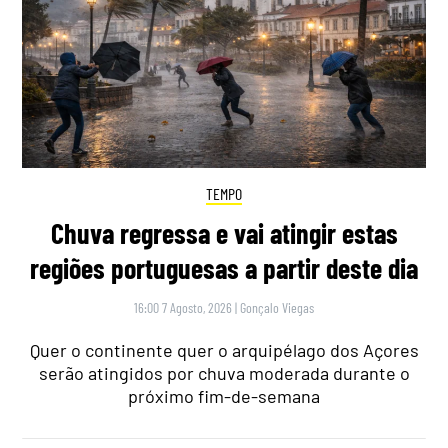
TEMPO
Chuva regressa e vai atingir estas
regiões portuguesas a partir deste dia
16:00 7 Agosto, 2026
|
Gonçalo Viegas
Quer o continente quer o arquipélago dos Açores
serão atingidos por chuva moderada durante o
próximo fim-de-semana