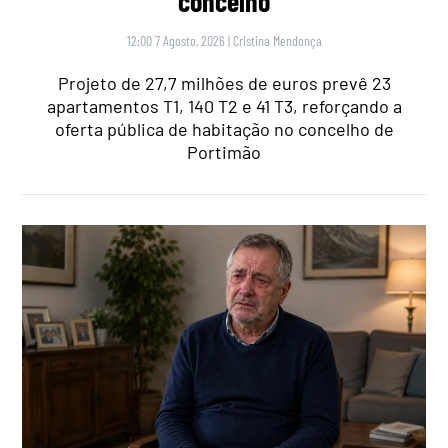
concelho
12:00 7 Agosto, 2026
|
Cristina Mendonça
Projeto de 27,7 milhões de euros prevê 23
apartamentos T1, 140 T2 e 41 T3, reforçando a
oferta pública de habitação no concelho de
Portimão