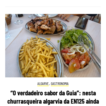
ALGARVE
,
GASTRONOMIA
“O verdadeiro sabor da Guia”: nesta
churrasqueira algarvia da EN125 ainda