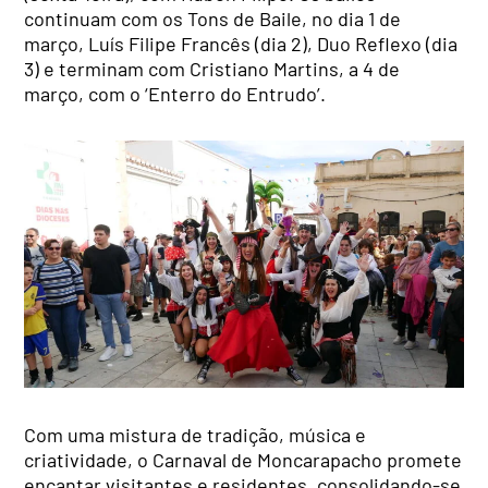
continuam com os Tons de Baile, no dia 1 de
março, Luís Filipe Francês (dia 2), Duo Reflexo (dia
3) e terminam com Cristiano Martins, a 4 de
março, com o ‘Enterro do Entrudo’.
Com uma mistura de tradição, música e
criatividade, o Carnaval de Moncarapacho promete
encantar visitantes e residentes, consolidando-se