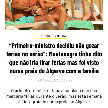
ALGARVE
,
NACIONAL
“Primeiro-ministro decidiu não gozar
férias no verão”: Montenegro tinha dito
que não iria tirar férias mas foi visto
numa praia do Algarve com a família
14:50 7 Agosto, 2026
|
João Luís
O primeiro-ministro tinha anunciado que não
marcaria férias durante o verão, mas esta semana
foi fotografado numa praia no Algarve