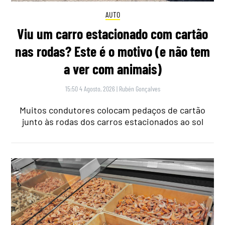
AUTO
Viu um carro estacionado com cartão
nas rodas? Este é o motivo (e não tem
a ver com animais)
15:50 4 Agosto, 2026
|
Rubén Gonçalves
Muitos condutores colocam pedaços de cartão
junto às rodas dos carros estacionados ao sol