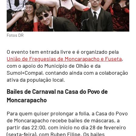
Fotos DR
O evento tem entrada livre e é organizado pela
União de Freguesias de Moncarapacho e Fuseta
,
com o apoio do Município de Olhão e da
Sumol+Compal, contando ainda com a colaboração
ativa da população local.
Bailes de Carnaval na Casa do Povo de
Moncarapacho
Para quem quiser prolongar a folia, a Casa do Povo
de Moncarapacho recebe bailes de máscaras, a
partir das 22:00, com início no dia 28 de fevereiro
(sexta-feira), com Ruben Filipe. Os bailes