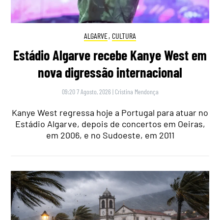
ALGARVE
,
CULTURA
Estádio Algarve recebe Kanye West em
nova digressão internacional
09:20 7 Agosto, 2026
|
Cristina Mendonça
Kanye West regressa hoje a Portugal para atuar no
Estádio Algarve, depois de concertos em Oeiras,
em 2006, e no Sudoeste, em 2011