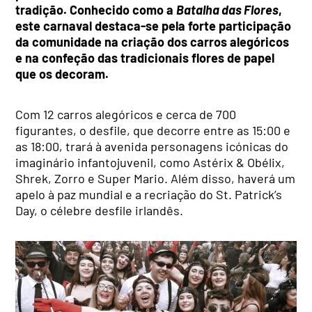
tradição. Conhecido como a
Batalha das Flores
,
este carnaval destaca-se pela forte participação
da comunidade na criação dos carros alegóricos
e na confeção das tradicionais flores de papel
que os decoram.
Com 12 carros alegóricos e cerca de 700
figurantes, o desfile, que decorre entre as 15:00 e
as 18:00, trará à avenida personagens icónicas do
imaginário infantojuvenil, como Astérix & Obélix,
Shrek, Zorro e Super Mario. Além disso, haverá um
apelo à paz mundial e a recriação do St. Patrick’s
Day, o célebre desfile irlandês.