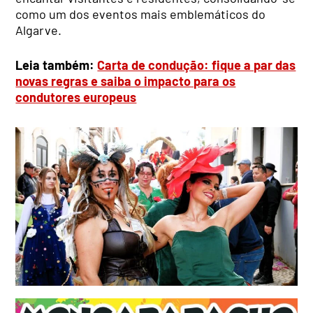
como um dos eventos mais emblemáticos do
Algarve.
Leia também:
Carta de condução: fique a par das
novas regras e saiba o impacto para os
condutores europeus