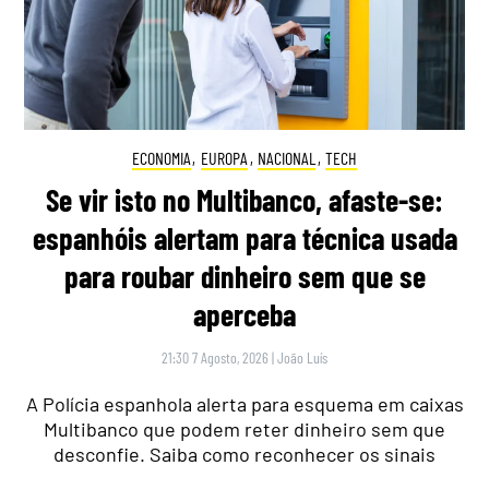
ECONOMIA
,
EUROPA
,
NACIONAL
,
TECH
Se vir isto no Multibanco, afaste-se:
espanhóis alertam para técnica usada
para roubar dinheiro sem que se
aperceba
21:30 7 Agosto, 2026
|
João Luís
A Polícia espanhola alerta para esquema em caixas
Multibanco que podem reter dinheiro sem que
desconfie. Saiba como reconhecer os sinais