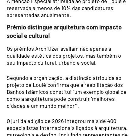
A Menção Especial atribuída ao projeto de Loulé é
reservada a menos de 10% das candidaturas
apresentadas anualmente.
Prémio distingue arquitetura com impacto
social e cultural
Os prémios Architizer avaliam não apenas a
qualidade estética dos projetos, mas também o
seu impacto cultural, urbano e social.
Segundo a organização, a distinção atribuída ao
projeto de Loulé confirma que a reabilitação dos
Banhos Islâmicos constitui “um exemplo global de
como a arquitetura pode construir ‘melhores
cidades e um mundo melhor’”.
O júri da edição de 2026 integrou mais de 400
especialistas internacionais ligados à arquitetura,
museologia e design, incluindo representantes de