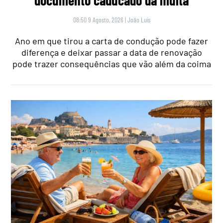
documento caducado dá multa
08:50 9 Agosto, 2026
|
João Luís
Ano em que tirou a carta de condução pode fazer
diferença e deixar passar a data de renovação
pode trazer consequências que vão além da coima