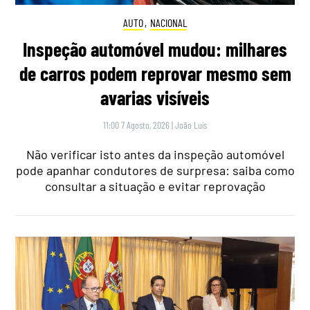
AUTO
,
NACIONAL
Inspeção automóvel mudou: milhares
de carros podem reprovar mesmo sem
avarias visíveis
11:00 7 Agosto, 2026
|
João Luís
Não verificar isto antes da inspeção automóvel
pode apanhar condutores de surpresa: saiba como
consultar a situação e evitar reprovação