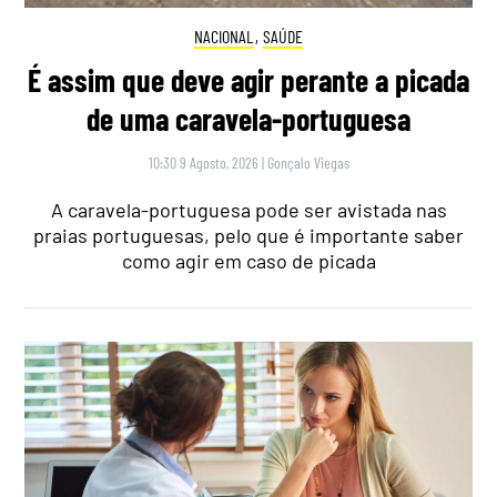
NACIONAL
,
SAÚDE
É assim que deve agir perante a picada
de uma caravela-portuguesa
10:30 9 Agosto, 2026
|
Gonçalo Viegas
A caravela-portuguesa pode ser avistada nas
praias portuguesas, pelo que é importante saber
como agir em caso de picada