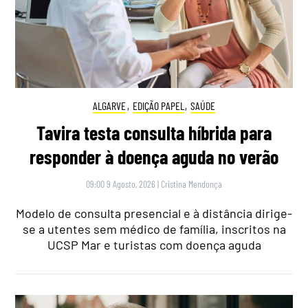
ALGARVE
,
EDIÇÃO PAPEL
,
SAÚDE
Tavira testa consulta híbrida para
responder à doença aguda no verão
09:00 9 Agosto, 2026
|
Cristina Mendonça
Modelo de consulta presencial e à distância dirige-
se a utentes sem médico de família, inscritos na
UCSP Mar e turistas com doença aguda