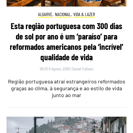
ALGARVE
,
NACIONAL
,
VIDA & LAZER
Esta região portuguesa com 300 dias
de sol por ano é um ‘paraíso’ para
reformados americanos pela ‘incrível’
qualidade de vida
09:30 9 Agosto, 2026
|
Daniel Fallows
Região portuguesa atrai estrangeiros reformados
graças ao clima, à segurança e ao estilo de vida
junto ao mar