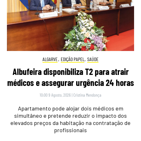
ALGARVE
,
EDIÇÃO PAPEL
,
SAÚDE
Albufeira disponibiliza T2 para atrair
médicos e assegurar urgência 24 horas
10:00 9 Agosto, 2026
|
Cristina Mendonça
Apartamento pode alojar dois médicos em
simultâneo e pretende reduzir o impacto dos
elevados preços da habitação na contratação de
profissionais