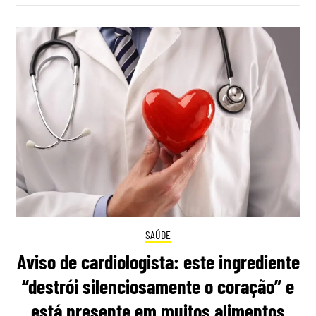
SAÚDE
Aviso de cardiologista: este ingrediente
“destrói silenciosamente o coração” e
está presente em muitos alimentos