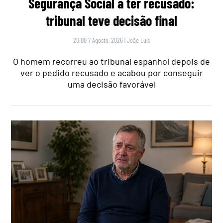
Segurança Social a ter recusado:
tribunal teve decisão final
20:00 7 Agosto, 2026
|
João Luís
O homem recorreu ao tribunal espanhol depois de
ver o pedido recusado e acabou por conseguir
uma decisão favorável