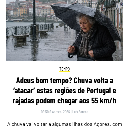
TEMPO
Adeus bom tempo? Chuva volta a
‘atacar’ estas regiões de Portugal e
rajadas podem chegar aos 55 km/h
09:50 9 Agosto, 2026
|
Luís Santos
A chuva vai voltar a algumas ilhas dos Açores, com