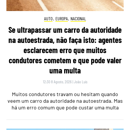
AUTO
,
EUROPA
,
NACIONAL
Se ultrapassar um carro da autoridade
na autoestrada, não faça isto: agentes
esclarecem erro que muitos
condutores cometem e que pode valer
uma multa
12:30 8 Agosto, 2026
|
João Luís
Muitos condutores travam ou hesitam quando
veem um carro da autoridade na autoestrada. Mas
há um erro comum que pode custar uma multa