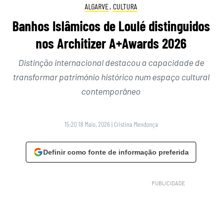
ALGARVE
,
CULTURA
Banhos Islâmicos de Loulé distinguidos
nos Architizer A+Awards 2026
Distinção internacional destacou a capacidade de
transformar património histórico num espaço cultural
contemporâneo
15:20 18 Maio, 2026
|
Cristina Mendonça
Definir como fonte de informação preferida