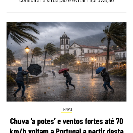
consultar a situação e evitar reprovação
TEMPO
Chuva ‘a potes’ e ventos fortes até 70
km/h voltam a Portugal a partir desta