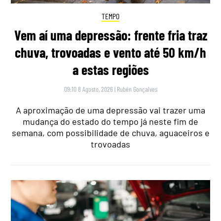
TEMPO
Vem aí uma depressão: frente fria traz
chuva, trovoadas e vento até 50 km/h
a estas regiões
09:10 8 Agosto, 2026
|
Rubén Gonçalves
A aproximação de uma depressão vai trazer uma
mudança do estado do tempo já neste fim de
semana, com possibilidade de chuva, aguaceiros e
trovoadas