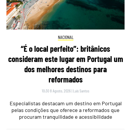
NACIONAL
“É o local perfeito”: britânicos
consideram este lugar em Portugal um
dos melhores destinos para
reformados
10:30 8 Agosto, 2026
|
Luís Santos
Especialistas destacam um destino em Portugal
pelas condições que oferece a reformados que
procuram tranquilidade e acessibilidade