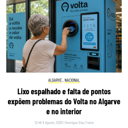
ALGARVE
,
NACIONAL
Lixo espalhado e falta de pontos
expõem problemas do Volta no Algarve
e no interior
12:46 8 Agosto, 2026
|
Henrique Dias Freire