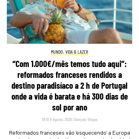
MUNDO
,
VIDA & LAZER
“Com 1.000€/mês temos tudo aqui”:
reformados franceses rendidos a
destino paradisíaco a 2 h de Portugal
onde a vida é barata e há 300 dias de
sol por ano
18:10 8 Agosto, 2026
|
Gonçalo Viegas
Reformados franceses vão 'esquecendo' a Europa