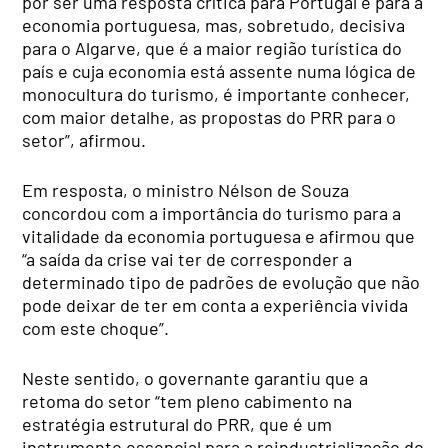
por ser uma resposta crítica para Portugal e para a
economia portuguesa, mas, sobretudo, decisiva
para o Algarve, que é a maior região turística do
país e cuja economia está assente numa lógica de
monocultura do turismo, é importante conhecer,
com maior detalhe, as propostas do PRR para o
setor”, afirmou.
Em resposta, o ministro Nélson de Souza
concordou com a importância do turismo para a
vitalidade da economia portuguesa e afirmou que
“a saída da crise vai ter de corresponder a
determinado tipo de padrões de evolução que não
pode deixar de ter em conta a experiência vivida
com este choque”.
Neste sentido, o governante garantiu que a
retoma do setor “tem pleno cabimento na
estratégia estrutural do PRR, que é um
instrumento essencial para a reindustrialização do