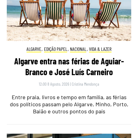
ALGARVE
,
EDIÇÃO PAPEL
,
NACIONAL
,
VIDA & LAZER
Algarve entra nas férias de Aguiar-
Branco e José Luís Carneiro
12:00 8 Agosto, 2026
|
Cristina Mendonça
Entre praia, livros e tempo em família, as férias
dos políticos passam pelo Algarve, Minho, Porto,
Baião e outros pontos do país