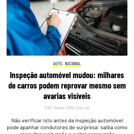
AUTO
,
NACIONAL
Inspeção automóvel mudou: milhares
de carros podem reprovar mesmo sem
avarias visíveis
11:00 7 Agosto, 2026
|
João Luís
Não verificar isto antes da inspeção automóvel
pode apanhar condutores de surpresa: saiba como