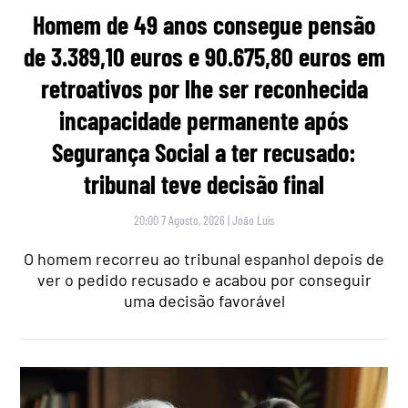
Homem de 49 anos consegue pensão
de 3.389,10 euros e 90.675,80 euros em
retroativos por lhe ser reconhecida
incapacidade permanente após
Segurança Social a ter recusado:
tribunal teve decisão final
20:00 7 Agosto, 2026
|
João Luís
O homem recorreu ao tribunal espanhol depois de
ver o pedido recusado e acabou por conseguir
uma decisão favorável