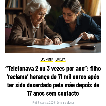
ECONOMIA
,
EUROPA
“Telefonava 2 ou 3 vezes por ano”: filho
‘reclama’ herança de 71 mil euros após
ter sido deserdado pela mãe depois de
17 anos sem contacto
17:49 8 Agosto, 2026
|
Gonçalo Viegas