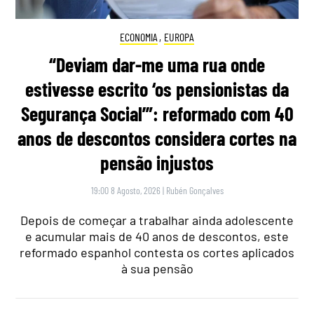
ECONOMIA
,
EUROPA
“Deviam dar-me uma rua onde
estivesse escrito ‘os pensionistas da
Segurança Social’”: reformado com 40
anos de descontos considera cortes na
pensão injustos
19:00 8 Agosto, 2026
|
Rubén Gonçalves
Depois de começar a trabalhar ainda adolescente
e acumular mais de 40 anos de descontos, este
reformado espanhol contesta os cortes aplicados
à sua pensão