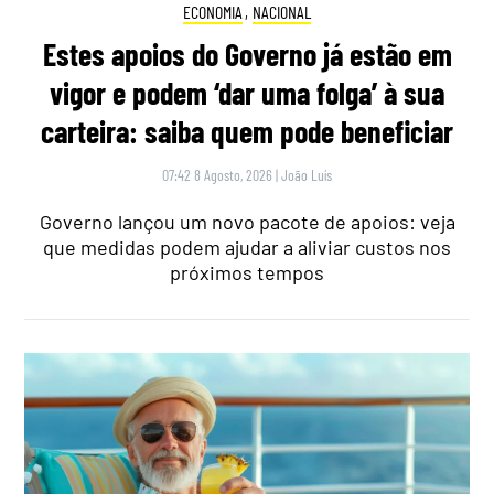
ECONOMIA
,
NACIONAL
Estes apoios do Governo já estão em
vigor e podem ‘dar uma folga’ à sua
carteira: saiba quem pode beneficiar
07:42 8 Agosto, 2026
|
João Luís
Governo lançou um novo pacote de apoios: veja
que medidas podem ajudar a aliviar custos nos
próximos tempos