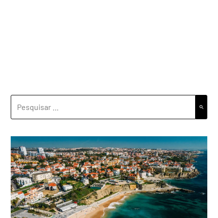
PESQUISAR
POR: