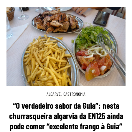
ALGARVE
,
GASTRONOMIA
“O verdadeiro sabor da Guia”: nesta
churrasqueira algarvia da EN125 ainda
pode comer “excelente frango à Guia”