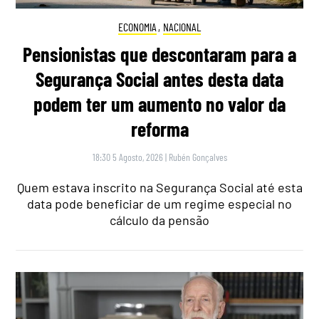
ECONOMIA
,
NACIONAL
Pensionistas que descontaram para a
Segurança Social antes desta data
podem ter um aumento no valor da
reforma
18:30 5 Agosto, 2026
|
Rubén Gonçalves
Quem estava inscrito na Segurança Social até esta
data pode beneficiar de um regime especial no
cálculo da pensão