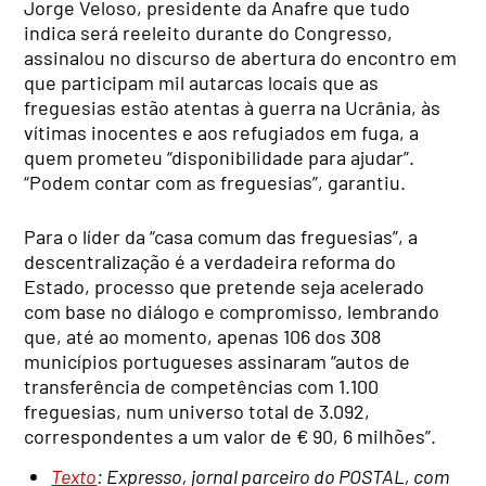
Jorge Veloso, presidente da Anafre que tudo
indica será reeleito durante do Congresso,
assinalou no discurso de abertura do encontro em
que participam mil autarcas locais que as
freguesias estão atentas à guerra na Ucrânia, às
vítimas inocentes e aos refugiados em fuga, a
quem prometeu “disponibilidade para ajudar”.
“Podem contar com as freguesias”, garantiu.
Para o líder da “casa comum das freguesias”, a
descentralização é a verdadeira reforma do
Estado, processo que pretende seja acelerado
com base no diálogo e compromisso, lembrando
que, até ao momento, apenas 106 dos 308
municípios portugueses assinaram “autos de
transferência de competências com 1.100
freguesias, num universo total de 3.092,
correspondentes a um valor de € 90, 6 milhões”.
Texto
: Expresso, jornal parceiro do POSTAL, com