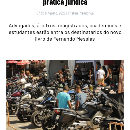
prática jurídica
07:30 6 Agosto, 2026
|
Cristina Mendonça
Advogados, árbitros, magistrados, académicos e
estudantes estão entre os destinatários do novo
livro de Fernando Messias