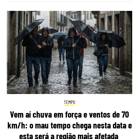
TEMPO
Vem aí chuva em força e ventos de 70
km/h: o mau tempo chega nesta data e
esta será a região mais afetada