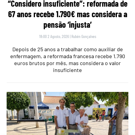
“Considero insuficiente”: reformada de
67 anos recebe 1.790€ mas considera a
pensão ‘injusta’
18:00 2 Agosto, 2026
|
Rubén Gonçalves
Depois de 25 anos a trabalhar como auxiliar de
enfermagem, a reformada francesa recebe 1.790
euros brutos por mês, mas considera o valor
insuficiente