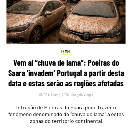
TEMPO
Vem aí “chuva de lama”: Poeiras do
Saara ‘invadem’ Portugal a partir desta
data e estas serão as regiões afetadas
06:00 6 Agosto, 2026
|
Gonçalo Viegas
Intrusão de Poeiras do Saara pode trazer o
fenómeno denominado de "chuva de lama" a estas
zonas do território continental