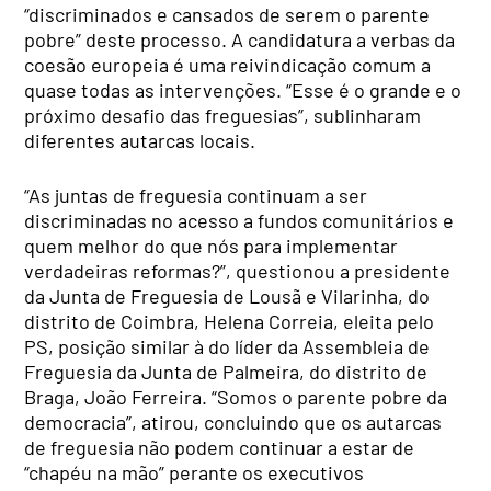
“discriminados e cansados de serem o parente
pobre” deste processo. A candidatura a verbas da
coesão europeia é uma reivindicação comum a
quase todas as intervenções. “Esse é o grande e o
próximo desafio das freguesias”, sublinharam
diferentes autarcas locais.
“As juntas de freguesia continuam a ser
discriminadas no acesso a fundos comunitários e
quem melhor do que nós para implementar
verdadeiras reformas?”, questionou a presidente
da Junta de Freguesia de Lousã e Vilarinha, do
distrito de Coimbra, Helena Correia, eleita pelo
PS, posição similar à do líder da Assembleia de
Freguesia da Junta de Palmeira, do distrito de
Braga, João Ferreira. “Somos o parente pobre da
democracia”, atirou, concluindo que os autarcas
de freguesia não podem continuar a estar de
“chapéu na mão” perante os executivos