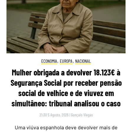
ECONOMIA
,
EUROPA
,
NACIONAL
Mulher obrigada a devolver 18.123€ à
Segurança Social por receber pensão
social de velhice e de viuvez em
simultâneo: tribunal analisou o caso
21:30 5 Agosto, 2026
|
Gonçalo Viegas
Uma viúva espanhola deve devolver mais de