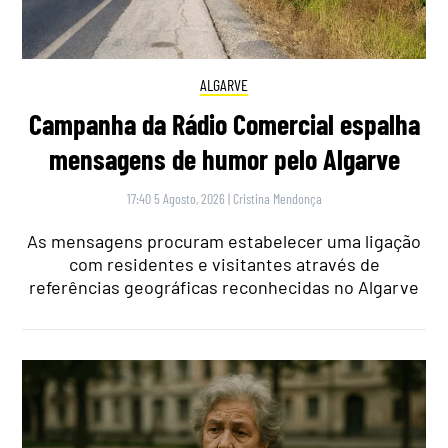
ALGARVE
Campanha da Rádio Comercial espalha
mensagens de humor pelo Algarve
17:40 5 Agosto, 2026
|
Cristina Mendonça
As mensagens procuram estabelecer uma ligação
com residentes e visitantes através de
referências geográficas reconhecidas no Algarve