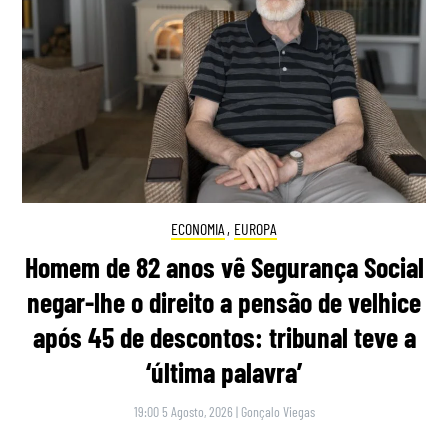
ECONOMIA
,
EUROPA
Homem de 82 anos vê Segurança Social
negar-lhe o direito a pensão de velhice
após 45 de descontos: tribunal teve a
‘última palavra’
19:00 5 Agosto, 2026
|
Gonçalo Viegas