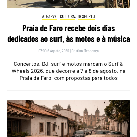
ALGARVE
,
CULTURA
,
DESPORTO
Praia de Faro recebe dois dias
dedicados ao surf, às motos e à música
07:00 6 Agosto, 2026
|
Cristina Mendonça
Concertos, DJ, surf e motos marcam o Surf &
Wheels 2026, que decorre a 7 e 8 de agosto, na
Praia de Faro, com propostas para todos