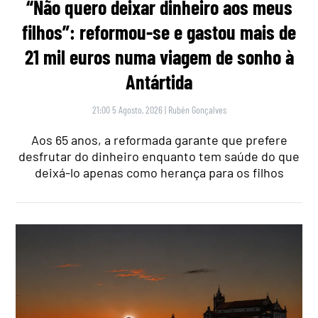
“Não quero deixar dinheiro aos meus
filhos”: reformou-se e gastou mais de
21 mil euros numa viagem de sonho à
Antártida
21:00 5 Agosto, 2026
|
Rubén Gonçalves
Aos 65 anos, a reformada garante que prefere
desfrutar do dinheiro enquanto tem saúde do que
deixá-lo apenas como herança para os filhos