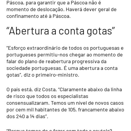
Páscoa, para garantir que a Páscoa não é
momento de deslocação. Haverá dever geral de
confinamento até à Páscoa.
“Abertura a conta gotas”
“Esforço extraordinário de todos os portuguesas e
portugueses permitiu-nos chegar ao momento de
falar do plano de reabertura progressiva da
sociedade portuguesas. É uma abertura a conta
gotas”, diz o primeiro-ministro.
O país está, diz Costa, “Claramente abaixo da linha
de risco que todos os especialistas
consensualizaram. Temos um nível de novos casos
por cem mil habitantes de 105, francamente abaixo
dos 240 a 14 dias”.
“Porque temos de o fazer com toda a cautela?