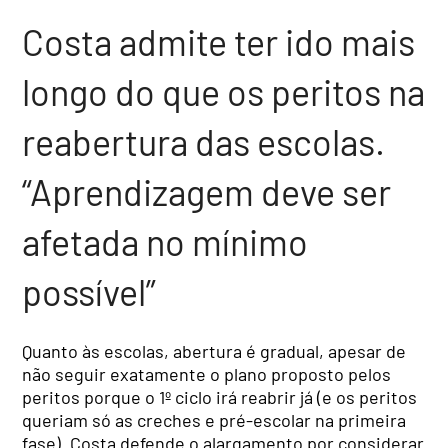
Costa admite ter ido mais
longo do que os peritos na
reabertura das escolas.
“Aprendizagem deve ser
afetada no mínimo
possível”
Quanto às escolas, abertura é gradual, apesar de
não seguir exatamente o plano proposto pelos
peritos porque o 1º ciclo irá reabrir já (e os peritos
queriam só as creches e pré-escolar na primeira
fase). Costa defende o alargamento por considerar