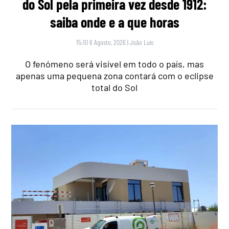
do Sol pela primeira vez desde 1912:
saiba onde e a que horas
15:10 6 Agosto, 2026
|
João Luís
O fenómeno será visível em todo o país, mas
apenas uma pequena zona contará com o eclipse
total do Sol