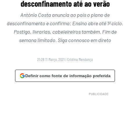
desconfinamento até ao verão
António Costa anuncia ao país o plano de
desconfinamento e confirma: Ensino abre até 1º ciclo.
Postigo, livrarias, cabeleireiros também. Fim de
semana limitado. Siga connosco em direto
21:28 11 Março, 2021
|
Cristina Mendonça
Definir como fonte de informação preferida