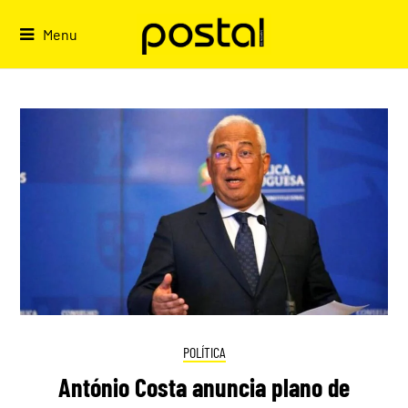
Skip
to
Menu
content
POLÍTICA
António Costa anuncia plano de