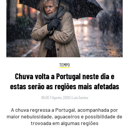
TEMPO
Chuva volta a Portugal neste dia e
estas serão as regiões mais afetadas
09:00 7 Agosto, 2026
|
Luís Santos
A chuva regressa a Portugal, acompanhada por
maior nebulosidade, aguaceiros e possibilidade de
trovoada em algumas regiões