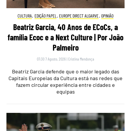
CULTURA
,
EDIÇÃO PAPEL
,
EUROPE DIRECT ALGARVE
,
OPINIÃO
Beatriz Garcia, 40 Anos de ECoCs, a
família Ecoc e a Next Culture | Por João
Palmeiro
07:30 7 Agosto, 2026
|
Cristina Mendonça
Beatriz Garcia defende que o maior legado das
Capitais Europeias da Cultura está nas redes que
fazem circular experiência entre cidades e
equipas