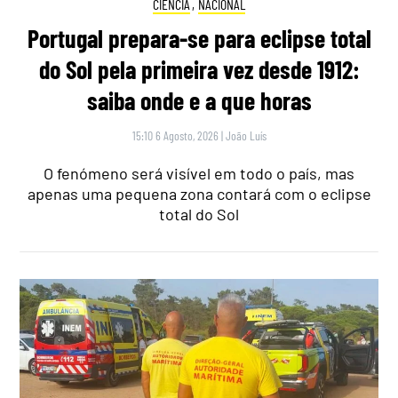
CIÊNCIA
,
NACIONAL
Portugal prepara-se para eclipse total
do Sol pela primeira vez desde 1912:
saiba onde e a que horas
15:10 6 Agosto, 2026
|
João Luís
O fenómeno será visível em todo o país, mas
apenas uma pequena zona contará com o eclipse
total do Sol