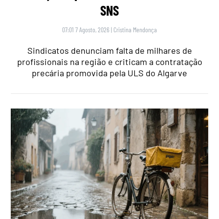
SNS
07:01 7 Agosto, 2026
|
Cristina Mendonça
Sindicatos denunciam falta de milhares de
profissionais na região e criticam a contratação
precária promovida pela ULS do Algarve