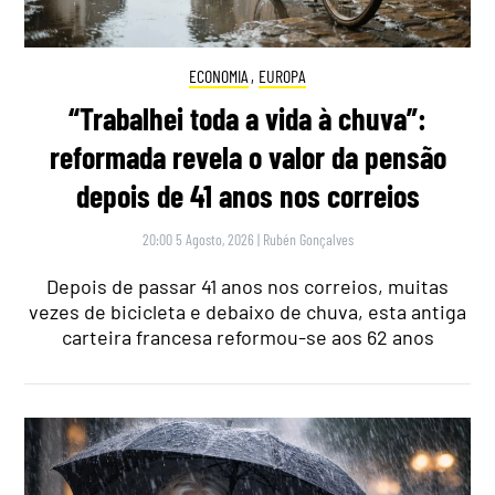
ECONOMIA
,
EUROPA
“Trabalhei toda a vida à chuva”:
reformada revela o valor da pensão
depois de 41 anos nos correios
20:00 5 Agosto, 2026
|
Rubén Gonçalves
Depois de passar 41 anos nos correios, muitas
vezes de bicicleta e debaixo de chuva, esta antiga
carteira francesa reformou-se aos 62 anos