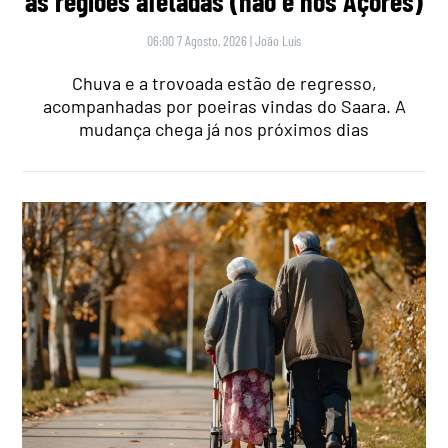
as regiões afetadas (não é nos Açores)
06:00 7 Agosto, 2026
|
João Luís
Chuva e a trovoada estão de regresso,
acompanhadas por poeiras vindas do Saara. A
mudança chega já nos próximos dias