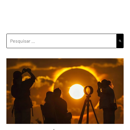
PESQUISAR
POR: