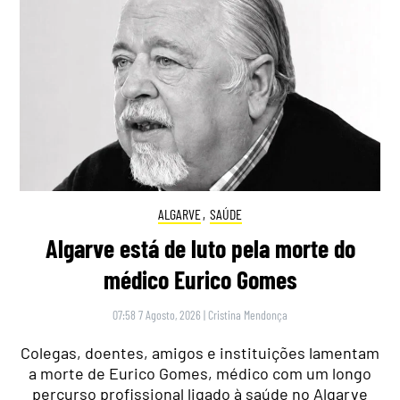
ALGARVE
,
SAÚDE
Algarve está de luto pela morte do
médico Eurico Gomes
07:58 7 Agosto, 2026
|
Cristina Mendonça
Colegas, doentes, amigos e instituições lamentam
a morte de Eurico Gomes, médico com um longo
percurso profissional ligado à saúde no Algarve