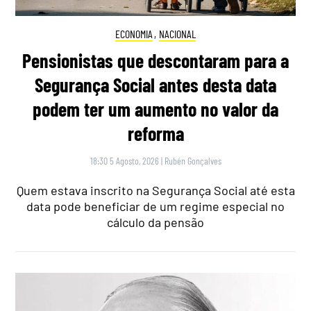
ECONOMIA
,
NACIONAL
Pensionistas que descontaram para a
Segurança Social antes desta data
podem ter um aumento no valor da
reforma
18:30 5 Agosto, 2026
|
Rubén Gonçalves
Quem estava inscrito na Segurança Social até esta
data pode beneficiar de um regime especial no
cálculo da pensão