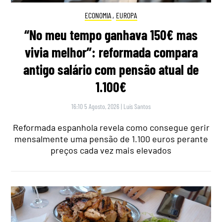
ECONOMIA
,
EUROPA
“No meu tempo ganhava 150€ mas
vivia melhor”: reformada compara
antigo salário com pensão atual de
1.100€
16:10 5 Agosto, 2026
|
Luís Santos
Reformada espanhola revela como consegue gerir
mensalmente uma pensão de 1.100 euros perante
preços cada vez mais elevados