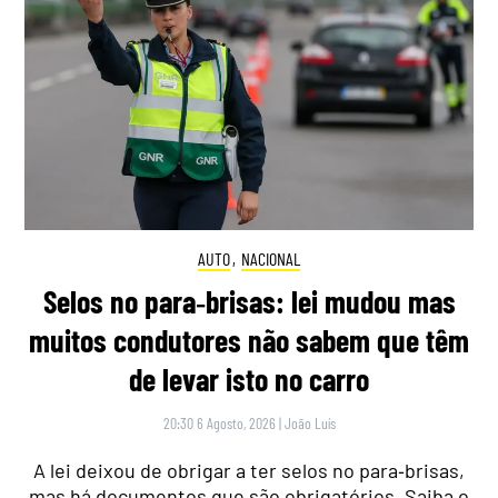
AUTO
,
NACIONAL
Selos no para‑brisas: lei mudou mas
muitos condutores não sabem que têm
de levar isto no carro
20:30 6 Agosto, 2026
|
João Luís
A lei deixou de obrigar a ter selos no para‑brisas,
mas há documentos que são obrigatórios. Saiba o