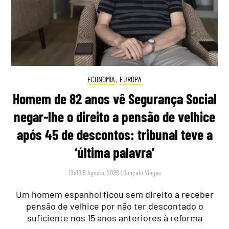
ECONOMIA
,
EUROPA
Homem de 82 anos vê Segurança Social
negar-lhe o direito a pensão de velhice
após 45 de descontos: tribunal teve a
‘última palavra’
19:00 5 Agosto, 2026
|
Gonçalo Viegas
Um homem espanhol ficou sem direito a receber
pensão de velhice por não ter descontado o
suficiente nos 15 anos anteriores à reforma