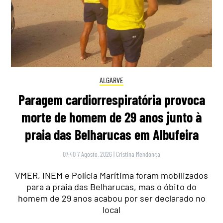
ALGARVE
Paragem cardiorrespiratória provoca
morte de homem de 29 anos junto à
praia das Belharucas em Albufeira
07:40 7 Agosto, 2026
|
Cristina Mendonça
VMER, INEM e Polícia Marítima foram mobilizados
para a praia das Belharucas, mas o óbito do
homem de 29 anos acabou por ser declarado no
local