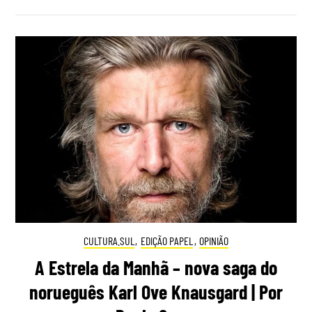
CULTURA.SUL
,
EDIÇÃO PAPEL
,
OPINIÃO
A Estrela da Manhã – nova saga do
norueguês Karl Ove Knausgard | Por