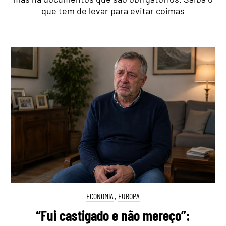
que tem de levar para evitar coimas
ECONOMIA
,
EUROPA
“Fui castigado e não mereço”: