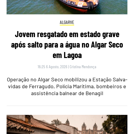
ALGARVE
Jovem resgatado em estado grave
após salto para a água no Algar Seco
em Lagoa
16:25 6 Agosto, 2026
|
Cristina Mendonça
Operação no Algar Seco mobilizou a Estação Salva-
vidas de Ferragudo, Polícia Marítima, bombeiros e
assistência balnear de Benagil