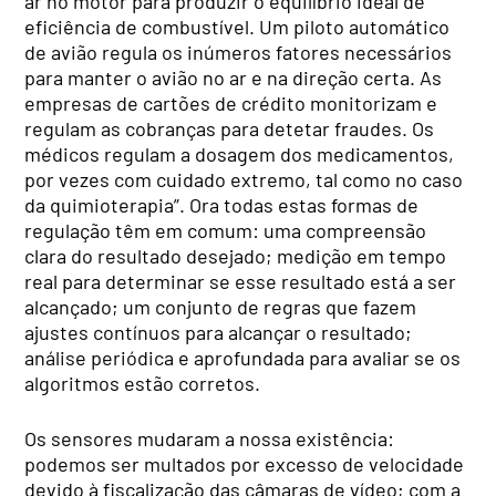
ar no motor para produzir o equilíbrio ideal de
eficiência de combustível. Um piloto automático
de avião regula os inúmeros fatores necessários
para manter o avião no ar e na direção certa. As
empresas de cartões de crédito monitorizam e
regulam as cobranças para detetar fraudes. Os
médicos regulam a dosagem dos medicamentos,
por vezes com cuidado extremo, tal como no caso
da quimioterapia”. Ora todas estas formas de
regulação têm em comum: uma compreensão
clara do resultado desejado; medição em tempo
real para determinar se esse resultado está a ser
alcançado; um conjunto de regras que fazem
ajustes contínuos para alcançar o resultado;
análise periódica e aprofundada para avaliar se os
algoritmos estão corretos.
Os sensores mudaram a nossa existência:
podemos ser multados por excesso de velocidade
devido à fiscalização das câmaras de vídeo; com a