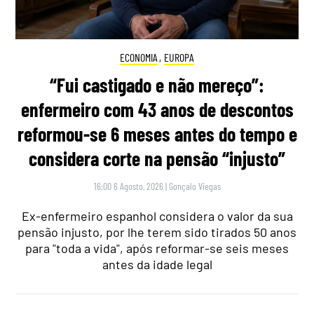
ECONOMIA
,
EUROPA
“Fui castigado e não mereço”:
enfermeiro com 43 anos de descontos
reformou-se 6 meses antes do tempo e
considera corte na pensão “injusto”
16:00 6 Agosto, 2026
|
Gonçalo Viegas
Ex-enfermeiro espanhol considera o valor da sua
pensão injusto, por lhe terem sido tirados 50 anos
para "toda a vida", após reformar-se seis meses
antes da idade legal