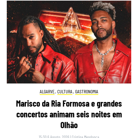
ALGARVE
,
CULTURA
,
GASTRONOMIA
Marisco da Ria Formosa e grandes
concertos animam seis noites em
Olhão
15:30 6 Agosto, 2026
|
Cristina Mendonça