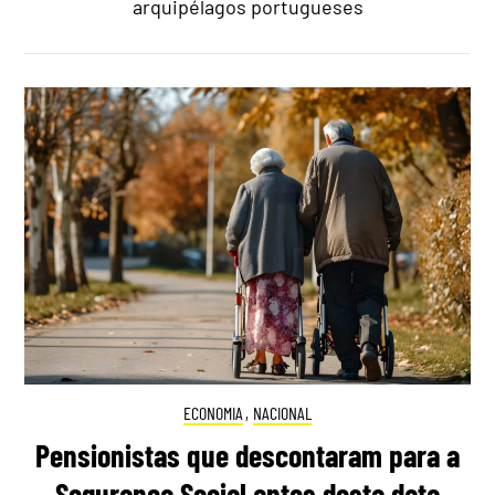
arquipélagos portugueses
ECONOMIA
,
NACIONAL
Pensionistas que descontaram para a
Segurança Social antes desta data