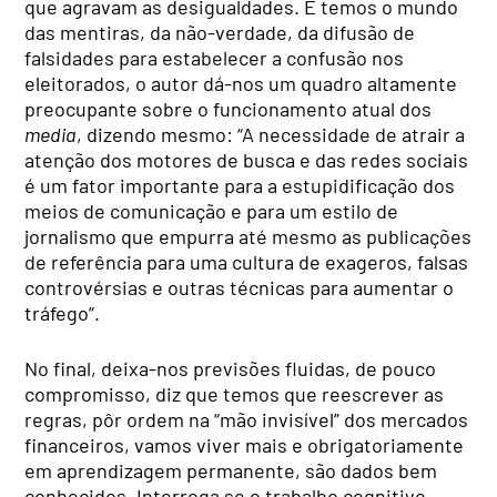
que agravam as desigualdades. E temos o mundo
das mentiras, da não-verdade, da difusão de
falsidades para estabelecer a confusão nos
eleitorados, o autor dá-nos um quadro altamente
preocupante sobre o funcionamento atual dos
media
, dizendo mesmo: “A necessidade de atrair a
atenção dos motores de busca e das redes sociais
é um fator importante para a estupidificação dos
meios de comunicação e para um estilo de
jornalismo que empurra até mesmo as publicações
de referência para uma cultura de exageros, falsas
controvérsias e outras técnicas para aumentar o
tráfego”.
No final, deixa-nos previsões fluidas, de pouco
compromisso, diz que temos que reescrever as
regras, pôr ordem na “mão invisível” dos mercados
financeiros, vamos viver mais e obrigatoriamente
em aprendizagem permanente, são dados bem
conhecidos. Interroga se o trabalho cognitivo