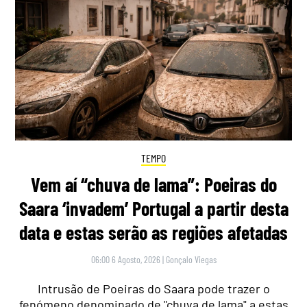
TEMPO
Vem aí “chuva de lama”: Poeiras do
Saara ‘invadem’ Portugal a partir desta
data e estas serão as regiões afetadas
06:00 6 Agosto, 2026
|
Gonçalo Viegas
Intrusão de Poeiras do Saara pode trazer o
fenómeno denominado de "chuva de lama" a estas