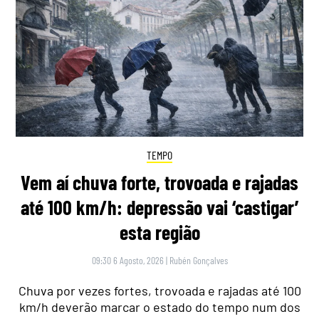
TEMPO
Vem aí chuva forte, trovoada e rajadas
até 100 km/h: depressão vai ‘castigar’
esta região
09:30 6 Agosto, 2026
|
Rubén Gonçalves
Chuva por vezes fortes, trovoada e rajadas até 100
km/h deverão marcar o estado do tempo num dos