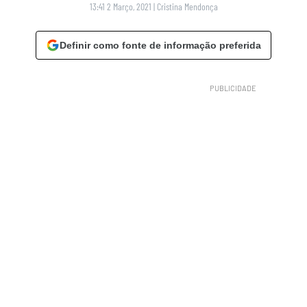
13:41 2 Março, 2021
|
Cristina Mendonça
Definir como fonte de informação preferida