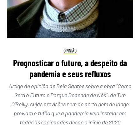
OPINIÃO
Prognosticar o futuro, a despeito da
pandemia e seus refluxos
Artigo de opinião de Beja Santos sobre a obra “Como
Será o Futuro e Porque Depende de Nós”, de Tim
O’Reilly, cujas previsões nem de perto nem de longe
previam o tufão que a pandemia veio instalar em
todas as sociedades desde o início de 2020