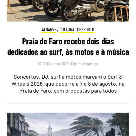
ALGARVE
,
CULTURA
,
DESPORTO
Praia de Faro recebe dois dias
dedicados ao surf, às motos e à música
07:00 6 Agosto, 2026
|
Cristina Mendonça
Concertos, DJ, surf e motos marcam o Surf &
Wheels 2026, que decorre a 7 e 8 de agosto, na
Praia de Faro, com propostas para todos