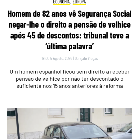
ECONOMIA
,
EUROPA
Homem de 82 anos vê Segurança Social
negar-lhe o direito a pensão de velhice
após 45 de descontos: tribunal teve a
‘última palavra’
19:00 5 Agosto, 2026
|
Gonçalo Viegas
Um homem espanhol ficou sem direito a receber
pensão de velhice por não ter descontado o
suficiente nos 15 anos anteriores à reforma