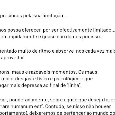
preciosos pela sua limitação…
nos possa oferecer, por ser efectivamente limitado
orrem rapidamente e quase não damos por isso.
entado muito de ritmo e absorve-nos cada vez mai
aproveitar.
 bons, maus e razoáveis momentos. Os maus
aior desgaste físico e psicológico e que
ar mais depressa ao final de “linha”.
sar, ponderadamente, sobre aquilo que deseja fazer
errare humanum est”. Contudo, se nisso não houver
mportamento), deixaremos de pertencer ao mundo d