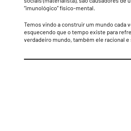
sociais (materialista), são causadores de
“imunológico” físico-mental.
Temos vindo a construir um mundo cada vez 
esquecendo que o tempo existe para refrea
verdadeiro mundo, também ele racional e