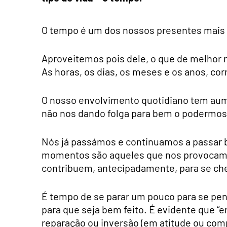
O tempo é um dos nossos presentes mais 
Aproveitemos pois dele, o que de melhor 
As horas, os dias, os meses e os anos, c
O nosso envolvimento quotidiano tem aum
não nos dando folga para bem o podermos 
Nós já passámos e continuamos a passar
momentos são aqueles que nos provocam m
contribuem, antecipadamente, para se cheg
É tempo de se parar um pouco para se pen
para que seja bem feito. É evidente que “
reparação ou inversão (em atitude ou co