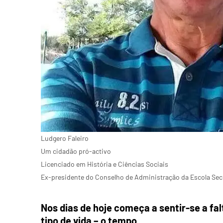
Ludgero Faleiro
Um cidadão pró-activo
Licenciado em História e Ciências Sociais
Ex-presidente do Conselho de Administração da Escola Sec
Nos dias de hoje começa a sentir-se a fa
tipo de vida – o tempo.