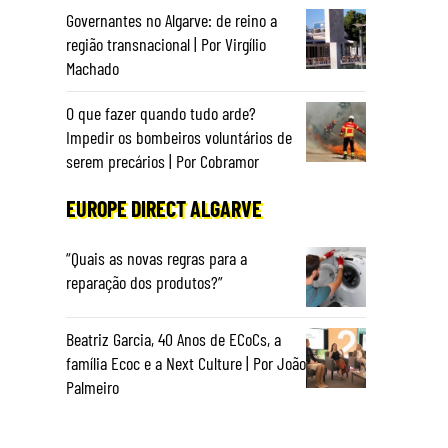
Governantes no Algarve: de reino a
região transnacional | Por Virgílio
Machado
O que fazer quando tudo arde?
Impedir os bombeiros voluntários de
serem precários | Por Cobramor
EUROPE DIRECT ALGARVE
“Quais as novas regras para a
reparação dos produtos?”
Beatriz Garcia, 40 Anos de ECoCs, a
família Ecoc e a Next Culture | Por João
Palmeiro