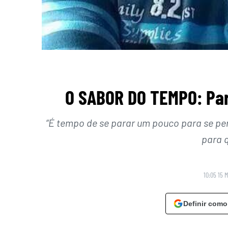
O SABOR DO TEMPO: Para
“É tempo de se parar um pouco para se pe
para q
10:05 15 
Definir como