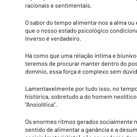
racionais e sentimentais.
O sabor do tempo alimenta-nos a alma ou 
que o nosso estado psicológico condiciona
inverso é verdadeiro.
Há como que uma relação intima e biunívo
teremos de procurar manter dentro do poss
domínio, essa força é complexo sem dúvid
Lamentavelmente por tudo isso, no tempo,
histórica, sobretudo a do homem neolític
“Ansiolítica”.
Os enormes ritmos gerados socialmente na
sentido de alimentar a ganância e a desu