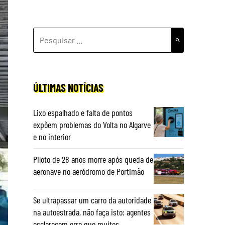
PESQUISAR
POR:
ÚLTIMAS NOTÍCIAS
Lixo espalhado e falta de pontos
expõem problemas do Volta no Algarve
e no interior
Piloto de 28 anos morre após queda de
aeronave no aeródromo de Portimão
Se ultrapassar um carro da autoridade
na autoestrada, não faça isto: agentes
esclarecem erro que muitos