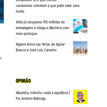
condutores cometem e que pode valer uma
multa
Volta já recuperou 150 milhões de
embalagens e chega a Albufeira com
novo quiosque
Algarve entra nas férias de Aguiar-
Branco e José Luís Carneiro
e
OPINIÃO
Albufeira, trânsito, ruído e equilíbrio |
Por António Nóbrega