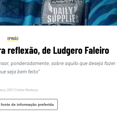
OPINIÃO
 reflexão, de Ludgero Faleiro
nsar, ponderadamente, sobre aquilo que deseja fazer 
ue seja bem feito”
Março, 2021
|
Cristina Mendonça
 fonte de informação preferida