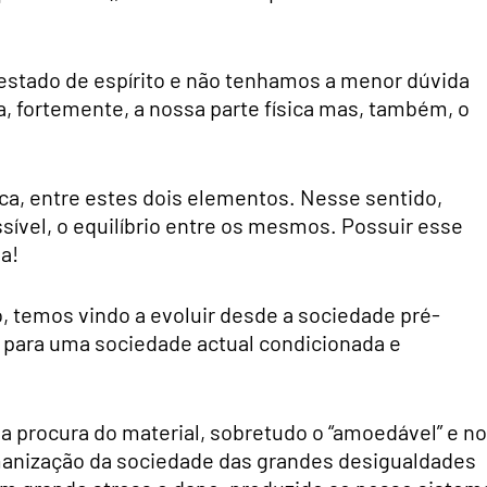
estado de espírito e não tenhamos a menor dúvida
, fortemente, a nossa parte física mas, também, o
ca, entre estes dois elementos. Nesse sentido,
ível, o equilíbrio entre os mesmos. Possuir esse
a!
 temos vindo a evoluir desde a sociedade pré-
o para uma sociedade actual condicionada e
 procura do material, sobretudo o “amoedável” e no
manização da sociedade das grandes desigualdades