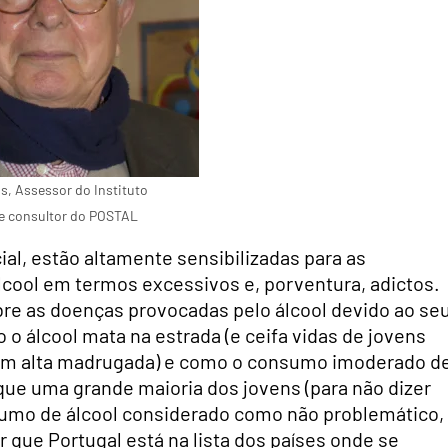
s, Assessor do Instituto
e consultor do POSTAL
ial, estão altamente sensibilizadas para as
cool em termos excessivos e, porventura, adictos.
obre as doenças provocadas pelo álcool devido ao se
 álcool mata na estrada (e ceifa vidas de jovens
, em alta madrugada) e como o consumo imoderado d
 que uma grande maioria dos jovens (para não dizer
umo de álcool considerado como não problemático,
 que Portugal está na lista dos países onde se