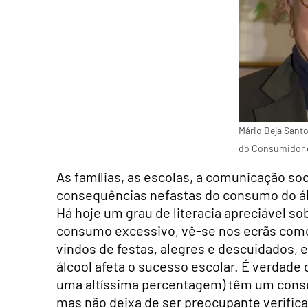
Mário Beja Santo
do Consumidor 
As famílias, as escolas, a comunicação soc
consequências nefastas do consumo do ál
Há hoje um grau de literacia apreciável s
consumo excessivo, vê-se nos ecrãs como o
vindos de festas, alegres e descuidados
álcool afeta o sucesso escolar. É verdade
uma altíssima percentagem) têm um cons
mas não deixa de ser preocupante verificar