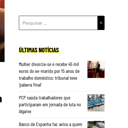
PESQUISAR
POR:
ÚLTIMAS NOTÍCIAS
Mulher divorcia-se e recebe 45 mil
euros do ex-marido por 15 anos de
trabalho doméstico: tribunal teve
‘palavra final’
a
PCP saúda trabalhadores que
participaram em jornada de luta no
Algarve
Banco de Espanha faz aviso a quem