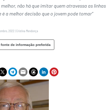
 melhor, não há que imitar quem atravessa as linhas
 é a melhor decisão que o jovem pode tomar”
vembro, 2022
|
Cristina Mendonça
 fonte de informação preferida