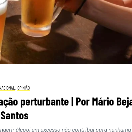
NACIONAL
,
OPINIÃO
ção perturbante | Por Mário Bej
Santos
“Ingerir álcool em excesso não contribui para nenhuma