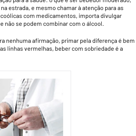
r na estrada, e mesmo chamar à atenção para as
lcoólicas com medicamentos, importa divulgar
e não se podem combinar com o álcool.
ara nenhuma afirmação, primar pela diferença é bem
 as linhas vermelhas, beber com sobriedade é a