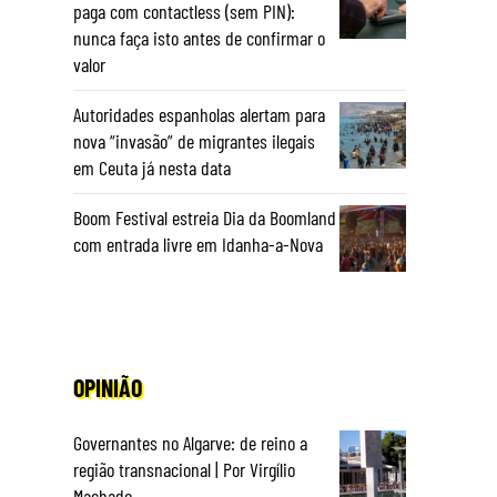
paga com contactless (sem PIN):
nunca faça isto antes de confirmar o
valor
Autoridades espanholas alertam para
nova “invasão” de migrantes ilegais
em Ceuta já nesta data
Boom Festival estreia Dia da Boomland
com entrada livre em Idanha-a-Nova
OPINIÃO
Governantes no Algarve: de reino a
região transnacional | Por Virgílio
Machado