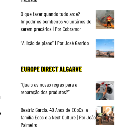
O que fazer quando tudo arde?
Impedir os bombeiros voluntários de
serem precários | Por Cobramor
“A lição de piano” | Por José Garrido
EUROPE DIRECT ALGARVE
“Quais as novas regras para a
reparação dos produtos?”
u
Beatriz Garcia, 40 Anos de ECoCs, a
e
família Ecoc e a Next Culture | Por João
Palmeiro