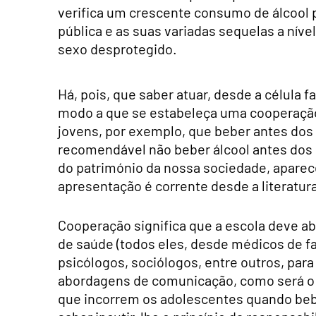
verifica um crescente consumo de álcool 
pública e as suas variadas sequelas a nível 
sexo desprotegido.
Há, pois, que saber atuar, desde a célula f
modo a que se estabeleça uma cooperaçã
jovens, por exemplo, que beber antes dos 
recomendável não beber álcool antes dos 18
do património da nossa sociedade, aparec
apresentação é corrente desde a literatura
Cooperação significa que a escola deve ab
de saúde (todos eles, desde médicos de fa
psicólogos, sociólogos, entre outros, par
abordagens de comunicação, como será o c
que incorrem os adolescentes quando be