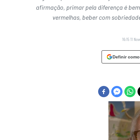
afirmação, primar pela diferença é bem
vermelhas, beber com sobriedade
16:15 11 No
Definir como