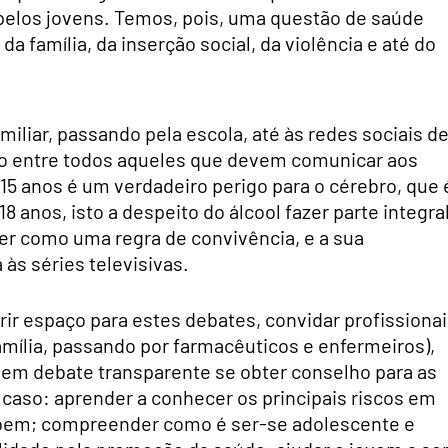
pelos jovens. Temos, pois, uma questão de saúde
da família, da inserção social, da violência e até do
amiliar, passando pela escola, até às redes sociais d
o entre todos aqueles que devem comunicar aos
15 anos é um verdadeiro perigo para o cérebro, que 
 anos, isto a despeito do álcool fazer parte integra
er como uma regra de convivência, e a sua
 às séries televisivas.
rir espaço para estes debates, convidar profissiona
mília, passando por farmacêuticos e enfermeiros),
a em debate transparente se obter conselho para as
aso: aprender a conhecer os principais riscos em
bem; compreender como é ser-se adolescente e