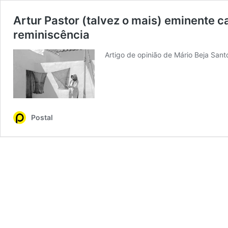
Artur Pastor (talvez o mais) eminente 
reminiscência
Artigo de opinião de Mário Beja San
Postal