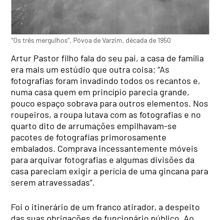
“Os três mergulhos”, Póvoa de Varzim, década de 1950
Artur Pastor filho fala do seu pai, a casa de família
era mais um estúdio que outra coisa: “As
fotografias foram invadindo todos os recantos e,
numa casa quem em princípio parecia grande,
pouco espaço sobrava para outros elementos. Nos
roupeiros, a roupa lutava com as fotografias e no
quarto dito de arrumações empilhavam-se
pacotes de fotografias primorosamente
embalados. Comprava incessantemente móveis
para arquivar fotografias e algumas divisões da
casa pareciam exigir a perícia de uma gincana para
serem atravessadas”.
Foi o itinerário de um franco atirador, a despeito
das suas obrigações de funcionário público. Ao