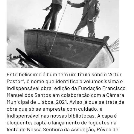
Este belíssimo álbum tem um título sóbrio “Artur
Pastor”, é nome que identifica a volumosíssima e
indispensável obra, edição da Fundação Francisco
Manuel dos Santos em colaboração com a Câmara
Municipal de Lisboa, 2021. Aviso já que se trata de
obra que só se empresta com cuidado, é
indispensável nas nossas bibliotecas. A capa é
eloquente, capta o lançamento de foguetes na
festa de Nossa Senhora da Assunção, Póvoa de