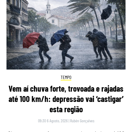
TEMPO
Vem aí chuva forte, trovoada e rajadas
até 100 km/h: depressão vai ‘castigar’
esta região
09:30 6 Agosto, 2026
|
Rubén Gonçalves