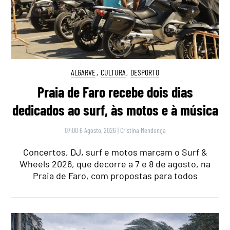
ALGARVE
,
CULTURA
,
DESPORTO
Praia de Faro recebe dois dias
dedicados ao surf, às motos e à música
07:00 6 Agosto, 2026
|
Cristina Mendonça
Concertos, DJ, surf e motos marcam o Surf &
Wheels 2026, que decorre a 7 e 8 de agosto, na
Praia de Faro, com propostas para todos