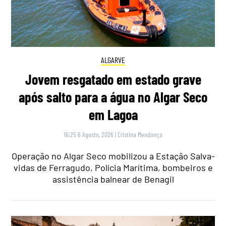
ALGARVE
Jovem resgatado em estado grave
após salto para a água no Algar Seco
em Lagoa
16:25 6 Agosto, 2026
|
Cristina Mendonça
Operação no Algar Seco mobilizou a Estação Salva-
vidas de Ferragudo, Polícia Marítima, bombeiros e
assistência balnear de Benagil