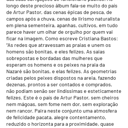
longo deste precioso álbum fala-se muito do país
de Artur Pastor, das cenas épicas de pesca, de
campos após a chuva, cenas de lirismo naturalista
em plena sementeira, apanhas, cultivos, em tudo
parece haver um olhar de orgulho por quem vai
ficar na imagem. Como escreve Cristiana Bastos:
“As redes que atravessam as praias e unem os
homens são bonitas, e eles felizes. As saias
sobrepostas e bordadas das mulheres que
esperam os homens e os peixes na praia da
Nazaré são bonitas, e elas felizes. As geometrias
criadas pelos peixes dispostos na areia, fazendo
dezenas, prontos a ser contados e comprados,
não podiam senão ser lindíssimas e esteticamente
felizes. Este é o país de Artur Pastor, sem cheiros
nem mágoas, sem fome nem dor, sem exploração
nem rancor. Paira neste conjunto uma atmosfera
de felicidade pacata, alegre contentamento,
reduzido o horizonta para a proximidade, quase