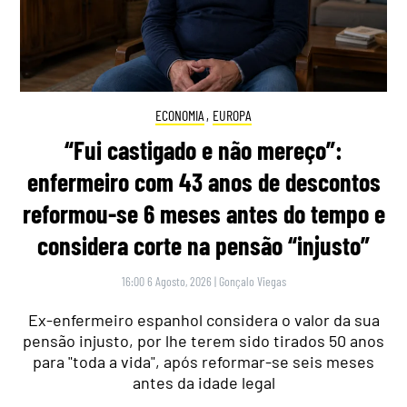
ECONOMIA
,
EUROPA
“Fui castigado e não mereço”:
enfermeiro com 43 anos de descontos
reformou-se 6 meses antes do tempo e
considera corte na pensão “injusto”
16:00 6 Agosto, 2026
|
Gonçalo Viegas
Ex-enfermeiro espanhol considera o valor da sua
pensão injusto, por lhe terem sido tirados 50 anos
para "toda a vida", após reformar-se seis meses
antes da idade legal