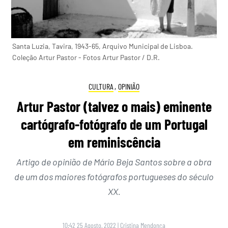
Santa Luzia, Tavira, 1943-65, Arquivo Municipal de Lisboa.
Coleção Artur Pastor - Fotos Artur Pastor / D.R.
CULTURA
,
OPINIÃO
Artur Pastor (talvez o mais) eminente
cartógrafo-fotógrafo de um Portugal
em reminiscência
Artigo de opinião de Mário Beja Santos sobre a obra
de um dos maiores fotógrafos portugueses do século
XX.
10:42 25 Agosto, 2022
|
Cristina Mendonça