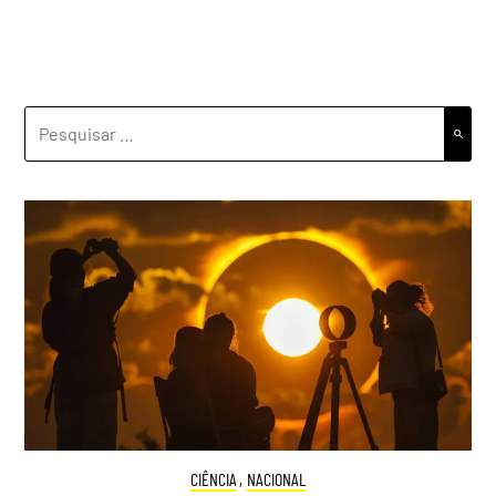
PESQUISAR
POR:
CIÊNCIA
,
NACIONAL