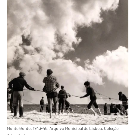
Monte Gordo, 1943-45. Arquivo Municipal de Lisboa. Coleção