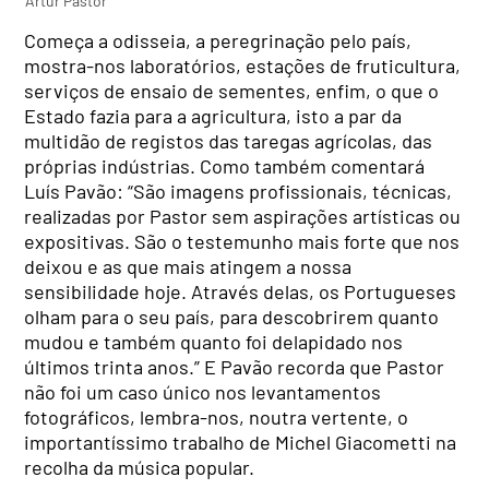
Artur Pastor
Começa a odisseia, a peregrinação pelo país,
mostra-nos laboratórios, estações de fruticultura,
serviços de ensaio de sementes, enfim, o que o
Estado fazia para a agricultura, isto a par da
multidão de registos das taregas agrícolas, das
próprias indústrias. Como também comentará
Luís Pavão: “São imagens profissionais, técnicas,
realizadas por Pastor sem aspirações artísticas ou
expositivas. São o testemunho mais forte que nos
deixou e as que mais atingem a nossa
sensibilidade hoje. Através delas, os Portugueses
olham para o seu país, para descobrirem quanto
mudou e também quanto foi delapidado nos
últimos trinta anos.” E Pavão recorda que Pastor
não foi um caso único nos levantamentos
fotográficos, lembra-nos, noutra vertente, o
importantíssimo trabalho de Michel Giacometti na
recolha da música popular.