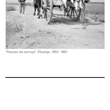
“Passeio de carroça”, Ribatejo, 1950- 1960