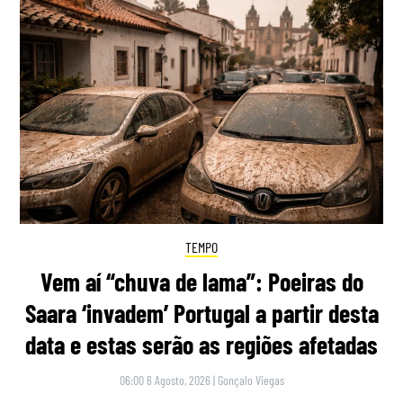
TEMPO
Vem aí “chuva de lama”: Poeiras do
Saara ‘invadem’ Portugal a partir desta
data e estas serão as regiões afetadas
06:00 6 Agosto, 2026
|
Gonçalo Viegas