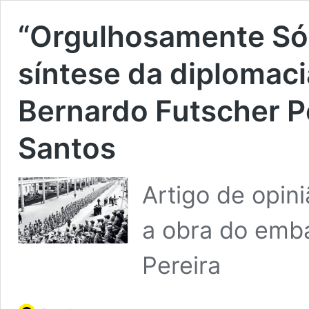
“Orgulhosamente Só
síntese da diplomaci
Bernardo Futscher Pe
Santos
Artigo de opin
a obra do emb
Pereira