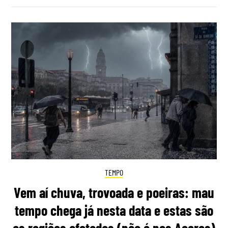
TEMPO
Vem aí chuva, trovoada e poeiras: mau
tempo chega já nesta data e estas são
as regiões afetadas (não é nos Açores)