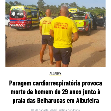
ALGARVE
Paragem cardiorrespiratória provoca
morte de homem de 29 anos junto à
praia das Belharucas em Albufeira
07:40 7 Agosto, 2026
|
Cristina Mendonça