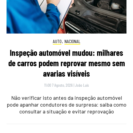
AUTO
,
NACIONAL
Inspeção automóvel mudou: milhares
de carros podem reprovar mesmo sem
avarias visíveis
11:00 7 Agosto, 2026
|
João Luís
Não verificar isto antes da inspeção automóvel
pode apanhar condutores de surpresa: saiba como
consultar a situação e evitar reprovação