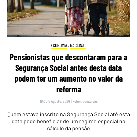
ECONOMIA
,
NACIONAL
Pensionistas que descontaram para a
Segurança Social antes desta data
podem ter um aumento no valor da
reforma
18:30 5 Agosto, 2026
|
Rubén Gonçalves
Quem estava inscrito na Segurança Social até esta
data pode beneficiar de um regime especial no
cálculo da pensão