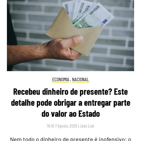
ECONOMIA
,
NACIONAL
Recebeu dinheiro de presente? Este
detalhe pode obrigar a entregar parte
do valor ao Estado
16:16 7 Agosto, 2026
|
João Luís
Nem todo o dinheiro de presente é inofensivo: o