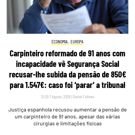
ECONOMIA
,
EUROPA
Carpinteiro reformado de 91 anos com
incapacidade vê Segurança Social
recusar-lhe subida da pensão de 850€
para 1.547€: caso foi ‘parar’ a tribunal
12:30 7 Agosto, 2026
|
Daniel Fallows
Justiça espanhola recusou aumentar a pensão de
um carpinteiro de 91 anos, apesar das várias
cirurgias e limitações físicas