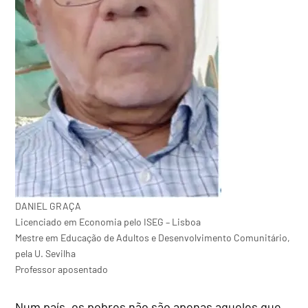
DANIEL GRAÇA
Licenciado em Economia pelo ISEG – Lisboa
Mestre em Educação de Adultos e Desenvolvimento Comunitário,
pela U. Sevilha
Professor aposentado
Num país, os pobres não são apenas aqueles que