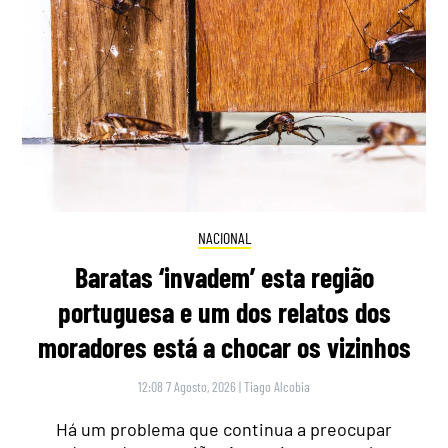
NACIONAL
Baratas ‘invadem’ esta região
portuguesa e um dos relatos dos
moradores está a chocar os vizinhos
12:08 7 Agosto, 2026
|
Tiago Alcobia
Há um problema que continua a preocupar