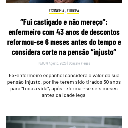
ECONOMIA
,
EUROPA
“Fui castigado e não mereço”:
enfermeiro com 43 anos de descontos
reformou-se 6 meses antes do tempo e
considera corte na pensão “injusto”
16:00 6 Agosto, 2026
|
Gonçalo Viegas
Ex-enfermeiro espanhol considera o valor da sua
pensão injusto, por lhe terem sido tirados 50 anos
para "toda a vida", após reformar-se seis meses
antes da idade legal