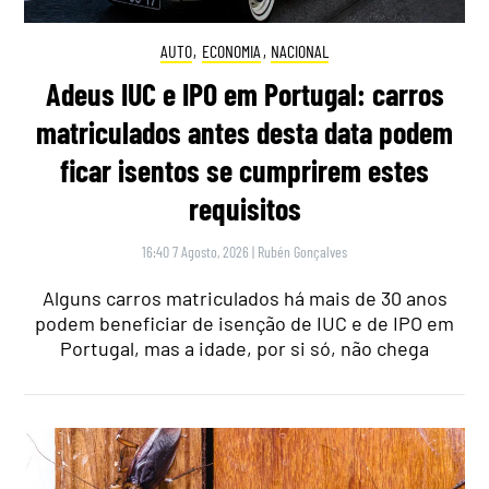
AUTO
,
ECONOMIA
,
NACIONAL
Adeus IUC e IPO em Portugal: carros
matriculados antes desta data podem
ficar isentos se cumprirem estes
requisitos
16:40 7 Agosto, 2026
|
Rubén Gonçalves
Alguns carros matriculados há mais de 30 anos
podem beneficiar de isenção de IUC e de IPO em
Portugal, mas a idade, por si só, não chega