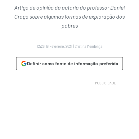
Artigo de opinião da autoria do professor Daniel
Graça sobre algumas formas de exploração dos
pobres
12:26 19 Fevereiro, 2021
|
Cristina Mendonça
Definir como fonte de informação preferida