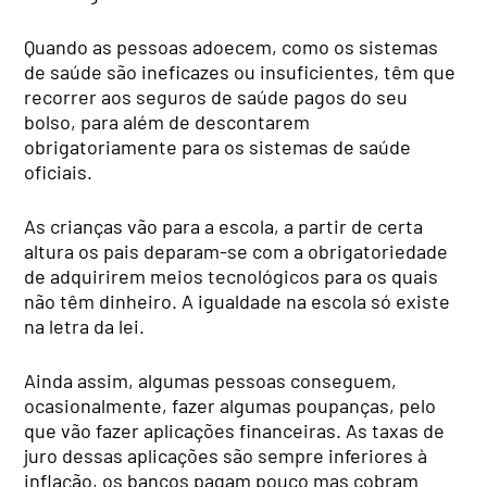
Quando as pessoas adoecem, como os sistemas
de saúde são ineficazes ou insuficientes, têm que
recorrer aos seguros de saúde pagos do seu
bolso, para além de descontarem
obrigatoriamente para os sistemas de saúde
oficiais.
As crianças vão para a escola, a partir de certa
altura os pais deparam-se com a obrigatoriedade
de adquirirem meios tecnológicos para os quais
não têm dinheiro. A igualdade na escola só existe
na letra da lei.
Ainda assim, algumas pessoas conseguem,
ocasionalmente, fazer algumas poupanças, pelo
que vão fazer aplicações financeiras. As taxas de
juro dessas aplicações são sempre inferiores à
inflação, os bancos pagam pouco mas cobram