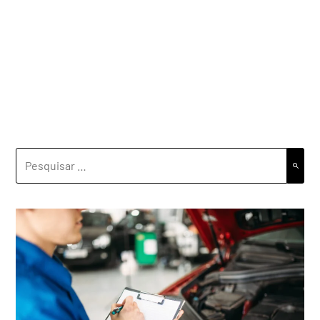
PESQUISAR
POR: