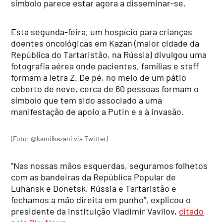
símbolo parece estar agora a disseminar-se.
Esta segunda-feira, um hospício para crianças
doentes oncológicas em Kazan (maior cidade da
República do Tartaristão, na Rússia) divulgou uma
fotografia aérea onde pacientes, famílias e staff
formam a letra Z. De pé, no meio de um pátio
coberto de neve, cerca de 60 pessoas formam o
símbolo que tem sido associado a uma
manifestação de apoio a Putin e a à invasão.
(Foto: @kamilkazani via Twitter)
“Nas nossas mãos esquerdas, seguramos folhetos
com as bandeiras da República Popular de
Luhansk e Donetsk, Rússia e Tartaristão e
fechamos a mão direita em punho”, explicou o
presidente da instituição Vladimir Vavilov,
citado