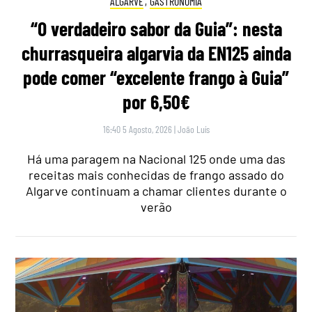
ALGARVE
,
GASTRONOMIA
“O verdadeiro sabor da Guia”: nesta
churrasqueira algarvia da EN125 ainda
pode comer “excelente frango à Guia”
por 6,50€
16:40 5 Agosto, 2026
|
João Luís
Há uma paragem na Nacional 125 onde uma das
receitas mais conhecidas de frango assado do
Algarve continuam a chamar clientes durante o
verão