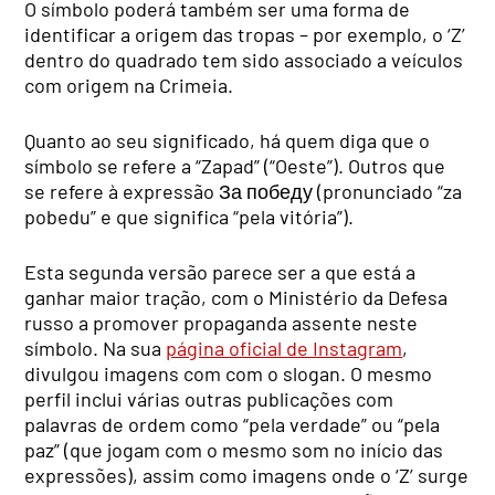
O símbolo poderá também ser uma forma de
identificar a origem das tropas – por exemplo, o ‘Z’
dentro do quadrado tem sido associado a veículos
com origem na Crimeia.
Quanto ao seu significado, há quem diga que o
símbolo se refere a “Zapad” (“Oeste”). Outros que
se refere à expressão За победу (pronunciado “za
pobedu” e que significa “pela vitória”).
Esta segunda versão parece ser a que está a
ganhar maior tração, com o Ministério da Defesa
russo a promover propaganda assente neste
símbolo. Na sua
página oficial de Instagram
,
divulgou imagens com com o slogan. O mesmo
perfil inclui várias outras publicações com
palavras de ordem como “pela verdade” ou “pela
paz” (que jogam com o mesmo som no início das
expressões), assim como imagens onde o ‘Z’ surge