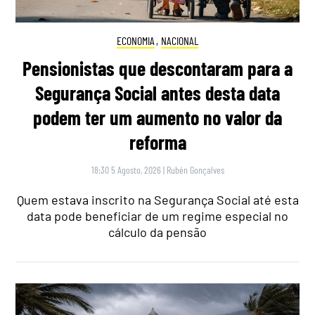
ECONOMIA
,
NACIONAL
Pensionistas que descontaram para a
Segurança Social antes desta data
podem ter um aumento no valor da
reforma
18:30 5 Agosto, 2026
|
Rubén Gonçalves
Quem estava inscrito na Segurança Social até esta
data pode beneficiar de um regime especial no
cálculo da pensão