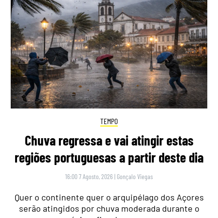
TEMPO
Chuva regressa e vai atingir estas
regiões portuguesas a partir deste dia
16:00 7 Agosto, 2026
|
Gonçalo Viegas
Quer o continente quer o arquipélago dos Açores
serão atingidos por chuva moderada durante o