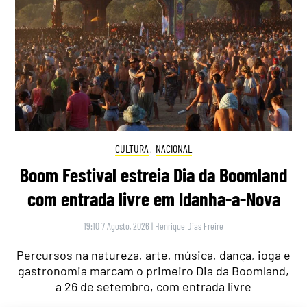
CULTURA
,
NACIONAL
Boom Festival estreia Dia da Boomland
com entrada livre em Idanha-a-Nova
19:10 7 Agosto, 2026
|
Henrique Dias Freire
Percursos na natureza, arte, música, dança, ioga e
gastronomia marcam o primeiro Dia da Boomland,
a 26 de setembro, com entrada livre