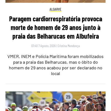
ALGARVE
Paragem cardiorrespiratória provoca
morte de homem de 29 anos junto à
praia das Belharucas em Albufeira
07:40 7 Agosto, 2026
|
Cristina Mendonça
VMER, INEM e Polícia Marítima foram mobilizados
para a praia das Belharucas, mas o óbito do
homem de 29 anos acabou por ser declarado no
local