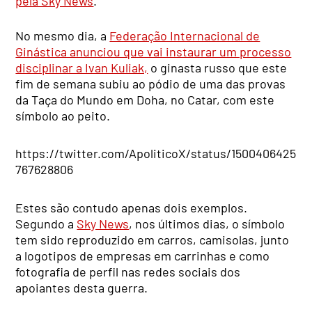
pela Sky News
.
No mesmo dia, a
Federação Internacional de
Ginástica anunciou que vai instaurar um processo
disciplinar a Ivan Kuliak,
o ginasta russo que este
fim de semana subiu ao pódio de uma das provas
da Taça do Mundo em Doha, no Catar, com este
símbolo ao peito.
https://twitter.com/ApoliticoX/status/1500406425
767628806
Estes são contudo apenas dois exemplos.
Segundo a
Sky News
, nos últimos dias, o símbolo
tem sido reproduzido em carros, camisolas, junto
a logotipos de empresas em carrinhas e como
fotografia de perfil nas redes sociais dos
apoiantes desta guerra.