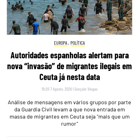
EUROPA
,
POLÍTICA
Autoridades espanholas alertam para
nova “invasão” de migrantes ilegais em
Ceuta já nesta data
19:20 7 Agosto, 2026
|
Gonçalo Viegas
Análise de mensagens em vários grupos por parte
da Guardia Civil levam a que nova entrada em
massa de migrantes em Ceuta seja "mais que um
rumor"