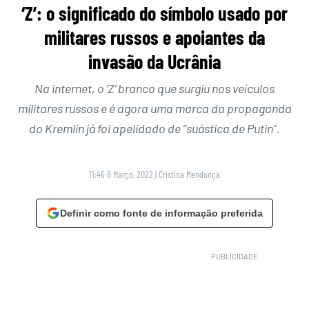
‘Z’: o significado do símbolo usado por
militares russos e apoiantes da
invasão da Ucrânia
Na internet, o ‘Z’ branco que surgiu nos veículos
militares russos e é agora uma marca da propaganda
do Kremlin já foi apelidado de “suástica de Putin”.
11:46 8 Março, 2022
|
Cristina Mendonça
Definir como fonte de informação preferida