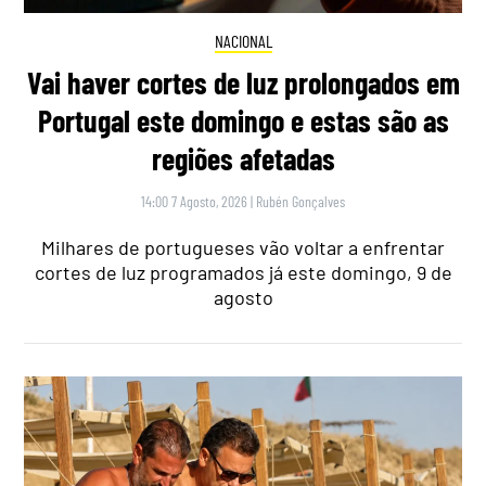
NACIONAL
Vai haver cortes de luz prolongados em
Portugal este domingo e estas são as
regiões afetadas
14:00 7 Agosto, 2026
|
Rubén Gonçalves
Milhares de portugueses vão voltar a enfrentar
cortes de luz programados já este domingo, 9 de
agosto