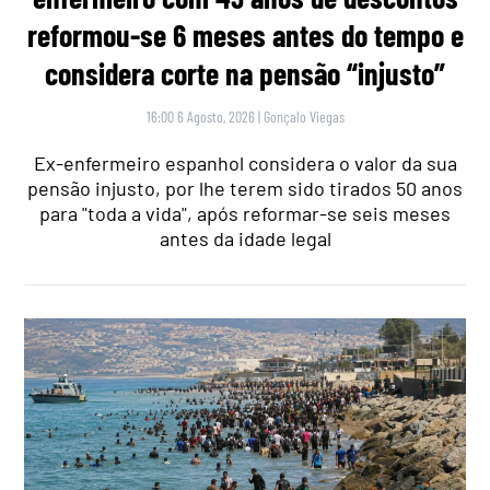
reformou-se 6 meses antes do tempo e
considera corte na pensão “injusto”
16:00 6 Agosto, 2026
|
Gonçalo Viegas
Ex-enfermeiro espanhol considera o valor da sua
pensão injusto, por lhe terem sido tirados 50 anos
para "toda a vida", após reformar-se seis meses
antes da idade legal