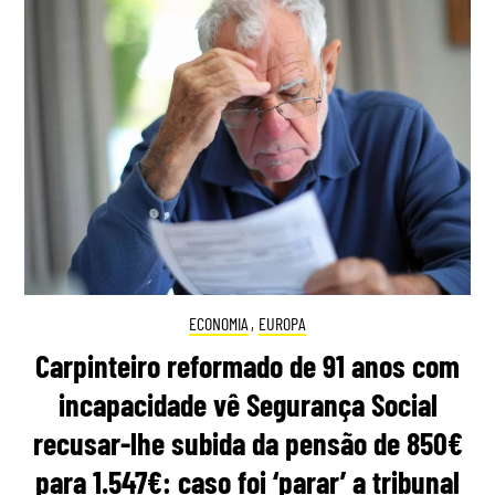
ECONOMIA
,
EUROPA
Carpinteiro reformado de 91 anos com
incapacidade vê Segurança Social
recusar-lhe subida da pensão de 850€
para 1.547€: caso foi ‘parar’ a tribunal