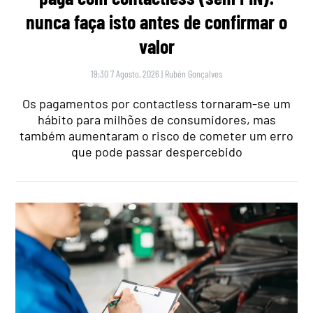
nunca faça isto antes de confirmar o
valor
19:30 7 Agosto, 2026
|
Rubén Gonçalves
Os pagamentos por contactless tornaram-se um
hábito para milhões de consumidores, mas
também aumentaram o risco de cometer um erro
que pode passar despercebido