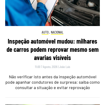
AUTO
,
NACIONAL
Inspeção automóvel mudou: milhares
de carros podem reprovar mesmo sem
avarias visíveis
11:00 7 Agosto, 2026
|
João Luís
Não verificar isto antes da inspeção automóvel
pode apanhar condutores de surpresa: saiba como
consultar a situação e evitar reprovação