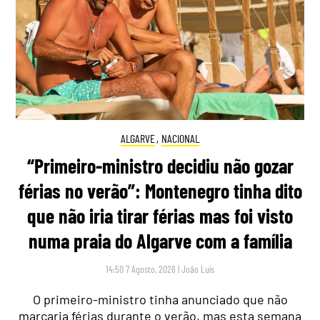
ALGARVE
,
NACIONAL
“Primeiro-ministro decidiu não gozar
férias no verão”: Montenegro tinha dito
que não iria tirar férias mas foi visto
numa praia do Algarve com a família
14:50 7 Agosto, 2026
|
João Luís
O primeiro-ministro tinha anunciado que não
marcaria férias durante o verão, mas esta semana