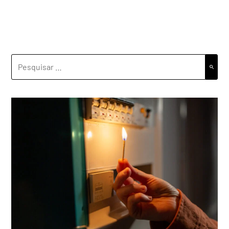
PESQUISAR
POR: