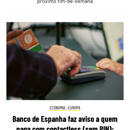
próximo fim-de-semana
ECONOMIA
,
EUROPA
Banco de Espanha faz aviso a quem
paga com contactless (sem PIN):