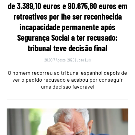
de 3.389,10 euros e 90.675,80 euros em
retroativos por lhe ser reconhecida
incapacidade permanente após
Segurança Social a ter recusado:
tribunal teve decisão final
20:00 7 Agosto, 2026
|
João Luís
O homem recorreu ao tribunal espanhol depois de
ver o pedido recusado e acabou por conseguir
uma decisão favorável