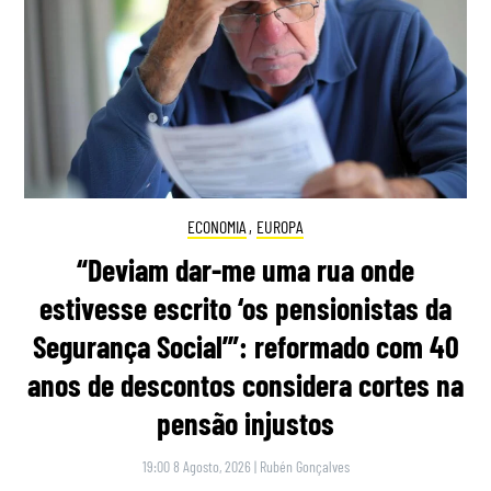
ECONOMIA
,
EUROPA
“Deviam dar-me uma rua onde
estivesse escrito ‘os pensionistas da
Segurança Social’”: reformado com 40
anos de descontos considera cortes na
pensão injustos
19:00 8 Agosto, 2026
|
Rubén Gonçalves