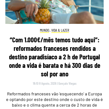
MUNDO
,
VIDA & LAZER
“Com 1.000€/mês temos tudo aqui”:
reformados franceses rendidos a
destino paradisíaco a 2 h de Portugal
onde a vida é barata e há 300 dias de
sol por ano
18:10 8 Agosto, 2026
|
Gonçalo Viegas
Reformados franceses vão 'esquecendo' a Europa
e optando por este destino onde o custo de vida é
baixo e o clima quente a cerca de 2 horas de