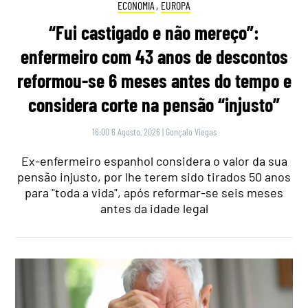
ECONOMIA
,
EUROPA
“Fui castigado e não mereço”:
enfermeiro com 43 anos de descontos
reformou-se 6 meses antes do tempo e
considera corte na pensão “injusto”
16:00 6 Agosto, 2026
|
Gonçalo Viegas
Ex-enfermeiro espanhol considera o valor da sua
pensão injusto, por lhe terem sido tirados 50 anos
para "toda a vida", após reformar-se seis meses
antes da idade legal