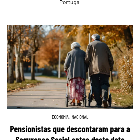
Portugal
ECONOMIA
,
NACIONAL
Pensionistas que descontaram para a
Segurança Social antes desta data