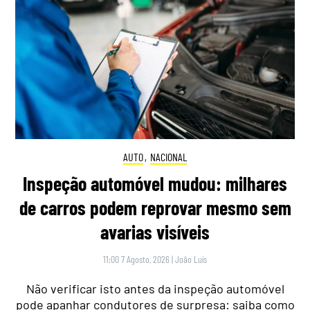
AUTO
,
NACIONAL
Inspeção automóvel mudou: milhares
de carros podem reprovar mesmo sem
avarias visíveis
11:00 7 Agosto, 2026
|
João Luís
Não verificar isto antes da inspeção automóvel
pode apanhar condutores de surpresa: saiba como