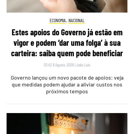
ECONOMIA
,
NACIONAL
Estes apoios do Governo já estão em
vigor e podem ‘dar uma folga’ à sua
carteira: saiba quem pode beneficiar
07:42 8 Agosto, 2026
|
João Luís
Governo lançou um novo pacote de apoios: veja
que medidas podem ajudar a aliviar custos nos
próximos tempos