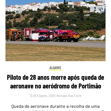
ALGARVE
Piloto de 28 anos morre após queda de
aeronave no aeródromo de Portimão
12:36 8 Agosto, 2026
|
Henrique Dias Freire
Queda de aeronave durante a recolha de uma