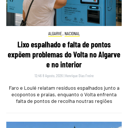
ALGARVE
,
NACIONAL
Lixo espalhado e falta de pontos
expõem problemas do Volta no Algarve
e no interior
12:46 8 Agosto, 2026
|
Henrique Dias Freire
Faro e Loulé relatam resíduos espalhados junto a
ecopontos e praias, enquanto o Volta enfrenta
falta de pontos de recolha noutras regiões