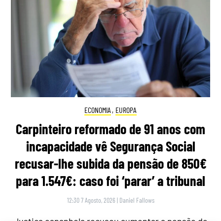
ECONOMIA
,
EUROPA
Carpinteiro reformado de 91 anos com
incapacidade vê Segurança Social
recusar-lhe subida da pensão de 850€
para 1.547€: caso foi ‘parar’ a tribunal
12:30 7 Agosto, 2026
|
Daniel Fallows