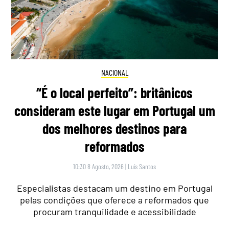
NACIONAL
“É o local perfeito”: britânicos
consideram este lugar em Portugal um
dos melhores destinos para
reformados
10:30 8 Agosto, 2026
|
Luís Santos
Especialistas destacam um destino em Portugal
pelas condições que oferece a reformados que
procuram tranquilidade e acessibilidade