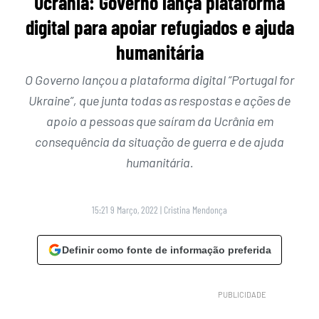
Ucrânia: Governo lança plataforma
digital para apoiar refugiados e ajuda
humanitária
O Governo lançou a plataforma digital “Portugal for
Ukraine”, que junta todas as respostas e ações de
apoio a pessoas que saíram da Ucrânia em
consequência da situação de guerra e de ajuda
humanitária.
15:21 9 Março, 2022
|
Cristina Mendonça
Definir como fonte de informação preferida