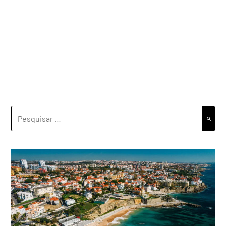
PESQUISAR
POR: