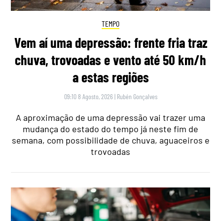
TEMPO
Vem aí uma depressão: frente fria traz
chuva, trovoadas e vento até 50 km/h
a estas regiões
09:10 8 Agosto, 2026
|
Rubén Gonçalves
A aproximação de uma depressão vai trazer uma
mudança do estado do tempo já neste fim de
semana, com possibilidade de chuva, aguaceiros e
trovoadas