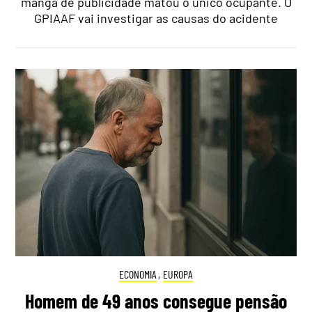
manga de publicidade matou o único ocupante. O
GPIAAF vai investigar as causas do acidente
ECONOMIA
,
EUROPA
Homem de 49 anos consegue pensão