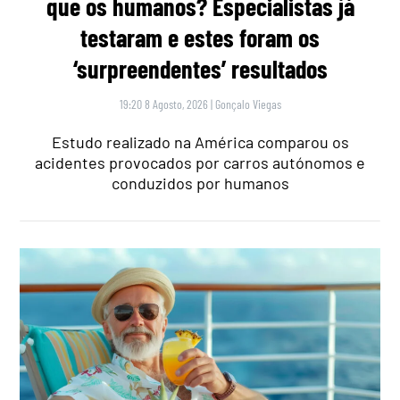
que os humanos? Especialistas já
testaram e estes foram os
‘surpreendentes’ resultados
19:20 8 Agosto, 2026
|
Gonçalo Viegas
Estudo realizado na América comparou os
acidentes provocados por carros autónomos e
conduzidos por humanos