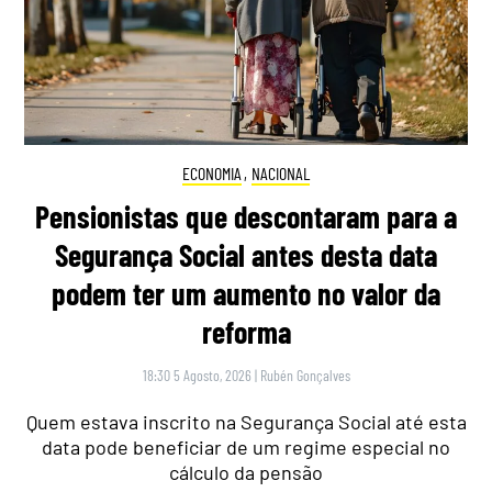
ECONOMIA
,
NACIONAL
Pensionistas que descontaram para a
Segurança Social antes desta data
podem ter um aumento no valor da
reforma
18:30 5 Agosto, 2026
|
Rubén Gonçalves
Quem estava inscrito na Segurança Social até esta
data pode beneficiar de um regime especial no
cálculo da pensão