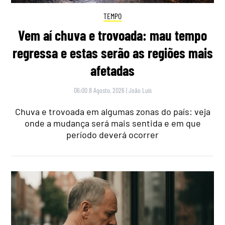
TEMPO
Vem aí chuva e trovoada: mau tempo
regressa e estas serão as regiões mais
afetadas
06:00 8 Agosto, 2026
|
João Luís
Chuva e trovoada em algumas zonas do país: veja
onde a mudança será mais sentida e em que
período deverá ocorrer