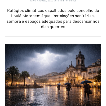
15:40 7 Agosto, 2026
|
Cristina Mendonça
Refúgios climáticos espalhados pelo concelho de
Loulé oferecem água, instalações sanitárias,
sombra e espaços adequados para descansar nos
dias quentes