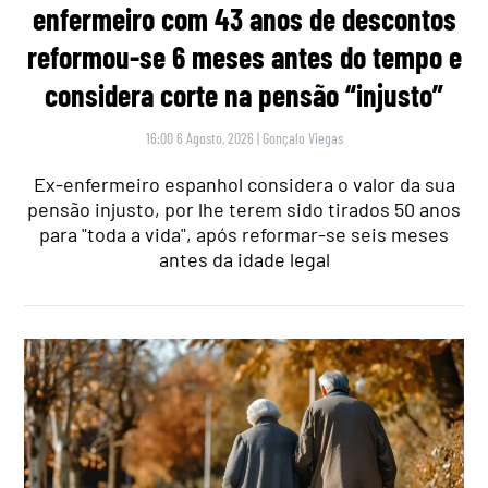
enfermeiro com 43 anos de descontos
reformou-se 6 meses antes do tempo e
considera corte na pensão “injusto”
16:00 6 Agosto, 2026
|
Gonçalo Viegas
Ex-enfermeiro espanhol considera o valor da sua
pensão injusto, por lhe terem sido tirados 50 anos
para "toda a vida", após reformar-se seis meses
antes da idade legal