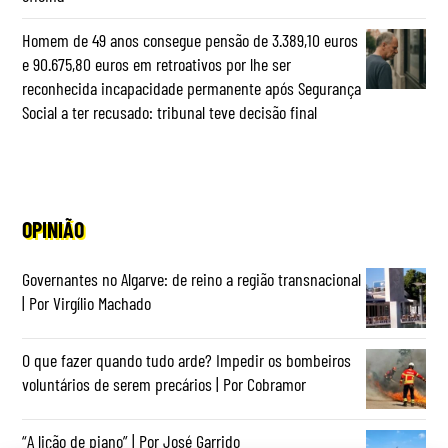
Homem de 49 anos consegue pensão de 3.389,10 euros
e 90.675,80 euros em retroativos por lhe ser
reconhecida incapacidade permanente após Segurança
Social a ter recusado: tribunal teve decisão final
OPINIÃO
Governantes no Algarve: de reino a região transnacional
| Por Virgílio Machado
O que fazer quando tudo arde? Impedir os bombeiros
voluntários de serem precários | Por Cobramor
“A lição de piano” | Por José Garrido