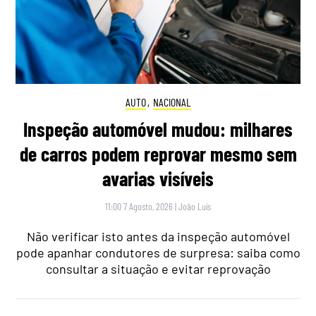
AUTO
,
NACIONAL
Inspeção automóvel mudou: milhares
de carros podem reprovar mesmo sem
avarias visíveis
11:00 7 Agosto, 2026
|
João Luís
Não verificar isto antes da inspeção automóvel
pode apanhar condutores de surpresa: saiba como
consultar a situação e evitar reprovação