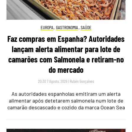
EUROPA
,
GASTRONOMIA
,
SAÚDE
Faz compras em Espanha? Autoridades
lançam alerta alimentar para lote de
camarões com Salmonela e retiram-no
do mercado
20:30 7 Agosto, 2026
|
Rubén Gonçalves
As autoridades espanholas emitiram um alerta
alimentar após detetarem salmonela num lote de
camarão descascado e cozido da marca Ocean Sea