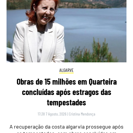
ALGARVE
Obras de 15 milhões em Quarteira
concluídas após estragos das
tempestades
17:38 7 Agosto, 2026
|
Cristina Mendonça
A recuperação da costa algarvia prossegue após