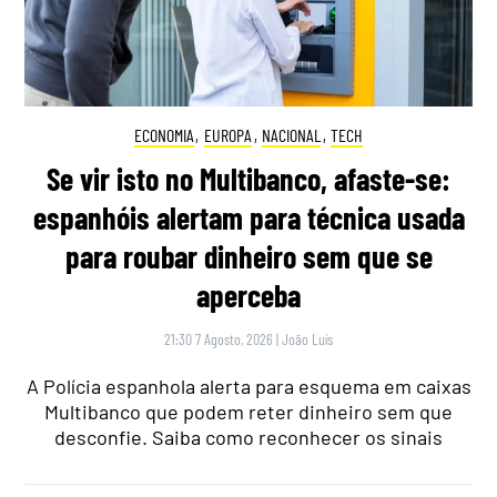
ECONOMIA
,
EUROPA
,
NACIONAL
,
TECH
Se vir isto no Multibanco, afaste-se:
espanhóis alertam para técnica usada
para roubar dinheiro sem que se
aperceba
21:30 7 Agosto, 2026
|
João Luís
A Polícia espanhola alerta para esquema em caixas
Multibanco que podem reter dinheiro sem que
desconfie. Saiba como reconhecer os sinais