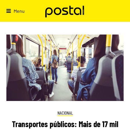
Skip
to
Menu
content
NACIONAL
Transportes públicos: Mais de 17 mil