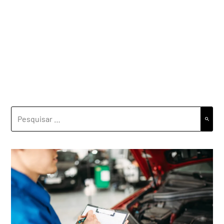
PESQUISAR
POR: