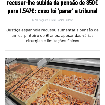
recusar-lhe subida da pensão de 850€
para 1.547€: caso foi ‘parar’ a tribunal
12:30 7 Agosto, 2026
|
Daniel Fallows
Justiça espanhola recusou aumentar a pensão de
um carpinteiro de 91 anos, apesar das várias
cirurgias e limitações físicas