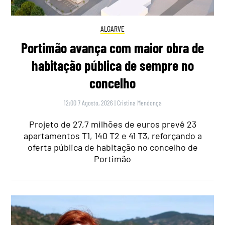
ALGARVE
Portimão avança com maior obra de
habitação pública de sempre no
concelho
12:00 7 Agosto, 2026
|
Cristina Mendonça
Projeto de 27,7 milhões de euros prevê 23
apartamentos T1, 140 T2 e 41 T3, reforçando a
oferta pública de habitação no concelho de
Portimão