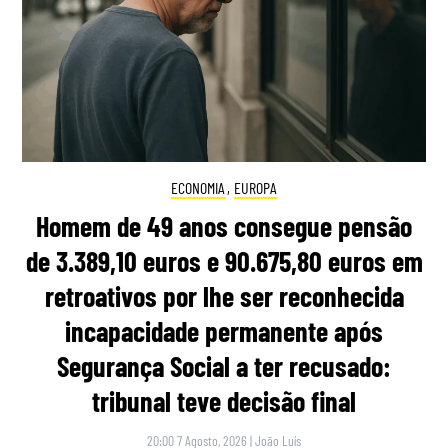
ECONOMIA
,
EUROPA
Homem de 49 anos consegue pensão
de 3.389,10 euros e 90.675,80 euros em
retroativos por lhe ser reconhecida
incapacidade permanente após
Segurança Social a ter recusado:
tribunal teve decisão final
20:00 7 Agosto, 2026
|
João Luís