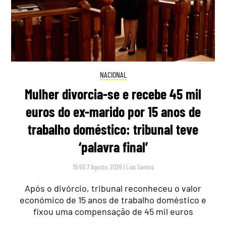
NACIONAL
Mulher divorcia-se e recebe 45 mil
euros do ex-marido por 15 anos de
trabalho doméstico: tribunal teve
‘palavra final’
19:50 7 Agosto, 2026
|
Luís Santos
Após o divórcio, tribunal reconheceu o valor
económico de 15 anos de trabalho doméstico e
fixou uma compensação de 45 mil euros