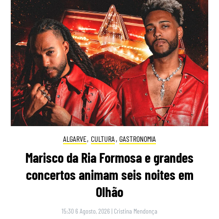
ALGARVE
,
CULTURA
,
GASTRONOMIA
Marisco da Ria Formosa e grandes
concertos animam seis noites em
Olhão
15:30 6 Agosto, 2026
|
Cristina Mendonça