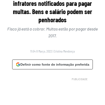
infratores notificados para pagar
multas. Bens e salário podem ser
penhorados
Fisco já está a cobrar. Multas estão por pagar desde
2017.
11:54 8 Março, 2022
|
Cristina Mendonça
Definir como fonte de informação preferida