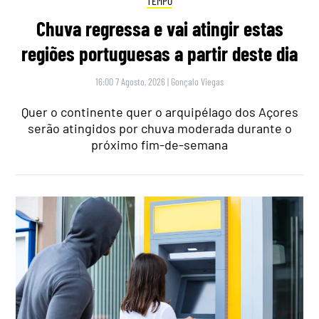
TEMPO
Chuva regressa e vai atingir estas
regiões portuguesas a partir deste dia
16:00 7 Agosto, 2026
|
Gonçalo Viegas
Quer o continente quer o arquipélago dos Açores
serão atingidos por chuva moderada durante o
próximo fim-de-semana