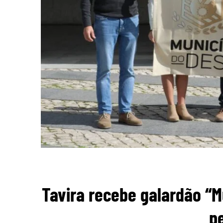
Tavira recebe galardão “M
pe