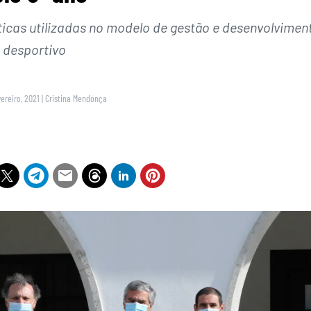
ticas utilizadas no modelo de gestão e desenvolvimen
desportivo
vereiro, 2021
|
Cristina Mendonça