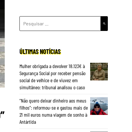
PESQUISAR
POR:
ÚLTIMAS NOTÍCIAS
Mulher obrigada a devolver 18.123€ à
Segurança Social por receber pensão
social de velhice e de viuvez em
simultâneo: tribunal analisou o caso
“Não quero deixar dinheiro aos meus
filhos”: reformou-se e gastou mais de
”
21 mil euros numa viagem de sonho à
Antártida