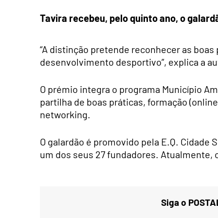
Tavira recebeu, pelo quinto ano, o galar
“A distinção pretende reconhecer as boas 
desenvolvimento desportivo”, explica a au
O prémio integra o programa Município Am
partilha de boas práticas, formação (onlin
networking.
O galardão é promovido pela E.Q. Cidade S
um dos seus 27 fundadores. Atualmente, 
Siga o POSTAL