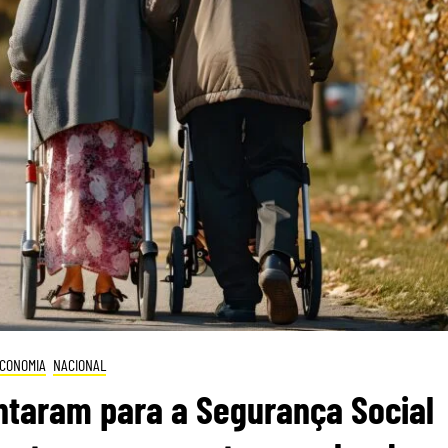
CONOMIA
NACIONAL
ntaram para a Segurança Social