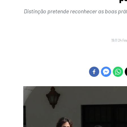
Distinção pretende reconhecer as boas prá
19:11 24 Fe