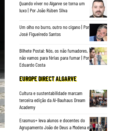
Quando viver no Algarve se torna um
luxo | Por João Rúben Silva
Um olho no burro, outro no cigano | Por
José Figueiredo Santos
Bilhete Postal: Nós, os não fumadores,
não vamos para férias para fumar | Por
Eduardo Costa
EUROPE DIRECT ALGARVE
Cultura e sustentabilidade marcam
terceira edição da Al-Bauhaus Dream
Academy
Erasmus+ leva alunos e docentes do
Agrupamento João de Deus a Modena e