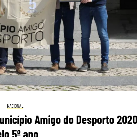
NACIONAL
unicípio Amigo do Desporto 2020
lo 5º ano