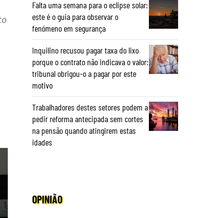
Falta uma semana para o eclipse solar:
este é o guia para observar o
to
fenómeno em segurança
Inquilino recusou pagar taxa do lixo
porque o contrato não indicava o valor:
tribunal obrigou-o a pagar por este
motivo
Trabalhadores destes setores podem a
pedir reforma antecipada sem cortes
na pensão quando atingirem estas
idades
OPINIÃO