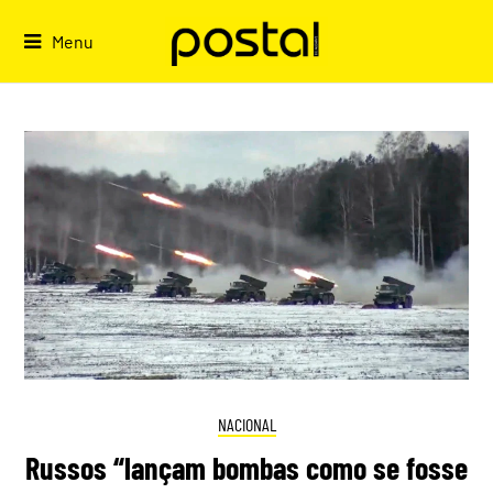
Skip
to
Menu
content
NACIONAL
Russos “lançam bombas como se fosse