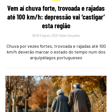
Vem aí chuva forte, trovoada e rajadas
até 100 km/h: depressão vai ‘castigar’
esta região
09:30 6 Agosto, 2026
|
Rubén Gonçalves
Chuva por vezes fortes, trovoada e rajadas até 100
km/h deverão marcar o estado do tempo num dos
arquipélagos portugueses