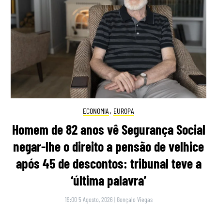
ECONOMIA
,
EUROPA
Homem de 82 anos vê Segurança Social
negar-lhe o direito a pensão de velhice
após 45 de descontos: tribunal teve a
‘última palavra’
19:00 5 Agosto, 2026
|
Gonçalo Viegas