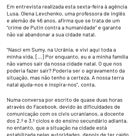
Em entrevista realizada esta sexta-feira à agência
Lusa, Olena Levchenko, uma professora de inglês
e alemão de 46 anos, afirma que se trata de um
“crime de Putin contra a humanidade” e garante
não vai abandonar a sua cidade natal.
“Nasci em Sumy, na Ucrânia, e vivi aqui toda a
minha vida. […] Por enquanto, eu e a minha família
não vamos sair da nossa cidade natal. O que nos
poderia fazer sair? Poderia ser o agravamento da
situação, mas não tenho a certeza. A nossa terra
natal ajuda-nos e inspira-nos”, conta.
Numa conversa por escrito de quase duas horas
através do Facebook, devido às dificuldades de
comunicação com os civis ucranianos, a docente
dos 2.º e 3.º ciclos e do ensino secundário adianta,
no entanto, que a situação na cidade está
estabilizada pelas autoridades, depois de ter caído