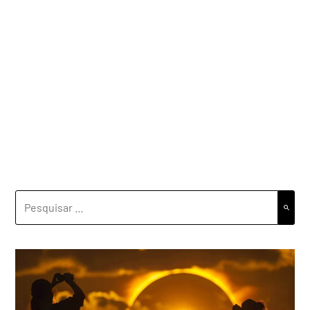
PESQUISAR
POR: