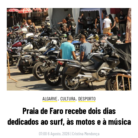
ALGARVE
,
CULTURA
,
DESPORTO
Praia de Faro recebe dois dias
dedicados ao surf, às motos e à música
07:00 6 Agosto, 2026
|
Cristina Mendonça