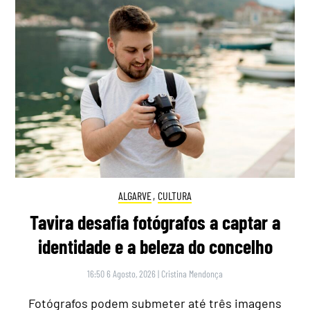
ALGARVE
,
CULTURA
Tavira desafia fotógrafos a captar a
identidade e a beleza do concelho
16:50 6 Agosto, 2026
|
Cristina Mendonça
Fotógrafos podem submeter até três imagens