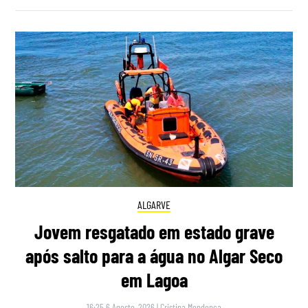
ALGARVE
Jovem resgatado em estado grave
após salto para a água no Algar Seco
em Lagoa
16:25 6 Agosto, 2026
|
Cristina Mendonça