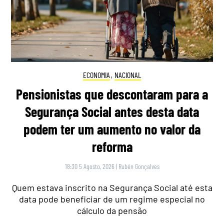
ECONOMIA
,
NACIONAL
Pensionistas que descontaram para a
Segurança Social antes desta data
podem ter um aumento no valor da
reforma
18:30 5 Agosto, 2026
|
Rubén Gonçalves
Quem estava inscrito na Segurança Social até esta
data pode beneficiar de um regime especial no
cálculo da pensão