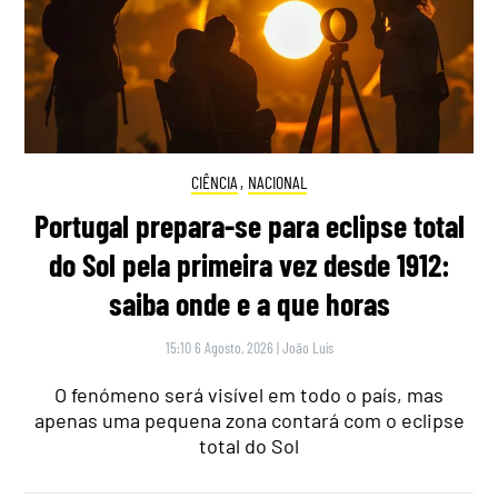
CIÊNCIA
,
NACIONAL
Portugal prepara-se para eclipse total
do Sol pela primeira vez desde 1912:
saiba onde e a que horas
15:10 6 Agosto, 2026
|
João Luís
O fenómeno será visível em todo o país, mas
apenas uma pequena zona contará com o eclipse
total do Sol