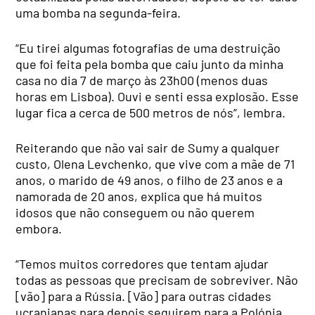
uma bomba na segunda-feira.
“Eu tirei algumas fotografias de uma destruição
que foi feita pela bomba que caiu junto da minha
casa no dia 7 de março às 23h00 (menos duas
horas em Lisboa). Ouvi e senti essa explosão. Esse
lugar fica a cerca de 500 metros de nós”, lembra.
Reiterando que não vai sair de Sumy a qualquer
custo, Olena Levchenko, que vive com a mãe de 71
anos, o marido de 49 anos, o filho de 23 anos e a
namorada de 20 anos, explica que há muitos
idosos que não conseguem ou não querem
embora.
“Temos muitos corredores que tentam ajudar
todas as pessoas que precisam de sobreviver. Não
[vão] para a Rússia. [Vão] para outras cidades
ucranianas para depois seguirem para a Polónia,