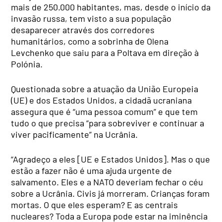
mais de 250.000 habitantes, mas, desde o início da
invasão russa, tem visto a sua população
desaparecer através dos corredores
humanitários, como a sobrinha de Olena
Levchenko que saiu para a Poltava em direção à
Polónia.
Questionada sobre a atuação da União Europeia
(UE) e dos Estados Unidos, a cidadã ucraniana
assegura que é “uma pessoa comum” e que tem
tudo o que precisa “para sobreviver e continuar a
viver pacificamente” na Ucrânia.
“Agradeço a eles [UE e Estados Unidos]. Mas o que
estão a fazer não é uma ajuda urgente de
salvamento. Eles e a NATO deveriam fechar o céu
sobre a Ucrânia. Civis já morreram. Crianças foram
mortas. O que eles esperam? E as centrais
nucleares? Toda a Europa pode estar na iminência