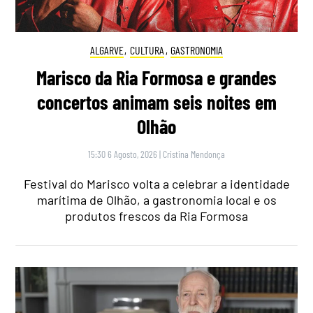
ALGARVE
,
CULTURA
,
GASTRONOMIA
Marisco da Ria Formosa e grandes
concertos animam seis noites em
Olhão
15:30 6 Agosto, 2026
|
Cristina Mendonça
Festival do Marisco volta a celebrar a identidade
marítima de Olhão, a gastronomia local e os
produtos frescos da Ria Formosa