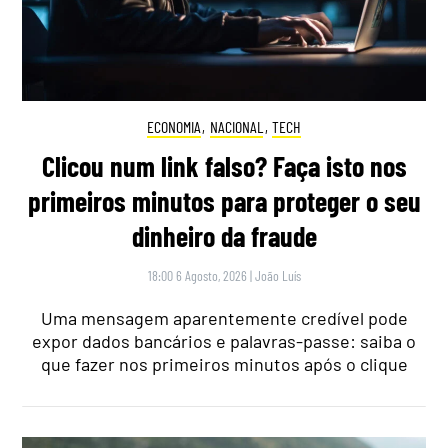
ECONOMIA
,
NACIONAL
,
TECH
Clicou num link falso? Faça isto nos
primeiros minutos para proteger o seu
dinheiro da fraude
18:00 6 Agosto, 2026
|
João Luís
Uma mensagem aparentemente credível pode
expor dados bancários e palavras-passe: saiba o
que fazer nos primeiros minutos após o clique