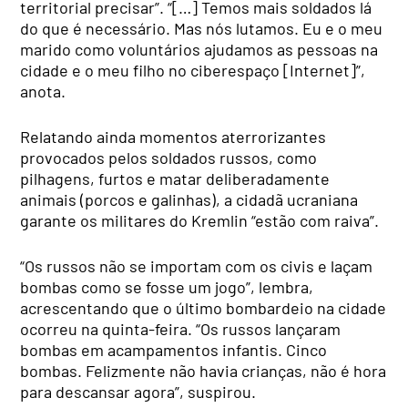
territorial precisar”. “[…] Temos mais soldados lá
do que é necessário. Mas nós lutamos. Eu e o meu
marido como voluntários ajudamos as pessoas na
cidade e o meu filho no ciberespaço [Internet]”,
anota.
Relatando ainda momentos aterrorizantes
provocados pelos soldados russos, como
pilhagens, furtos e matar deliberadamente
animais (porcos e galinhas), a cidadã ucraniana
garante os militares do Kremlin “estão com raiva”.
“Os russos não se importam com os civis e laçam
bombas como se fosse um jogo”, lembra,
acrescentando que o último bombardeio na cidade
ocorreu na quinta-feira. “Os russos lançaram
bombas em acampamentos infantis. Cinco
bombas. Felizmente não havia crianças, não é hora
para descansar agora”, suspirou.