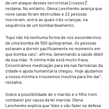
de um ataque desses terroristas [russos]”,
reclama. No entanto, Olena Levchenko avança que
nove casas foram destruídas e 22 pessoas
morreram, entre as quais três crianças, na
sequência de um bombardeamento.
“Aqui não há nenhuma forma de nos escondermos
de uma bomba de 500 quilogramas. As pessoas
estavam a dormir pacificamente no momento em
que bomba caiu”, afirma, lamentando a saúde débil
da sua mãe. “A minha mãe está muito fraca.
Encontrámos medicação para ela nas farmácias da
cidade e ajuda humanitária chegou. Hoje ajudamos
a nossa vizinha e trouxemos insulina para lhe dar”,
ressalva.
Sobre a possibilidade de o marido e o filho irem
combater por causa da lei marcial, Olena
Levchenko explica que “eles o vão fazer se defesa