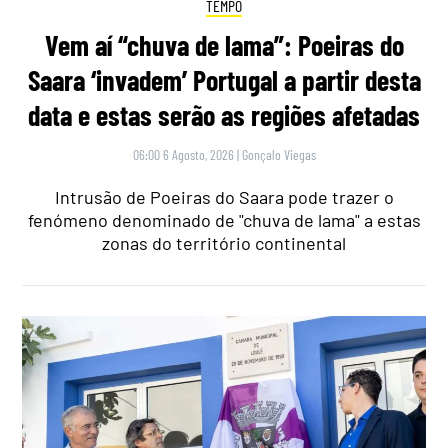
TEMPO
Vem aí “chuva de lama”: Poeiras do
Saara ‘invadem’ Portugal a partir desta
data e estas serão as regiões afetadas
06:00 6 Agosto, 2026
|
Gonçalo Viegas
Intrusão de Poeiras do Saara pode trazer o
fenómeno denominado de "chuva de lama" a estas
zonas do território continental