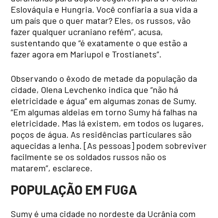
Eslováquia e Hungria. Você confiaria a sua vida a
um país que o quer matar? Eles, os russos, vão
fazer qualquer ucraniano refém”, acusa,
sustentando que “é exatamente o que estão a
fazer agora em Mariupol e Trostianets”.
Observando o êxodo de metade da população da
cidade, Olena Levchenko indica que “não há
eletricidade e água” em algumas zonas de Sumy.
“Em algumas aldeias em torno Sumy há falhas na
eletricidade. Mas lá existem, em todos os lugares,
poços de água. As residências particulares são
aquecidas a lenha. [As pessoas] podem sobreviver
facilmente se os soldados russos não os
matarem”, esclarece.
POPULAÇÃO EM FUGA
Sumy é uma cidade no nordeste da Ucrânia com