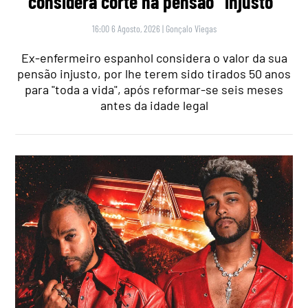
considera corte na pensão “injusto”
16:00 6 Agosto, 2026
|
Gonçalo Viegas
Ex-enfermeiro espanhol considera o valor da sua
pensão injusto, por lhe terem sido tirados 50 anos
para "toda a vida", após reformar-se seis meses
antes da idade legal