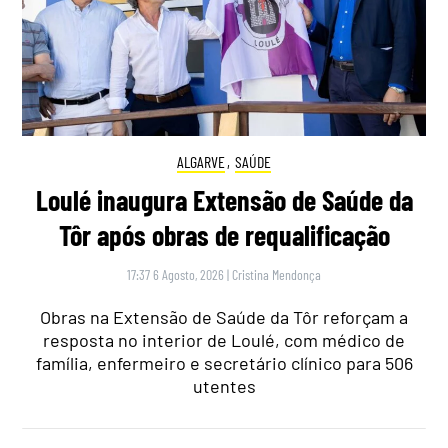
ALGARVE
,
SAÚDE
Loulé inaugura Extensão de Saúde da
Tôr após obras de requalificação
17:37 6 Agosto, 2026
|
Cristina Mendonça
Obras na Extensão de Saúde da Tôr reforçam a
resposta no interior de Loulé, com médico de
família, enfermeiro e secretário clínico para 506
utentes