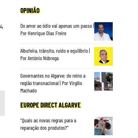
OPINIÃO
Do amor ao ódio vai apenas um passo |
64
Por Henrique Dias Freire
Albufeira, trânsito, ruído e equilíbrio |
Por António Nóbrega
Governantes no Algarve: de reino a
região transnacional | Por Virgílio
Machado
EUROPE DIRECT ALGARVE
“Quais as novas regras para a
reparação dos produtos?”