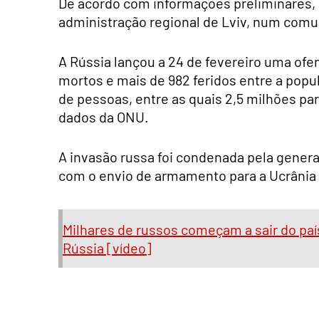
De acordo com informações preliminares, a
administração regional de Lviv, num comun
A Rússia lançou a 24 de fevereiro uma ofe
mortos e mais de 982 feridos entre a popul
de pessoas, entre as quais 2,5 milhões pa
dados da ONU.
A invasão russa foi condenada pela gener
com o envio de armamento para a Ucrânia
Milhares de russos começam a sair do paí
Rússia [vídeo]