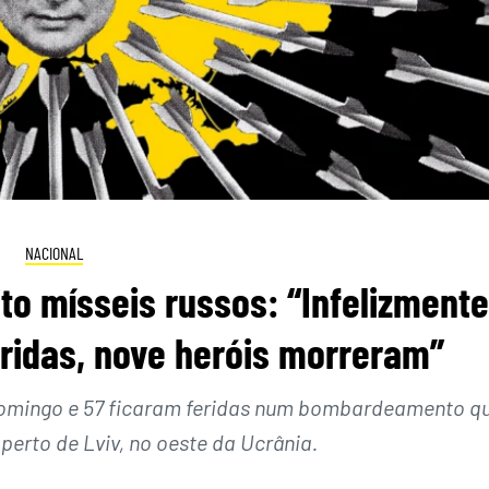
NACIONAL
to mísseis russos: “Infelizmente
ridas, nove heróis morreram”
omingo e 57 ficaram feridas num bombardeamento q
perto de Lviv, no oeste da Ucrânia.