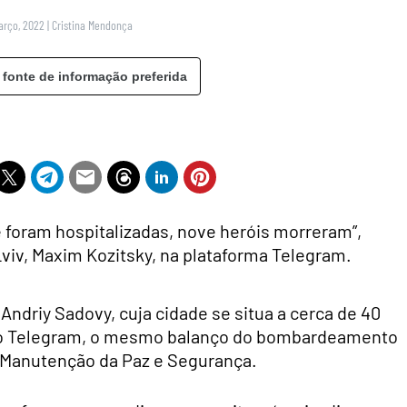
Março, 2022
|
Cristina Mendonça
 fonte de informação preferida
e foram hospitalizadas, nove heróis morreram”,
Lviv, Maxim Kozitsky, na plataforma Telegram.
Andriy Sadovy, cuja cidade se situa a cerca de 40
no Telegram, o mesmo balanço do bombardeamento
a Manutenção da Paz e Segurança.