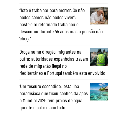
“Isto é trabalhar para morrer. Se não
podes comer, não podes viver”:
pasteleiro reformado trabalhou e
descontou durante 45 anos mas a pensão não
‘chega’
Droga numa direção, migrantes na
outra: autoridades espanholas travam
rede de migração ilegal no
Mediterrâneo e Portugal também está envolvido
‘Um tesouro escondido’: esta ilha
paradisíaca que ficou conhecida após
o Mundial 2026 tem praias de água
quente e calor o ano todo