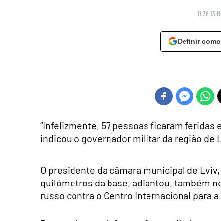
11:36 13 
Definir como
“Infelizmente, 57 pessoas ficaram feridas 
indicou o governador militar da região de 
O presidente da câmara municipal de Lviv, 
quilómetros da base, adiantou, também 
russo contra o Centro Internacional para 