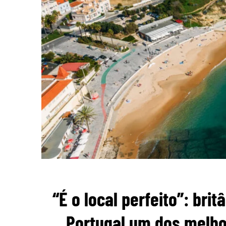
“É o local perfeito”: br
Portugal um dos melho