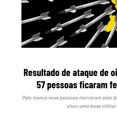
Resultado de ataque de oi
57 pessoas ficaram fe
Pelo menos nove pessoas morreram este d
visou uma base militar 