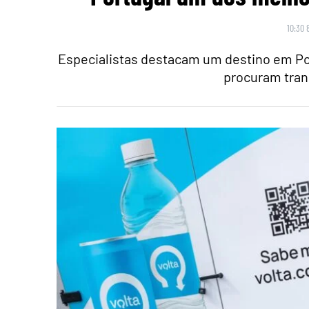
10:30 
Especialistas destacam um destino em Po
procuram tran