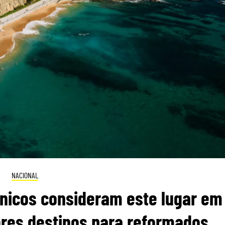
NACIONAL
itânicos consideram este lugar em
res destinos para reformados