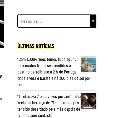
PESQUISAR
POR:
ÚLTIMAS NOTÍCIAS
“Com 1.000€/mês temos tudo aqui”:
reformados franceses rendidos a
,
destino paradisíaco a 2 h de Portugal
onde a vida é barata e há 300 dias de sol por
ano
“Telefonava 2 ou 3 vezes por ano”: filho
ue
‘reclama’ herança de 71 mil euros após
ter sido deserdado pela mãe depois de
17 anos sem contacto