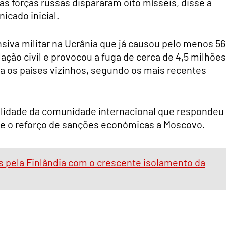
s forças russas dispararam oito mísseis, disse a
icado inicial.
nsiva militar na Ucrânia que já causou pelo menos 5
ação civil e provocou a fuga de cerca de 4,5 milhões
ra os países vizinhos, segundo os mais recentes
alidade da comunidade internacional que respondeu
 e o reforço de sanções económicas a Moscovo.
s pela Finlândia com o crescente isolamento da