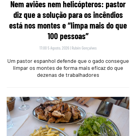
Nem aviões nem helicópteros: pastor
diz que a solução para os incêndios
está nos montes e “limpa mais do que
100 pessoas”
17:00 5 Agosto, 2026
|
Rubén Gonçalves
Um pastor espanhol defende que o gado consegue
limpar os montes de forma mais eficaz do que
dezenas de trabalhadores