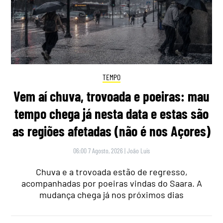
TEMPO
Vem aí chuva, trovoada e poeiras: mau
tempo chega já nesta data e estas são
as regiões afetadas (não é nos Açores)
06:00 7 Agosto, 2026
|
João Luís
Chuva e a trovoada estão de regresso,
acompanhadas por poeiras vindas do Saara. A
mudança chega já nos próximos dias