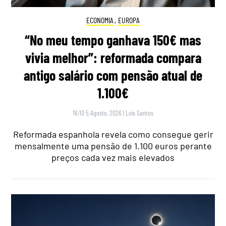
ECONOMIA
,
EUROPA
“No meu tempo ganhava 150€ mas
vivia melhor”: reformada compara
antigo salário com pensão atual de
1.100€
16:10 5 Agosto, 2026
|
Luís Santos
Reformada espanhola revela como consegue gerir
mensalmente uma pensão de 1.100 euros perante
preços cada vez mais elevados