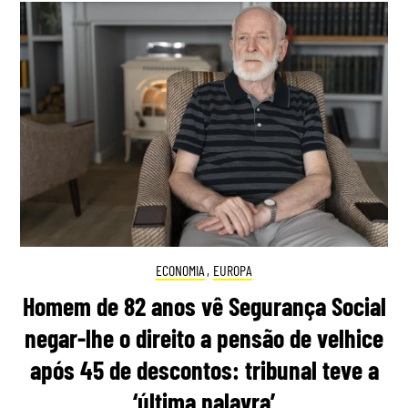
ECONOMIA
,
EUROPA
Homem de 82 anos vê Segurança Social
negar-lhe o direito a pensão de velhice
após 45 de descontos: tribunal teve a
‘última palavra’