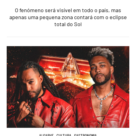
O fenómeno será visível em todo o país, mas
apenas uma pequena zona contará com o eclipse
total do Sol
ALGARVE
,
CULTURA
,
GASTRONOMIA