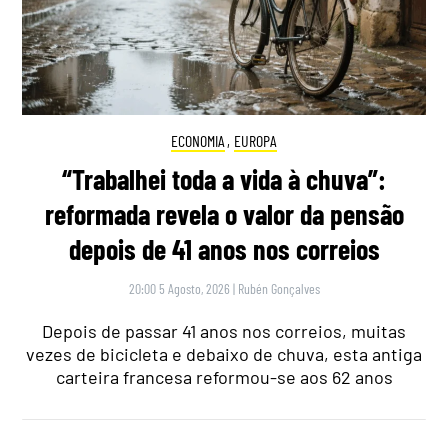
ECONOMIA
,
EUROPA
“Trabalhei toda a vida à chuva”:
reformada revela o valor da pensão
depois de 41 anos nos correios
20:00 5 Agosto, 2026
|
Rubén Gonçalves
Depois de passar 41 anos nos correios, muitas
vezes de bicicleta e debaixo de chuva, esta antiga
carteira francesa reformou-se aos 62 anos