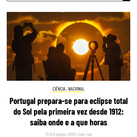
CIÊNCIA
,
NACIONAL
Portugal prepara-se para eclipse total
do Sol pela primeira vez desde 1912:
saiba onde e a que horas
15:10 6 Agosto, 2026
|
João Luís