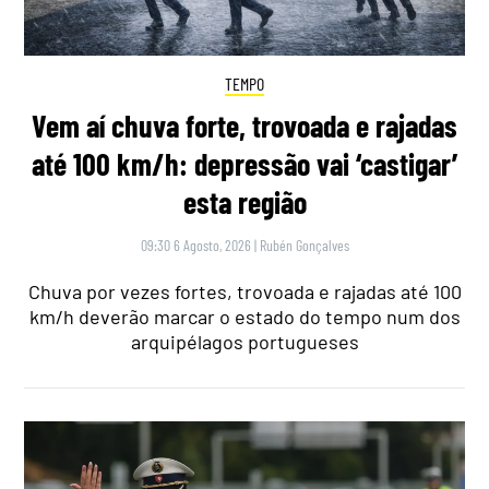
TEMPO
Vem aí chuva forte, trovoada e rajadas
até 100 km/h: depressão vai ‘castigar’
esta região
09:30 6 Agosto, 2026
|
Rubén Gonçalves
Chuva por vezes fortes, trovoada e rajadas até 100
km/h deverão marcar o estado do tempo num dos
arquipélagos portugueses