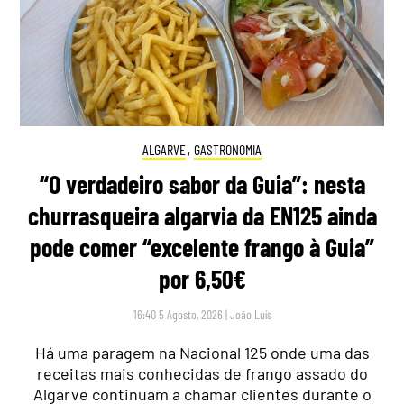
ALGARVE
,
GASTRONOMIA
“O verdadeiro sabor da Guia”: nesta
churrasqueira algarvia da EN125 ainda
pode comer “excelente frango à Guia”
por 6,50€
16:40 5 Agosto, 2026
|
João Luís
Há uma paragem na Nacional 125 onde uma das
receitas mais conhecidas de frango assado do
Algarve continuam a chamar clientes durante o