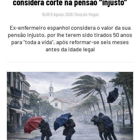
considera corte na pensão “injusto”
16:00 6 Agosto, 2026
|
Gonçalo Viegas
Ex-enfermeiro espanhol considera o valor da sua
pensão injusto, por lhe terem sido tirados 50 anos
para "toda a vida", após reformar-se seis meses
antes da idade legal