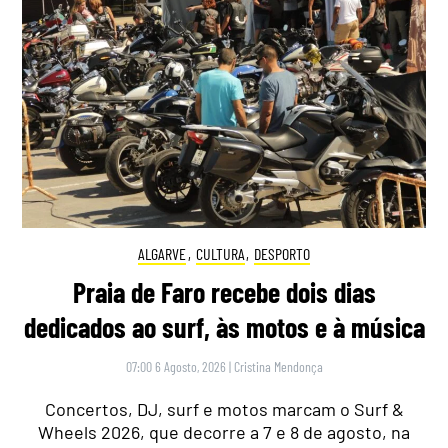
ALGARVE
,
CULTURA
,
DESPORTO
Praia de Faro recebe dois dias
dedicados ao surf, às motos e à música
07:00 6 Agosto, 2026
|
Cristina Mendonça
Concertos, DJ, surf e motos marcam o Surf &
Wheels 2026, que decorre a 7 e 8 de agosto, na