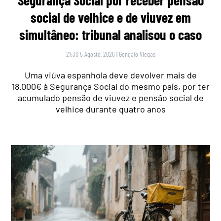
Segurança Social por receber pensão
social de velhice e de viuvez em
simultâneo: tribunal analisou o caso
21:30 5 Agosto, 2026
|
Gonçalo Viegas
Uma viúva espanhola deve devolver mais de
18.000€ à Segurança Social do mesmo país, por ter
acumulado pensão de viuvez e pensão social de
velhice durante quatro anos