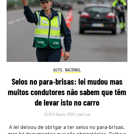
AUTO
,
NACIONAL
Selos no para‑brisas: lei mudou mas
muitos condutores não sabem que têm
de levar isto no carro
20:30 6 Agosto, 2026
|
João Luís
A lei deixou de obrigar a ter selos no para‑brisas,
mas há documentos que são obrigatórios. Saiba o