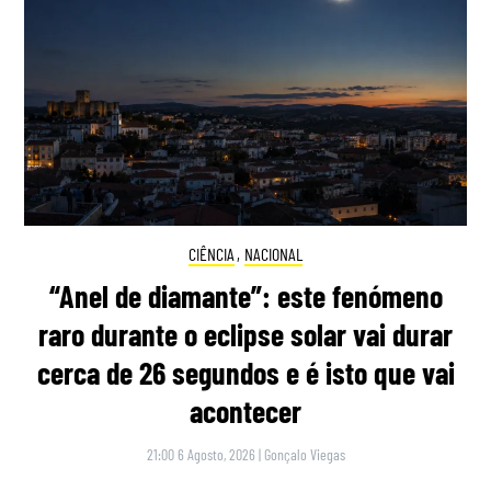
CIÊNCIA
,
NACIONAL
“Anel de diamante”: este fenómeno
raro durante o eclipse solar vai durar
cerca de 26 segundos e é isto que vai
acontecer
21:00 6 Agosto, 2026
|
Gonçalo Viegas