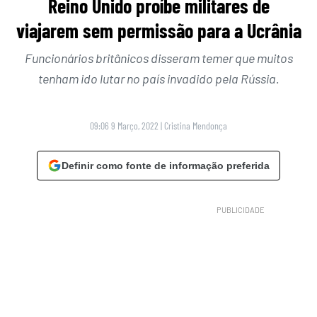
Reino Unido proíbe militares de
viajarem sem permissão para a Ucrânia
Funcionários britânicos disseram temer que muitos
tenham ido lutar no país invadido pela Rússia.
09:06 9 Março, 2022
|
Cristina Mendonça
Definir como fonte de informação preferida