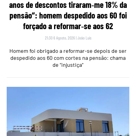
anos de descontos tiraram‑me 18% da
pensão”: homem despedido aos 60 foi
forçado a reformar‑se aos 62
21:30 6 Agosto, 2026
|
João Luís
Homem foi obrigado a reformar-se depois de ser
despedido aos 60 com cortes na pensão: chama
de “injustiça”