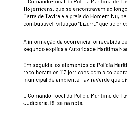
O Comando-local da Polícia Marítima de Ta
113 jerricans, que se encontravam ao longo
Barra de Tavira e a praia do Homem Nu, na 
combustível, situação “bizarra” que se enc
A informação da ocorrência foi recebida pe
segundo explica a Autoridade Marítima Nac
Em seguida, os elementos da Polícia Marít
recolheram os 113 jerricans com a colabo
municipal de ambiente TaviraVerde que dis
O Comando-local da Polícia Marítima de Ta
Judiciária, lê-se na nota.