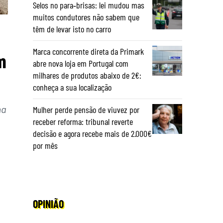
Selos no para‑brisas: lei mudou mas
muitos condutores não sabem que
têm de levar isto no carro
Marca concorrente direta da Primark
m
abre nova loja em Portugal com
milhares de produtos abaixo de 2€:
conheça a sua localização
ma
Mulher perde pensão de viuvez por
receber reforma: tribunal reverte
decisão e agora recebe mais de 2.000€
por mês
OPINIÃO