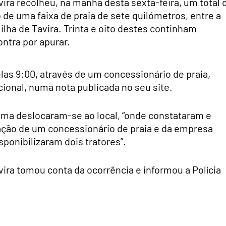
vira recolheu, na manhã desta sexta-feira, um total 
 de uma faixa de praia de sete quilómetros, entre a
ilha de Tavira. Trinta e oito destes continham
ontra por apurar.
las 9:00, através de um concessionário de praia,
ional, numa nota publicada no seu site.
ima deslocaram-se ao local, “onde constataram e
ração de um concessionário de praia e da empresa
ponibilizaram dois tratores”.
vira tomou conta da ocorrência e informou a Polícia