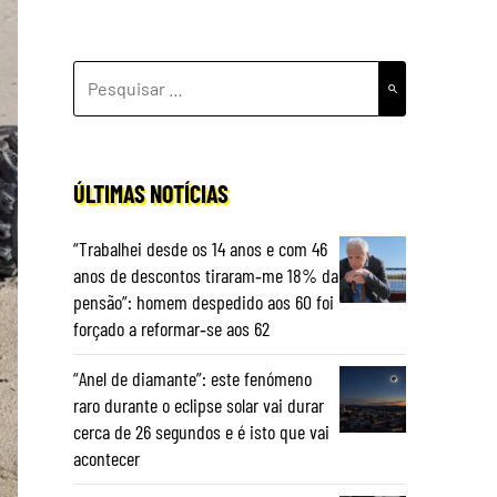
PESQUISAR
POR:
ÚLTIMAS NOTÍCIAS
“Trabalhei desde os 14 anos e com 46
anos de descontos tiraram‑me 18% da
pensão”: homem despedido aos 60 foi
forçado a reformar‑se aos 62
“Anel de diamante”: este fenómeno
raro durante o eclipse solar vai durar
cerca de 26 segundos e é isto que vai
acontecer