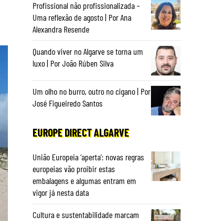
Profissional não profissionalizada –
Uma reflexão de agosto | Por Ana
Alexandra Resende
Quando viver no Algarve se torna um
luxo | Por João Rúben Silva
Um olho no burro, outro no cigano | Por
José Figueiredo Santos
EUROPE DIRECT ALGARVE
União Europeia ‘aperta’: novas regras
europeias vão proibir estas
embalagens e algumas entram em
vigor já nesta data
Cultura e sustentabilidade marcam