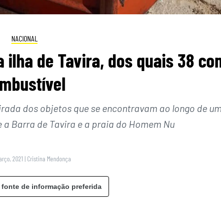
NACIONAL
a ilha de Tavira, dos quais 38 co
mbustível
etirada dos objetos que se encontravam ao longo de u
re a Barra de Tavira e a praia do Homem Nu
arço, 2021
|
Cristina Mendonça
 fonte de informação preferida