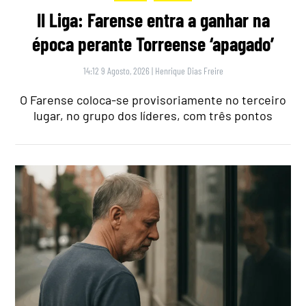
II Liga: Farense entra a ganhar na
época perante Torreense ‘apagado’
14:12 9 Agosto, 2026
|
Henrique Dias Freire
O Farense coloca-se provisoriamente no terceiro
lugar, no grupo dos líderes, com três pontos