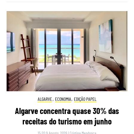
ALGARVE
,
ECONOMIA
,
EDIÇÃO PAPEL
Algarve concentra quase 30% das
receitas do turismo em junho
15:20 9 Agosto, 2026
|
Cristina Mendonça