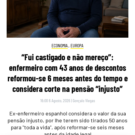
ECONOMIA
,
EUROPA
“Fui castigado e não mereço”:
enfermeiro com 43 anos de descontos
reformou-se 6 meses antes do tempo e
considera corte na pensão “injusto”
16:00 6 Agosto, 2026
|
Gonçalo Viegas
Ex-enfermeiro espanhol considera o valor da sua
pensão injusto, por lhe terem sido tirados 50 anos
para "toda a vida", após reformar-se seis meses
antes da idade legal