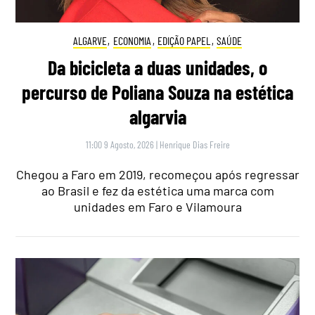
ALGARVE
,
ECONOMIA
,
EDIÇÃO PAPEL
,
SAÚDE
Da bicicleta a duas unidades, o
percurso de Poliana Souza na estética
algarvia
11:00 9 Agosto, 2026
|
Henrique Dias Freire
Chegou a Faro em 2019, recomeçou após regressar
ao Brasil e fez da estética uma marca com
unidades em Faro e Vilamoura