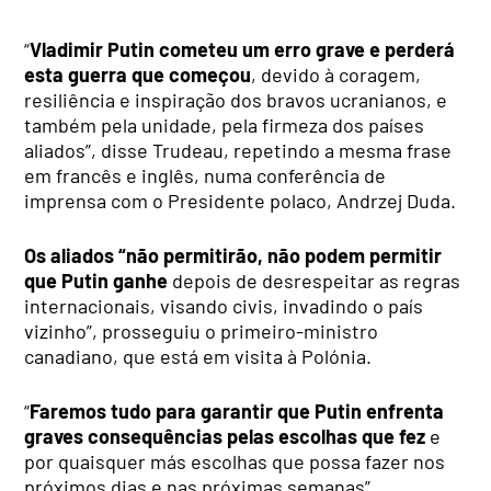
“
Vladimir Putin cometeu um erro grave e perderá
esta guerra que começou
, devido à coragem,
resiliência e inspiração dos bravos ucranianos, e
também pela unidade, pela firmeza dos países
aliados”, disse Trudeau, repetindo a mesma frase
em francês e inglês, numa conferência de
imprensa com o Presidente polaco, Andrzej Duda.
Os aliados “não permitirão, não podem permitir
que Putin ganhe
depois de desrespeitar as regras
internacionais, visando civis, invadindo o país
vizinho”, prosseguiu o primeiro-ministro
canadiano, que está em visita à Polónia.
“
Faremos tudo para garantir que Putin enfrenta
graves consequências pelas escolhas que fez
e
por quaisquer más escolhas que possa fazer nos
próximos dias e nas próximas semanas”,