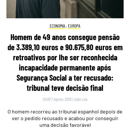
ECONOMIA
,
EUROPA
Homem de 49 anos consegue pensão
de 3.389,10 euros e 90.675,80 euros em
retroativos por lhe ser reconhecida
incapacidade permanente após
Segurança Social a ter recusado:
tribunal teve decisão final
20:00 7 Agosto, 2026
|
João Luís
O homem recorreu ao tribunal espanhol depois de
ver o pedido recusado e acabou por conseguir
uma decisão favorável