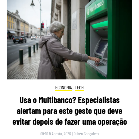
ECONOMIA
,
TECH
Usa o Multibanco? Especialistas
alertam para este gesto que deve
evitar depois de fazer uma operação
09:10 9 Agosto, 2026
|
Rubén Gonçalves