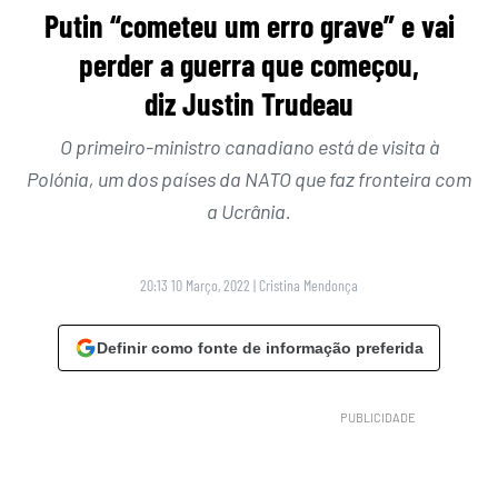
Putin “cometeu um erro grave” e vai
perder a guerra que começou,
diz Justin Trudeau
O primeiro-ministro canadiano está de visita à
Polónia, um dos países da NATO que faz fronteira com
a Ucrânia.
20:13 10 Março, 2022
|
Cristina Mendonça
Definir como fonte de informação preferida