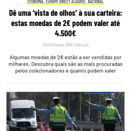
ECONOMIA
,
EUROPE DIRECT ALGARVE
,
NACIONAL
Dê uma ‘vista de olhos’ à sua carteira:
estas moedas de 2€ podem valer até
4.500€
22:40 8 Agosto, 2026
|
João Luís
Algumas moedas de 2€ estão a ser vendidas por
milhares. Descubra quais são as mais procuradas
pelos colecionadores e quanto podem valer