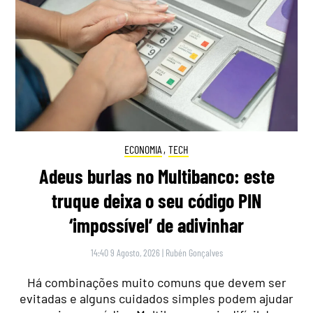
ECONOMIA
,
TECH
Adeus burlas no Multibanco: este
truque deixa o seu código PIN
‘impossível’ de adivinhar
14:40 9 Agosto, 2026
|
Rubén Gonçalves
Há combinações muito comuns que devem ser
evitadas e alguns cuidados simples podem ajudar