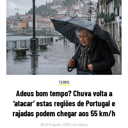
TEMPO
Adeus bom tempo? Chuva volta a
‘atacar’ estas regiões de Portugal e
rajadas podem chegar aos 55 km/h
09:50 9 Agosto, 2026
|
Luís Santos