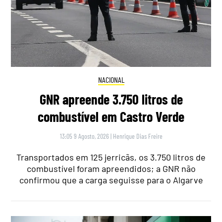
NACIONAL
GNR apreende 3.750 litros de
combustível em Castro Verde
13:05 9 Agosto, 2026
|
Henrique Dias Freire
Transportados em 125 jerricãs, os 3.750 litros de
combustível foram apreendidos; a GNR não
confirmou que a carga seguisse para o Algarve