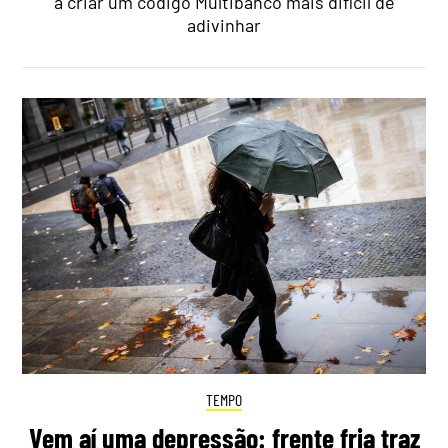
a criar um código Multibanco mais difícil de
adivinhar
TEMPO
Vem aí uma depressão: frente fria traz