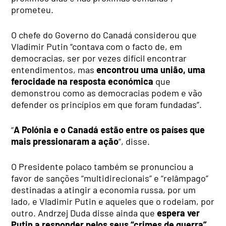
prometeu.
O chefe do Governo do Canadá considerou que
Vladimir Putin “contava com o facto de, em
democracias, ser por vezes difícil encontrar
entendimentos, mas
encontrou uma união, uma
ferocidade na resposta económica
que
demonstrou como as democracias podem e vão
defender os princípios em que foram fundadas”.
“
A Polónia e o Canadá estão entre os países que
mais pressionaram a ação
“, disse.
O Presidente polaco também se pronunciou a
favor de sanções “multidirecionais” e “relâmpago”
destinadas a atingir a economia russa, por um
lado, e Vladimir Putin e aqueles que o rodeiam, por
outro. Andrzej Duda disse ainda que
espera ver
Putin a responder pelos seus “crimes de guerra”