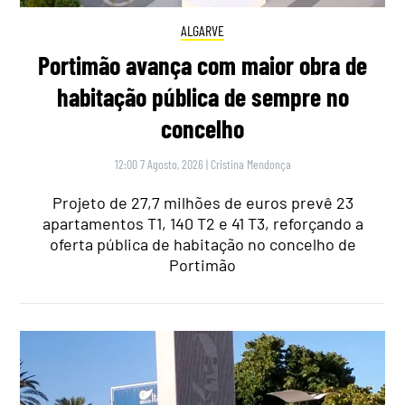
ALGARVE
Portimão avança com maior obra de
habitação pública de sempre no
concelho
12:00 7 Agosto, 2026
|
Cristina Mendonça
Projeto de 27,7 milhões de euros prevê 23
apartamentos T1, 140 T2 e 41 T3, reforçando a
oferta pública de habitação no concelho de
Portimão