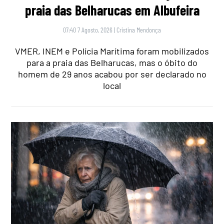
praia das Belharucas em Albufeira
07:40 7 Agosto, 2026
|
Cristina Mendonça
VMER, INEM e Polícia Marítima foram mobilizados
para a praia das Belharucas, mas o óbito do
homem de 29 anos acabou por ser declarado no
local