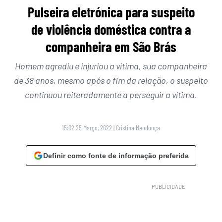
Pulseira eletrónica para suspeito
de violência doméstica contra a
companheira em São Brás
Homem agrediu e injuriou a vítima, sua companheira
de 38 anos, mesmo após o fim da relação, o suspeito
continuou reiteradamente a perseguir a vítima.
15:02 25 Março, 2022
|
Cristina Mendonça
Definir como fonte de informação preferida