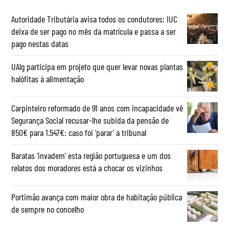
Autoridade Tributária avisa todos os condutores: IUC
deixa de ser pago no mês da matrícula e passa a ser
pago nestas datas
UAlg participa em projeto que quer levar novas plantas
halófitas à alimentação
Carpinteiro reformado de 91 anos com incapacidade vê
Segurança Social recusar-lhe subida da pensão de
850€ para 1.547€: caso foi ‘parar’ a tribunal
Baratas ‘invadem’ esta região portuguesa e um dos
relatos dos moradores está a chocar os vizinhos
Portimão avança com maior obra de habitação pública
de sempre no concelho