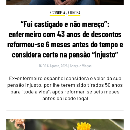
ECONOMIA
,
EUROPA
“Fui castigado e não mereço”:
enfermeiro com 43 anos de descontos
reformou-se 6 meses antes do tempo e
considera corte na pensão “injusto”
16:00 6 Agosto, 2026
|
Gonçalo Viegas
Ex-enfermeiro espanhol considera o valor da sua
pensão injusto, por lhe terem sido tirados 50 anos
para "toda a vida", após reformar-se seis meses
antes da idade legal