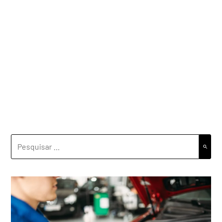
PESQUISAR
POR: