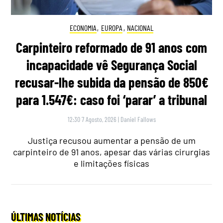
ECONOMIA
,
EUROPA
,
NACIONAL
Carpinteiro reformado de 91 anos com
incapacidade vê Segurança Social
recusar-lhe subida da pensão de 850€
para 1.547€: caso foi ‘parar’ a tribunal
12:30 7 Agosto, 2026
|
Daniel Fallows
Justiça recusou aumentar a pensão de um
carpinteiro de 91 anos, apesar das várias cirurgias
e limitações físicas
ÚLTIMAS NOTÍCIAS