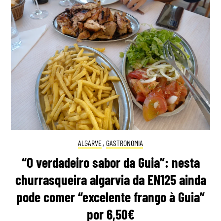
ALGARVE
,
GASTRONOMIA
“O verdadeiro sabor da Guia”: nesta
churrasqueira algarvia da EN125 ainda
pode comer “excelente frango à Guia”
por 6,50€