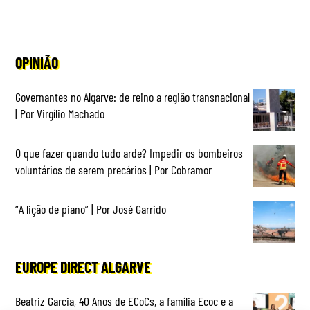
OPINIÃO
Governantes no Algarve: de reino a região transnacional
| Por Virgílio Machado
O que fazer quando tudo arde? Impedir os bombeiros
voluntários de serem precários | Por Cobramor
“A lição de piano” | Por José Garrido
EUROPE DIRECT ALGARVE
Beatriz Garcia, 40 Anos de ECoCs, a família Ecoc e a