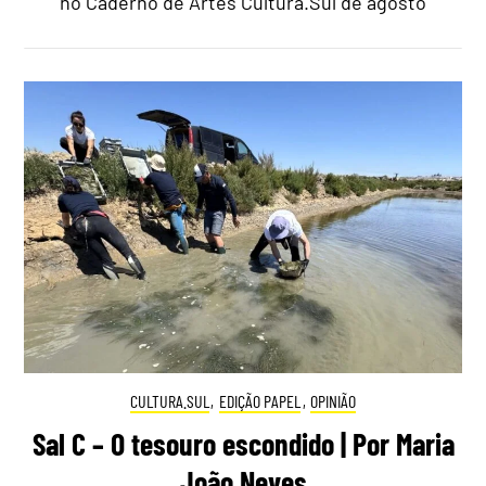
no Caderno de Artes Cultura.Sul de agosto
CULTURA.SUL
,
EDIÇÃO PAPEL
,
OPINIÃO
Sal C – O tesouro escondido | Por Maria
João Neves