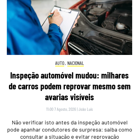
AUTO
,
NACIONAL
Inspeção automóvel mudou: milhares
de carros podem reprovar mesmo sem
avarias visíveis
11:00 7 Agosto, 2026
|
João Luís
Não verificar isto antes da inspeção automóvel
pode apanhar condutores de surpresa: saiba como
consultar a situação e evitar reprovação