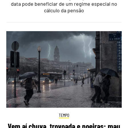
data pode beneficiar de um regime especial no
cálculo da pensão
TEMPO
Vem aí chuva, trovoada e poeiras: mau