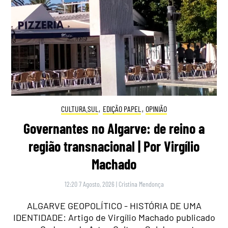
CULTURA.SUL
,
EDIÇÃO PAPEL
,
OPINIÃO
Governantes no Algarve: de reino a
região transnacional | Por Virgílio
Machado
12:20 7 Agosto, 2026
|
Cristina Mendonça
ALGARVE GEOPOLÍTICO - HISTÓRIA DE UMA
IDENTIDADE: Artigo de Virgílio Machado publicado