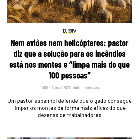
EUROPA
Nem aviões nem helicópteros: pastor
diz que a solução para os incêndios
está nos montes e “limpa mais do que
100 pessoas”
17:00 5 Agosto, 2026
|
Rubén Gonçalves
Um pastor espanhol defende que o gado consegue
limpar os montes de forma mais eficaz do que
dezenas de trabalhadores