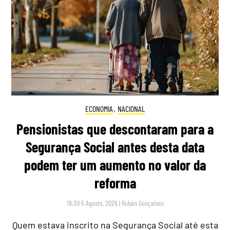
ECONOMIA
,
NACIONAL
Pensionistas que descontaram para a
Segurança Social antes desta data
podem ter um aumento no valor da
reforma
18:30 5 Agosto, 2026
|
Rubén Gonçalves
Quem estava inscrito na Segurança Social até esta