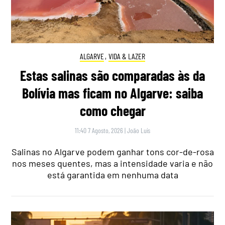
ALGARVE
,
VIDA & LAZER
Estas salinas são comparadas às da
Bolívia mas ficam no Algarve: saiba
como chegar
11:40 7 Agosto, 2026
|
João Luís
Salinas no Algarve podem ganhar tons cor-de-rosa
nos meses quentes, mas a intensidade varia e não
está garantida em nenhuma data