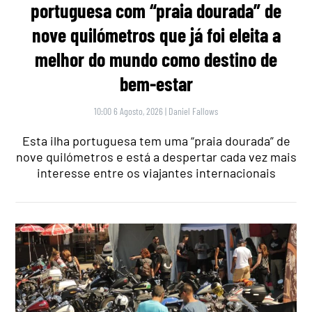
portuguesa com “praia dourada” de
nove quilómetros que já foi eleita a
melhor do mundo como destino de
bem-estar
10:00 6 Agosto, 2026
|
Daniel Fallows
Esta ilha portuguesa tem uma “praia dourada” de
nove quilómetros e está a despertar cada vez mais
interesse entre os viajantes internacionais