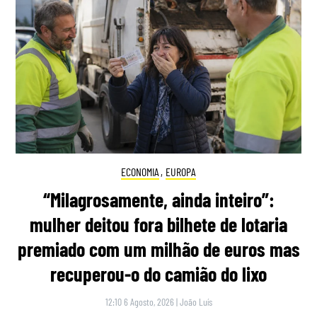
ECONOMIA
,
EUROPA
“Milagrosamente, ainda inteiro”:
mulher deitou fora bilhete de lotaria
premiado com um milhão de euros mas
recuperou-o do camião do lixo
12:10 6 Agosto, 2026
|
João Luís