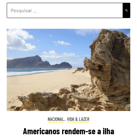
PESQUISAR
POR:
NACIONAL
,
VIDA & LAZER
Americanos rendem-se a ilha