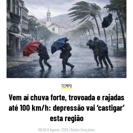
TEMPO
Vem aí chuva forte, trovoada e rajadas
até 100 km/h: depressão vai ‘castigar’
esta região
09:30 6 Agosto, 2026
|
Rubén Gonçalves