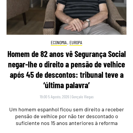
ECONOMIA
,
EUROPA
Homem de 82 anos vê Segurança Social
negar-lhe o direito a pensão de velhice
após 45 de descontos: tribunal teve a
‘última palavra’
19:00 5 Agosto, 2026
|
Gonçalo Viegas
Um homem espanhol ficou sem direito a receber
pensão de velhice por não ter descontado o
suficiente nos 15 anos anteriores à reforma