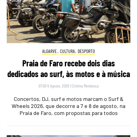
ALGARVE
,
CULTURA
,
DESPORTO
Praia de Faro recebe dois dias
dedicados ao surf, às motos e à música
07:00 6 Agosto, 2026
|
Cristina Mendonça
Concertos, DJ, surf e motos marcam o Surf &
Wheels 2026, que decorre a 7 e 8 de agosto, na
Praia de Faro, com propostas para todos