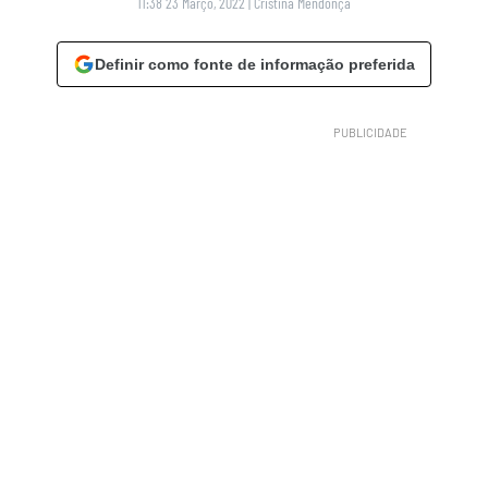
11:38 23 Março, 2022
|
Cristina Mendonça
Definir como fonte de informação preferida