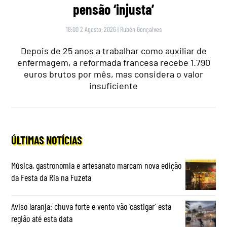
pensão ‘injusta’
18:00 2 Agosto, 2026
|
Rubén Gonçalves
Depois de 25 anos a trabalhar como auxiliar de
enfermagem, a reformada francesa recebe 1.790
euros brutos por mês, mas considera o valor
insuficiente
ÚLTIMAS NOTÍCIAS
Música, gastronomia e artesanato marcam nova edição
da Festa da Ria na Fuzeta
Aviso laranja: chuva forte e vento vão ‘castigar’ esta
região até esta data