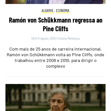
ALGARVE
,
ECONOMIA
Ramón von Schükkmann regressa ao
Pine Cliffs
10:54 6 Agosto, 2026
|
Cristina Mendonça
Com mais de 25 anos de carreira internacional,
Ramón von Schükkmann volta ao Pine Cliffs, onde
trabalhou entre 2006 e 2010, para dirigir o
complexo