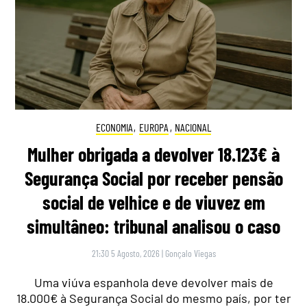
ECONOMIA
,
EUROPA
,
NACIONAL
Mulher obrigada a devolver 18.123€ à
Segurança Social por receber pensão
social de velhice e de viuvez em
simultâneo: tribunal analisou o caso
21:30 5 Agosto, 2026
|
Gonçalo Viegas
Uma viúva espanhola deve devolver mais de
18.000€ à Segurança Social do mesmo país, por ter