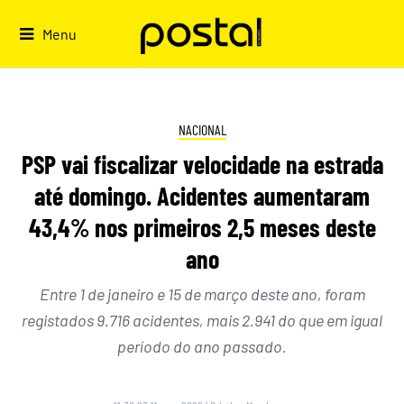
Skip
to
Menu
content
NACIONAL
PSP vai fiscalizar velocidade na estrada
até domingo. Acidentes aumentaram
43,4% nos primeiros 2,5 meses deste
ano
Entre 1 de janeiro e 15 de março deste ano, foram
registados 9.716 acidentes, mais 2.941 do que em igual
período do ano passado.