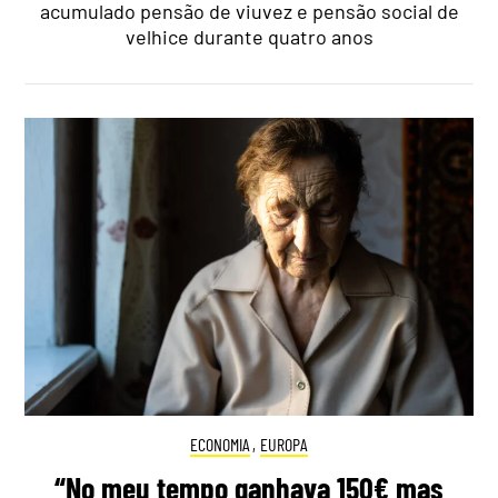
acumulado pensão de viuvez e pensão social de
velhice durante quatro anos
ECONOMIA
,
EUROPA
“No meu tempo ganhava 150€ mas