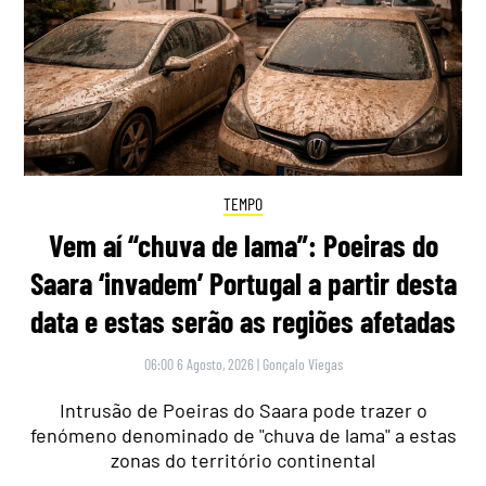
TEMPO
Vem aí “chuva de lama”: Poeiras do
Saara ‘invadem’ Portugal a partir desta
data e estas serão as regiões afetadas
06:00 6 Agosto, 2026
|
Gonçalo Viegas
Intrusão de Poeiras do Saara pode trazer o
fenómeno denominado de "chuva de lama" a estas
zonas do território continental