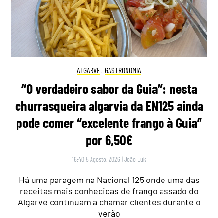
ALGARVE
,
GASTRONOMIA
“O verdadeiro sabor da Guia”: nesta
churrasqueira algarvia da EN125 ainda
pode comer “excelente frango à Guia”
por 6,50€
16:40 5 Agosto, 2026
|
João Luís
Há uma paragem na Nacional 125 onde uma das
receitas mais conhecidas de frango assado do
Algarve continuam a chamar clientes durante o
verão