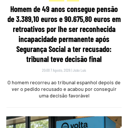
Homem de 49 anos consegue pensão
de 3.389,10 euros e 90.675,80 euros em
retroativos por lhe ser reconhecida
incapacidade permanente após
Segurança Social a ter recusado:
tribunal teve decisão final
20:00 7 Agosto, 2026
|
João Luís
O homem recorreu ao tribunal espanhol depois de
ver o pedido recusado e acabou por conseguir
uma decisão favorável