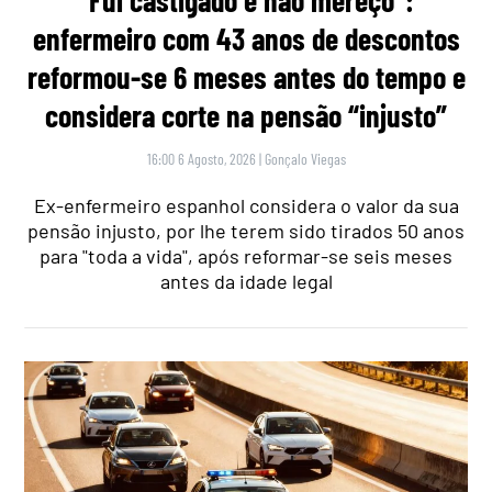
“Fui castigado e não mereço”:
enfermeiro com 43 anos de descontos
reformou-se 6 meses antes do tempo e
considera corte na pensão “injusto”
16:00 6 Agosto, 2026
|
Gonçalo Viegas
Ex-enfermeiro espanhol considera o valor da sua
pensão injusto, por lhe terem sido tirados 50 anos
para "toda a vida", após reformar-se seis meses
antes da idade legal