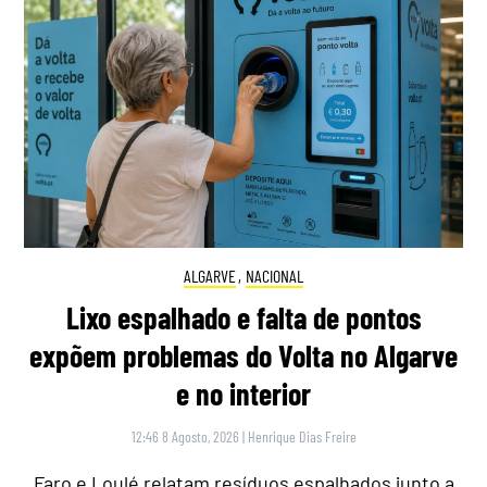
ALGARVE
,
NACIONAL
Lixo espalhado e falta de pontos
expõem problemas do Volta no Algarve
e no interior
12:46 8 Agosto, 2026
|
Henrique Dias Freire
Faro e Loulé relatam resíduos espalhados junto a