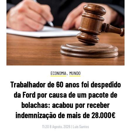
ECONOMIA
,
MUNDO
Trabalhador de 60 anos foi despedido
da Ford por causa de um pacote de
bolachas: acabou por receber
indemnização de mais de 28.000€
11:20 8 Agosto, 2026
|
Luís Santos