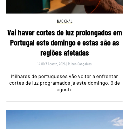
NACIONAL
Vai haver cortes de luz prolongados em
Portugal este domingo e estas são as
regiões afetadas
14:00 7 Agosto, 2026
|
Rubén Gonçalves
Milhares de portugueses vão voltar a enfrentar
cortes de luz programados já este domingo, 9 de
agosto