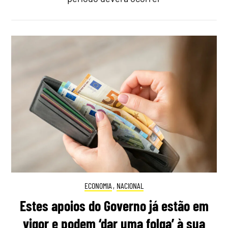
ECONOMIA
,
NACIONAL
Estes apoios do Governo já estão em
vigor e podem ‘dar uma folga’ à sua