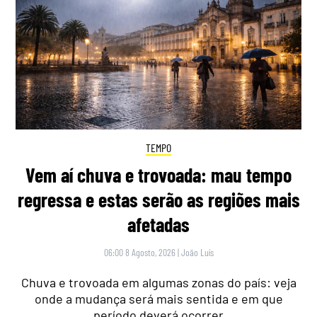
TEMPO
Vem aí chuva e trovoada: mau tempo
regressa e estas serão as regiões mais
afetadas
06:00 8 Agosto, 2026
|
João Luís
Chuva e trovoada em algumas zonas do país: veja
onde a mudança será mais sentida e em que
período deverá ocorrer