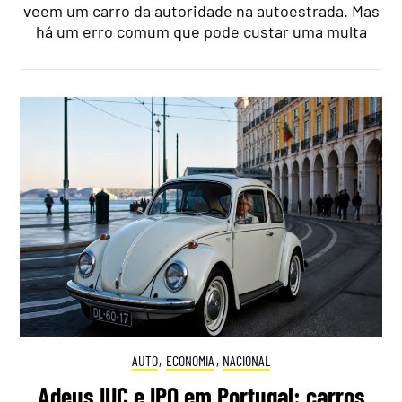
veem um carro da autoridade na autoestrada. Mas
há um erro comum que pode custar uma multa
AUTO
,
ECONOMIA
,
NACIONAL
Adeus IUC e IPO em Portugal: carros