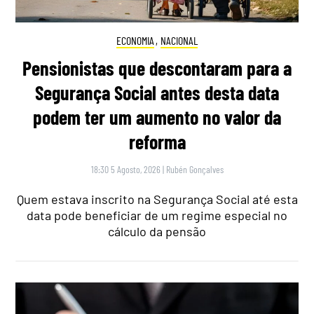
ECONOMIA
,
NACIONAL
Pensionistas que descontaram para a
Segurança Social antes desta data
podem ter um aumento no valor da
reforma
18:30 5 Agosto, 2026
|
Rubén Gonçalves
Quem estava inscrito na Segurança Social até esta
data pode beneficiar de um regime especial no
cálculo da pensão