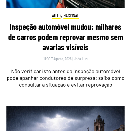
AUTO
,
NACIONAL
Inspeção automóvel mudou: milhares
de carros podem reprovar mesmo sem
avarias visíveis
11:00 7 Agosto, 2026
|
João Luís
Não verificar isto antes da inspeção automóvel
pode apanhar condutores de surpresa: saiba como
consultar a situação e evitar reprovação