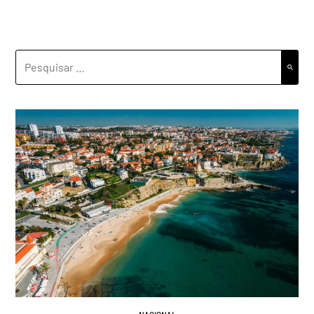
PESQUISAR
POR: