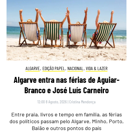
ALGARVE
,
EDIÇÃO PAPEL
,
NACIONAL
,
VIDA & LAZER
Algarve entra nas férias de Aguiar-
Branco e José Luís Carneiro
12:00 8 Agosto, 2026
|
Cristina Mendonça
Entre praia, livros e tempo em família, as férias
dos políticos passam pelo Algarve, Minho, Porto,
Baião e outros pontos do país