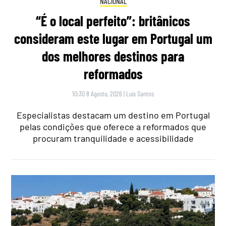
NACIONAL
“É o local perfeito”: britânicos
consideram este lugar em Portugal um
dos melhores destinos para
reformados
10:30 8 Agosto, 2026
|
Luís Santos
Especialistas destacam um destino em Portugal
pelas condições que oferece a reformados que
procuram tranquilidade e acessibilidade