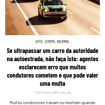
AUTO
,
EUROPA
,
NACIONAL
Se ultrapassar um carro da autoridade
na autoestrada, não faça isto: agentes
esclarecem erro que muitos
condutores cometem e que pode valer
uma multa
12:30 8 Agosto, 2026
|
João Luís
Muitos condutores travam ou hesitam quando