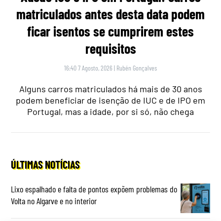
matriculados antes desta data podem
ficar isentos se cumprirem estes
requisitos
16:40 7 Agosto, 2026
|
Rubén Gonçalves
Alguns carros matriculados há mais de 30 anos
podem beneficiar de isenção de IUC e de IPO em
Portugal, mas a idade, por si só, não chega
ÚLTIMAS NOTÍCIAS
Lixo espalhado e falta de pontos expõem problemas do
Volta no Algarve e no interior