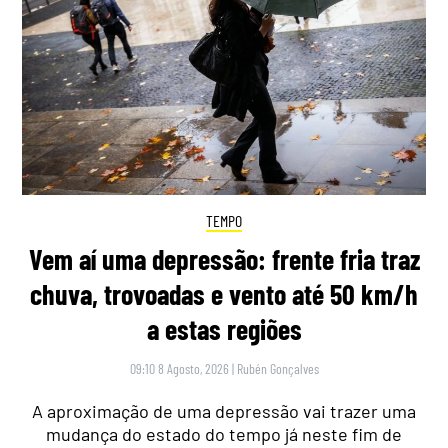
TEMPO
Vem aí uma depressão: frente fria traz
chuva, trovoadas e vento até 50 km/h
a estas regiões
09:10 8 Agosto, 2026
|
Rubén Gonçalves
A aproximação de uma depressão vai trazer uma
mudança do estado do tempo já neste fim de