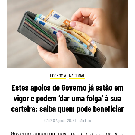
ECONOMIA
,
NACIONAL
Estes apoios do Governo já estão em
vigor e podem ‘dar uma folga’ à sua
carteira: saiba quem pode beneficiar
07:42 8 Agosto, 2026
|
João Luís
Governo lançou um novo pacote de apoios: veja