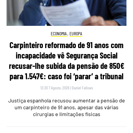
ECONOMIA
,
EUROPA
Carpinteiro reformado de 91 anos com
incapacidade vê Segurança Social
recusar-lhe subida da pensão de 850€
para 1.547€: caso foi ‘parar’ a tribunal
12:30 7 Agosto, 2026
|
Daniel Fallows
Justiça espanhola recusou aumentar a pensão de
um carpinteiro de 91 anos, apesar das várias
cirurgias e limitações físicas