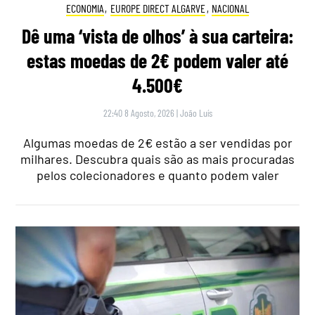
ECONOMIA
,
EUROPE DIRECT ALGARVE
,
NACIONAL
Dê uma ‘vista de olhos’ à sua carteira:
estas moedas de 2€ podem valer até
4.500€
22:40 8 Agosto, 2026
|
João Luís
Algumas moedas de 2€ estão a ser vendidas por
milhares. Descubra quais são as mais procuradas
pelos colecionadores e quanto podem valer