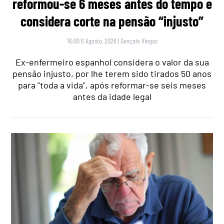
reformou-se 6 meses antes do tempo e
considera corte na pensão “injusto”
16:00 6 Agosto, 2026
|
Gonçalo Viegas
Ex-enfermeiro espanhol considera o valor da sua
pensão injusto, por lhe terem sido tirados 50 anos
para "toda a vida", após reformar-se seis meses
antes da idade legal