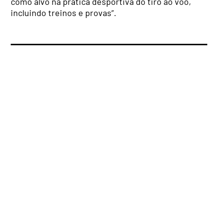
como alvo na prática desportiva do tiro ao voo,
incluindo treinos e provas”.