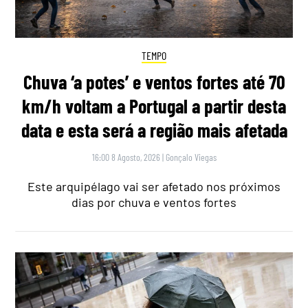
TEMPO
Chuva ‘a potes’ e ventos fortes até 70
km/h voltam a Portugal a partir desta
data e esta será a região mais afetada
16:00 8 Agosto, 2026
|
Gonçalo Viegas
Este arquipélago vai ser afetado nos próximos
dias por chuva e ventos fortes