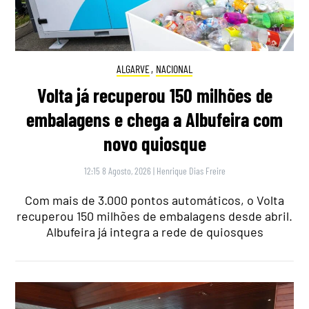
ALGARVE
,
NACIONAL
Volta já recuperou 150 milhões de
embalagens e chega a Albufeira com
novo quiosque
12:15 8 Agosto, 2026
|
Henrique Dias Freire
Com mais de 3.000 pontos automáticos, o Volta
recuperou 150 milhões de embalagens desde abril.
Albufeira já integra a rede de quiosques