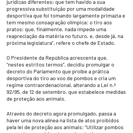
jurídicas diferentes; que tem havido a sua
progressiva substituição por uma modalidade
desportiva que foi tomando largamente primazia e
tem mesmo consagração olímpica: o tiro aos
pratos; que, finalmente, nada impede uma
reapreciação da matéria no futuro, e, desde já, na
próxima legislatura”, refere o chefe de Estado.
O Presidente da República acrescenta que,
“nestes estritos termos”, decidiu promulgar o
decreto do Parlamento que proíbe a prática
desportiva do tiro ao voo de pombos e cria um
regime contraordenacional, alterando a Lei n.º
92/95, de 12 de setembro, que estabelece medidas
de proteção aos animais.
Através do decreto agora promulgado, passa a
haver uma nova alínea na lista de atos proibidos
pela lei de proteção aos animais: “Utilizar pombos