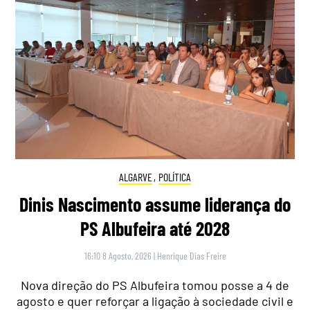
ALGARVE
,
POLÍTICA
Dinis Nascimento assume liderança do
PS Albufeira até 2028
16:10 8 Agosto, 2026
|
Henrique Dias Freire
Nova direção do PS Albufeira tomou posse a 4 de
agosto e quer reforçar a ligação à sociedade civil e