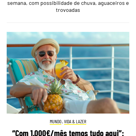
semana, com possibilidade de chuva, aguaceiros e
trovoadas
MUNDO
,
VIDA & LAZER
“Com 1.000€/mês temos tudo aqui”: