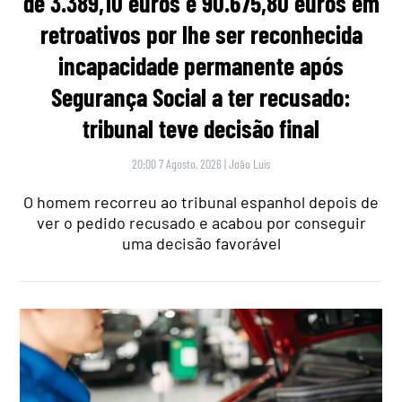
de 3.389,10 euros e 90.675,80 euros em
retroativos por lhe ser reconhecida
incapacidade permanente após
Segurança Social a ter recusado:
tribunal teve decisão final
20:00 7 Agosto, 2026
|
João Luís
O homem recorreu ao tribunal espanhol depois de
ver o pedido recusado e acabou por conseguir
uma decisão favorável