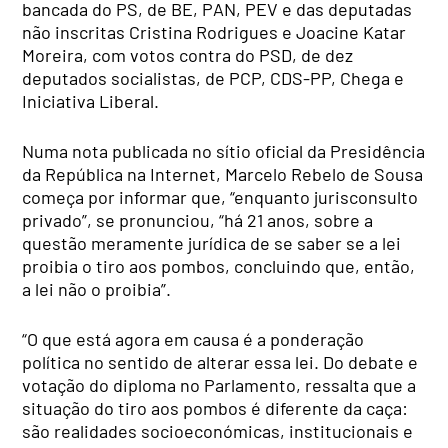
bancada do PS, de BE, PAN, PEV e das deputadas
não inscritas Cristina Rodrigues e Joacine Katar
Moreira, com votos contra do PSD, de dez
deputados socialistas, de PCP, CDS-PP, Chega e
Iniciativa Liberal.
Numa nota publicada no sítio oficial da Presidência
da República na Internet, Marcelo Rebelo de Sousa
começa por informar que, “enquanto jurisconsulto
privado”, se pronunciou, “há 21 anos, sobre a
questão meramente jurídica de se saber se a lei
proibia o tiro aos pombos, concluindo que, então,
a lei não o proibia”.
“O que está agora em causa é a ponderação
política no sentido de alterar essa lei. Do debate e
votação do diploma no Parlamento, ressalta que a
situação do tiro aos pombos é diferente da caça:
são realidades socioeconómicas, institucionais e