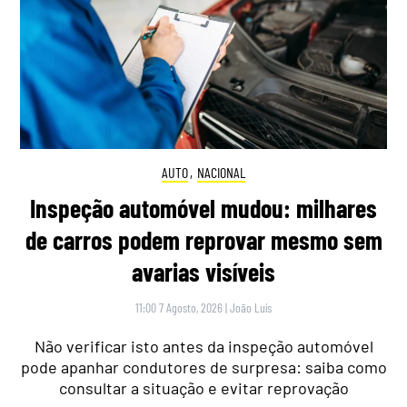
AUTO
,
NACIONAL
Inspeção automóvel mudou: milhares
de carros podem reprovar mesmo sem
avarias visíveis
11:00 7 Agosto, 2026
|
João Luís
Não verificar isto antes da inspeção automóvel
pode apanhar condutores de surpresa: saiba como
consultar a situação e evitar reprovação