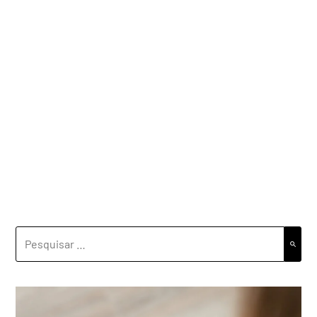
PESQUISAR
POR: