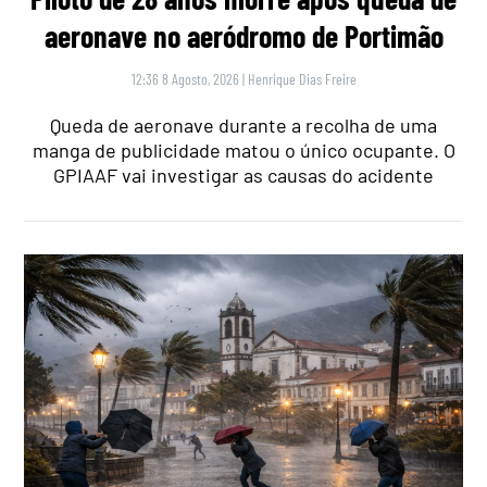
aeronave no aeródromo de Portimão
12:36 8 Agosto, 2026
|
Henrique Dias Freire
Queda de aeronave durante a recolha de uma
manga de publicidade matou o único ocupante. O
GPIAAF vai investigar as causas do acidente