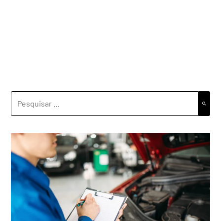
PESQUISAR
POR: