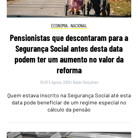
ECONOMIA
,
NACIONAL
Pensionistas que descontaram para a
Segurança Social antes desta data
podem ter um aumento no valor da
reforma
18:30 5 Agosto, 2026
|
Rubén Gonçalves
Quem estava inscrito na Segurança Social até esta
data pode beneficiar de um regime especial no
cálculo da pensão