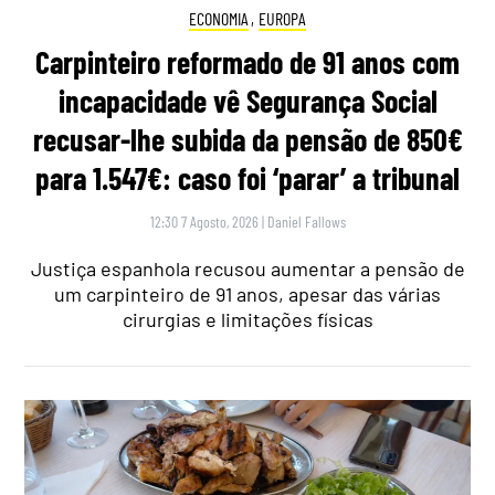
ECONOMIA
,
EUROPA
Carpinteiro reformado de 91 anos com
incapacidade vê Segurança Social
recusar-lhe subida da pensão de 850€
para 1.547€: caso foi ‘parar’ a tribunal
12:30 7 Agosto, 2026
|
Daniel Fallows
Justiça espanhola recusou aumentar a pensão de
um carpinteiro de 91 anos, apesar das várias
cirurgias e limitações físicas