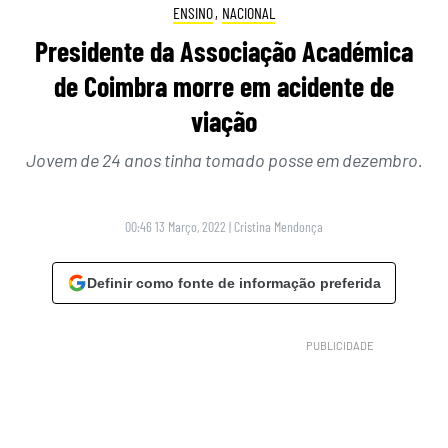
ENSINO
,
NACIONAL
Presidente da Associação Académica
de Coimbra morre em acidente de
viação
Jovem de 24 anos tinha tomado posse em dezembro.
00:46 13 Março, 2022
|
Cristina Mendonça
Definir como fonte de informação preferida