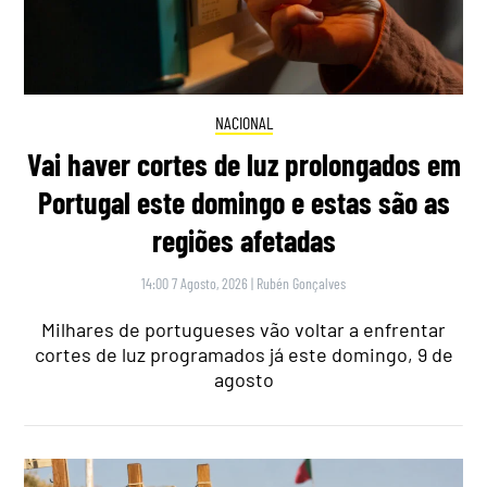
NACIONAL
Vai haver cortes de luz prolongados em
Portugal este domingo e estas são as
regiões afetadas
14:00 7 Agosto, 2026
|
Rubén Gonçalves
Milhares de portugueses vão voltar a enfrentar
cortes de luz programados já este domingo, 9 de
agosto