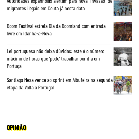
Autoridades espanholas alertam para nova “invasão” de
migrantes ilegais em Ceuta já nesta data
Boom Festival estreia Dia da Boomland com entrada
livre em Idanha-a-Nova
Lei portuguesa não deixa dúvidas: este é o número
máximo de horas que ‘pode’ trabalhar por dia em
Portugal
Santiago Mesa vence ao sprint em Albufeira na segunda
etapa da Volta a Portugal
OPINIÃO