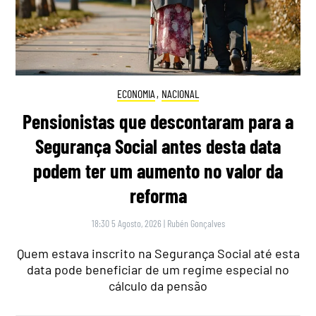
ECONOMIA
,
NACIONAL
Pensionistas que descontaram para a
Segurança Social antes desta data
podem ter um aumento no valor da
reforma
18:30 5 Agosto, 2026
|
Rubén Gonçalves
Quem estava inscrito na Segurança Social até esta
data pode beneficiar de um regime especial no
cálculo da pensão