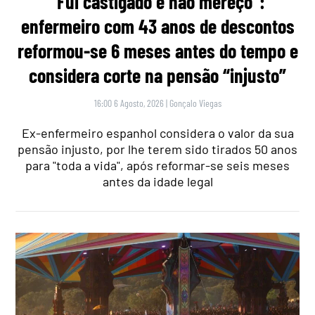
“Fui castigado e não mereço”:
enfermeiro com 43 anos de descontos
reformou-se 6 meses antes do tempo e
considera corte na pensão “injusto”
16:00 6 Agosto, 2026
|
Gonçalo Viegas
Ex-enfermeiro espanhol considera o valor da sua
pensão injusto, por lhe terem sido tirados 50 anos
para "toda a vida", após reformar-se seis meses
antes da idade legal