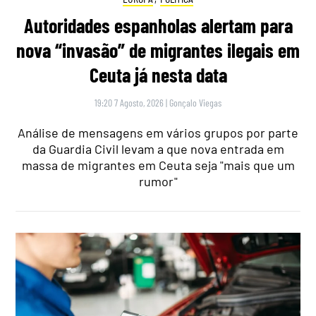
Autoridades espanholas alertam para
nova “invasão” de migrantes ilegais em
Ceuta já nesta data
19:20 7 Agosto, 2026
|
Gonçalo Viegas
Análise de mensagens em vários grupos por parte
da Guardia Civil levam a que nova entrada em
massa de migrantes em Ceuta seja "mais que um
rumor"