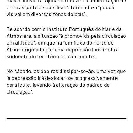
mas a chuva irá “ajudar a reduzir a concentração de
poeiras junto à superfície”, tornando-a “pouco
visível em diversas zonas do país”.
De acordo com o Instituto Português do Mar e da
Atmosfera, a situação “é promovida pela circulação
em altitude”, em que há “um fluxo do norte de
África originado por uma depressão localizada a
sudoeste do território do continente”.
No sábado, as poeiras dissipar-se-ão, uma vez que
“a depressão irá deslocar-se progressivamente
para leste, levando à alteração do padrão de
circulação”.