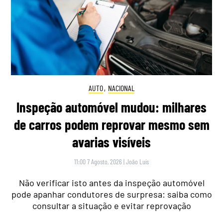
AUTO
,
NACIONAL
Inspeção automóvel mudou: milhares
de carros podem reprovar mesmo sem
avarias visíveis
11:00 7 Agosto, 2026
|
João Luís
Não verificar isto antes da inspeção automóvel
pode apanhar condutores de surpresa: saiba como
consultar a situação e evitar reprovação