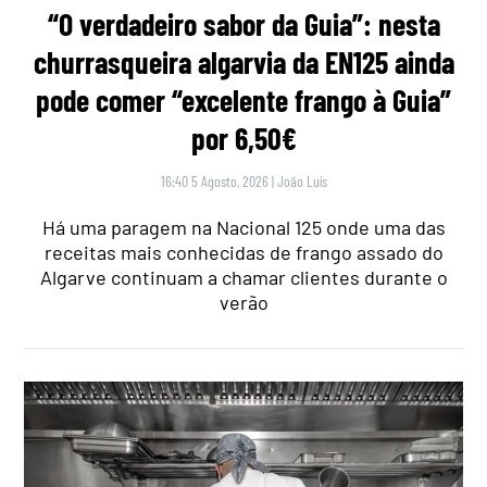
“O verdadeiro sabor da Guia”: nesta
churrasqueira algarvia da EN125 ainda
pode comer “excelente frango à Guia”
por 6,50€
16:40 5 Agosto, 2026
|
João Luís
Há uma paragem na Nacional 125 onde uma das
receitas mais conhecidas de frango assado do
Algarve continuam a chamar clientes durante o
verão