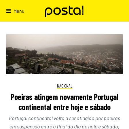
Skip
to
Menu
content
NACIONAL
Poeiras atingem novamente Portugal
continental entre hoje e sábado
Portugal continental volta a ser atingido por poeiras
em suspensão entre o final do dia de hoje e sábado,