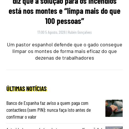
diz que a solução para os incêndios
está nos montes e “limpa mais do que
100 pessoas”
17:00 5 Agosto, 2026
|
Rubén Gonçalves
Um pastor espanhol defende que o gado consegue
limpar os montes de forma mais eficaz do que
dezenas de trabalhadores
ÚLTIMAS NOTÍCIAS
Banco de Espanha faz aviso a quem paga com
contactless (sem PIN): nunca faça isto antes de
confirmar o valor