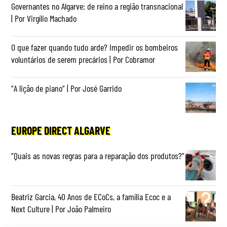
Governantes no Algarve: de reino a região transnacional
| Por Virgílio Machado
O que fazer quando tudo arde? Impedir os bombeiros
voluntários de serem precários | Por Cobramor
“A lição de piano” | Por José Garrido
EUROPE DIRECT ALGARVE
“Quais as novas regras para a reparação dos produtos?”
Beatriz Garcia, 40 Anos de ECoCs, a família Ecoc e a
Next Culture | Por João Palmeiro