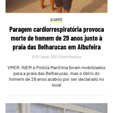
ALGARVE
Paragem cardiorrespiratória provoca
morte de homem de 29 anos junto à
praia das Belharucas em Albufeira
07:40 7 Agosto, 2026
|
Cristina Mendonça
VMER, INEM e Polícia Marítima foram mobilizados
para a praia das Belharucas, mas o óbito do
homem de 29 anos acabou por ser declarado no
local