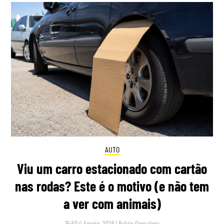
AUTO
Viu um carro estacionado com cartão
nas rodas? Este é o motivo (e não tem
a ver com animais)
15:50 4 Agosto, 2026
|
Rubén Gonçalves