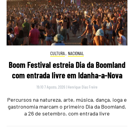
CULTURA
,
NACIONAL
Boom Festival estreia Dia da Boomland
com entrada livre em Idanha-a-Nova
19:10 7 Agosto, 2026
|
Henrique Dias Freire
Percursos na natureza, arte, música, dança, ioga e
gastronomia marcam o primeiro Dia da Boomland,
a 26 de setembro, com entrada livre