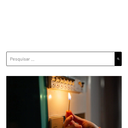
PESQUISAR
POR: