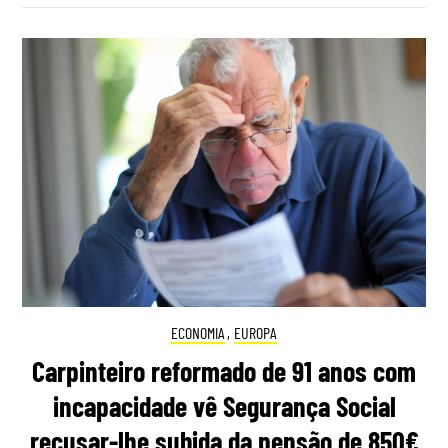
ECONOMIA
,
EUROPA
Carpinteiro reformado de 91 anos com
incapacidade vê Segurança Social
recusar-lhe subida da pensão de 850€