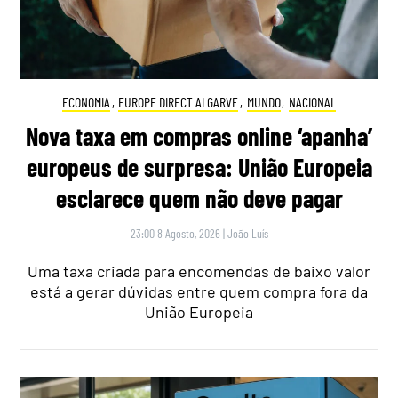
ECONOMIA
,
EUROPE DIRECT ALGARVE
,
MUNDO
,
NACIONAL
Nova taxa em compras online ‘apanha’
europeus de surpresa: União Europeia
esclarece quem não deve pagar
23:00 8 Agosto, 2026
|
João Luís
Uma taxa criada para encomendas de baixo valor
está a gerar dúvidas entre quem compra fora da
União Europeia