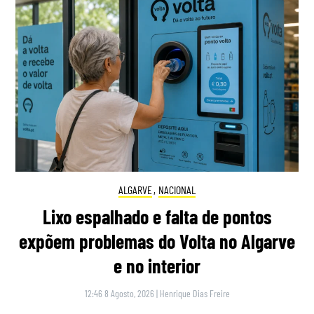
ALGARVE
,
NACIONAL
Lixo espalhado e falta de pontos
expõem problemas do Volta no Algarve
e no interior
12:46 8 Agosto, 2026
|
Henrique Dias Freire