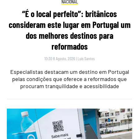
NACIONAL
“É o local perfeito”: britânicos
consideram este lugar em Portugal um
dos melhores destinos para
reformados
10:30 8 Agosto, 2026
|
Luís Santos
Especialistas destacam um destino em Portugal
pelas condições que oferece a reformados que
procuram tranquilidade e acessibilidade