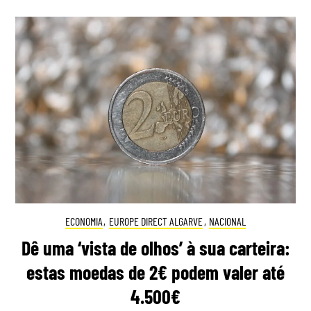
ECONOMIA
,
EUROPE DIRECT ALGARVE
,
NACIONAL
Dê uma ‘vista de olhos’ à sua carteira:
estas moedas de 2€ podem valer até
4.500€