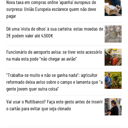
Nova taxa em compras online ‘apanha’ europeus de
surpresa: União Europeia esclarece quem não deve
pagar
Dê uma ‘vista de olhos’ à sua carteira: estas moedas de
2€ podem valer até 4.500€
Funcionário de aeroporto avisa: se tiver este acessório
na mala esta pode “não chegar ao avião”
“Trabalha-se muito e não se ganha nada”: agricultor
reformado deixa aviso sobre o campo e lamenta que “a
gente jovem quer outra coisa”
Vai usar o Multibanco? Faça este gesto antes de inserir
o cartão para evitar que seja clonado