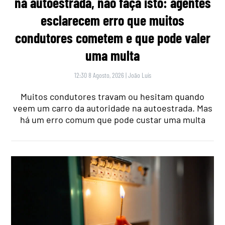
na autoestrada, não faça isto: agentes
esclarecem erro que muitos
condutores cometem e que pode valer
uma multa
12:30 8 Agosto, 2026
|
João Luís
Muitos condutores travam ou hesitam quando
veem um carro da autoridade na autoestrada. Mas
há um erro comum que pode custar uma multa