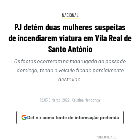
NACIONAL
PJ detém duas mulheres suspeitas
de incendiarem viatura em Vila Real de
Santo António
Os factos ocorreram na madrugada do passado
domingo, tendo o veículo ficado parcialmente
destruído.
12:03 9 Março, 2022
|
Cristina Mendonça
Definir como fonte de informação preferida