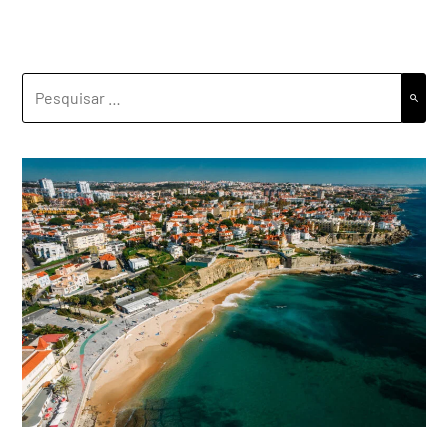
PESQUISAR
POR: