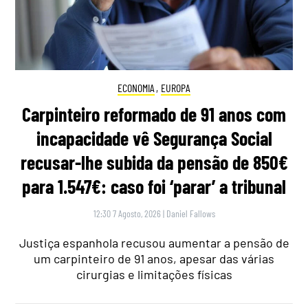
ECONOMIA
,
EUROPA
Carpinteiro reformado de 91 anos com
incapacidade vê Segurança Social
recusar-lhe subida da pensão de 850€
para 1.547€: caso foi ‘parar’ a tribunal
12:30 7 Agosto, 2026
|
Daniel Fallows
Justiça espanhola recusou aumentar a pensão de
um carpinteiro de 91 anos, apesar das várias
cirurgias e limitações físicas