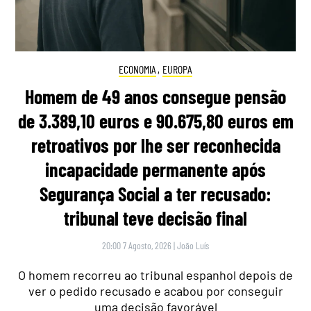
ECONOMIA
,
EUROPA
Homem de 49 anos consegue pensão
de 3.389,10 euros e 90.675,80 euros em
retroativos por lhe ser reconhecida
incapacidade permanente após
Segurança Social a ter recusado:
tribunal teve decisão final
20:00 7 Agosto, 2026
|
João Luís
O homem recorreu ao tribunal espanhol depois de
ver o pedido recusado e acabou por conseguir
uma decisão favorável