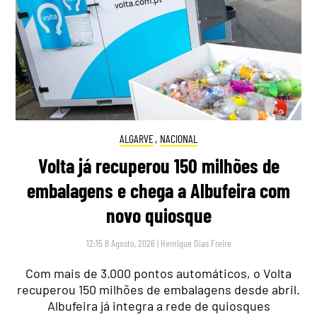
ALGARVE
,
NACIONAL
Volta já recuperou 150 milhões de
embalagens e chega a Albufeira com
novo quiosque
12:15 8 Agosto, 2026
|
Henrique Dias Freire
Com mais de 3.000 pontos automáticos, o Volta
recuperou 150 milhões de embalagens desde abril.
Albufeira já integra a rede de quiosques