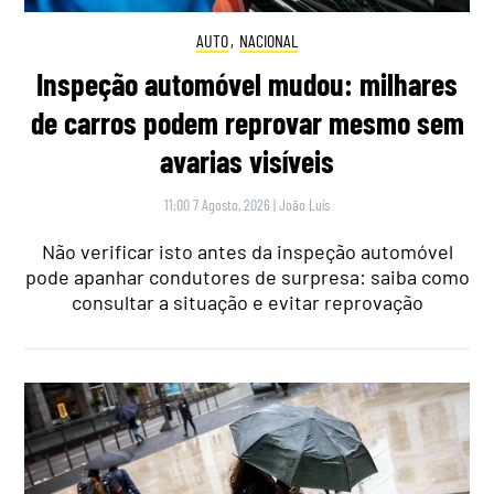
AUTO
,
NACIONAL
Inspeção automóvel mudou: milhares
de carros podem reprovar mesmo sem
avarias visíveis
11:00 7 Agosto, 2026
|
João Luís
Não verificar isto antes da inspeção automóvel
pode apanhar condutores de surpresa: saiba como
consultar a situação e evitar reprovação