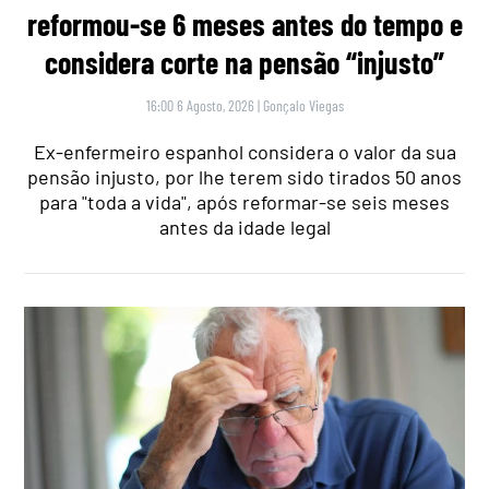
reformou-se 6 meses antes do tempo e
considera corte na pensão “injusto”
16:00 6 Agosto, 2026
|
Gonçalo Viegas
Ex-enfermeiro espanhol considera o valor da sua
pensão injusto, por lhe terem sido tirados 50 anos
para "toda a vida", após reformar-se seis meses
antes da idade legal