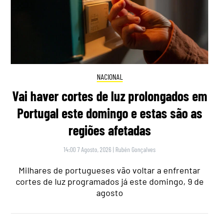
NACIONAL
Vai haver cortes de luz prolongados em
Portugal este domingo e estas são as
regiões afetadas
14:00 7 Agosto, 2026
|
Rubén Gonçalves
Milhares de portugueses vão voltar a enfrentar
cortes de luz programados já este domingo, 9 de
agosto