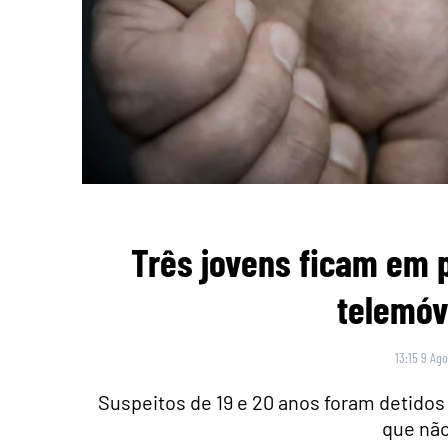
Três jovens ficam em p
telemóv
13:15 9 Ago
Suspeitos de 19 e 20 anos foram detido
que não