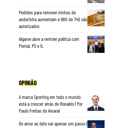
Pedidos para remover ninhos de
andorinha aumentam e 680 de 745 são
autorizados
Algarve abre a rentrée política com
Pontal, PS e IL
OPINIÃO
A marca Sporting em todo o mundo
está a crescer atrás de Ronaldo | Por
Paulo Freitas do Amaral
Do amor ao ódio vai apenas um passo |