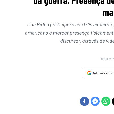
ma
Joe Biden participará nas três cimeiras,
americano a marcar presença fisicament
discursar, através de vid
08:58 24 
Definir como