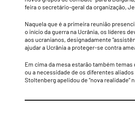
feira o secretário-geral da organização, J
Naquela que é a primeira reunião presenc
o início da guerra na Ucrânia, os líderes
aos ucranianos, designadamente “assistên
ajudar a Ucrânia a proteger-se contra amea
Em cima da mesa estarão também temas com
ou a necessidade de os diferentes aliado
Stoltenberg apelidou de “nova realidade” 