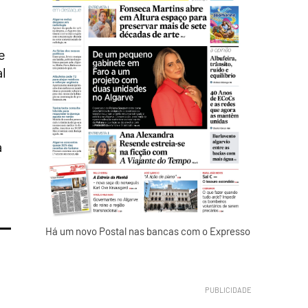
e
al
a
Há um novo Postal nas bancas com o Expresso