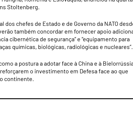
ens Stoltenberg.
ial dos chefes de Estado e de Governo da NATO desd
 deverão também concordar em fornecer apoio adicion
cia cibernética de segurança” e “equipamento para
ças químicas, biológicas, radiológicas e nucleares”.
o a postura a adotar face à China e à Bielorrússi
s reforçarem o investimento em Defesa face ao que
no continente.