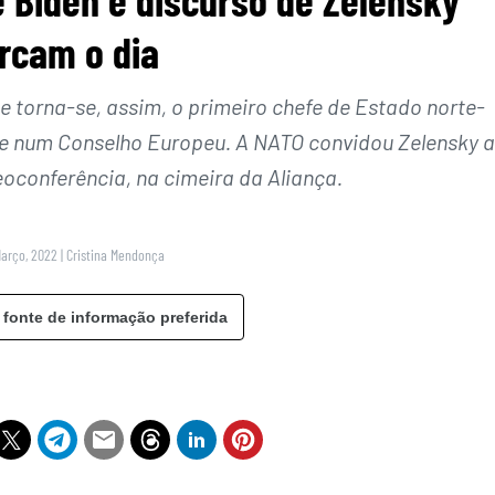
rcam o dia
 e torna-se, assim, o primeiro chefe de Estado norte-
e num Conselho Europeu. A NATO convidou Zelensky a
eoconferência, na cimeira da Aliança.
Março, 2022
|
Cristina Mendonça
 fonte de informação preferida