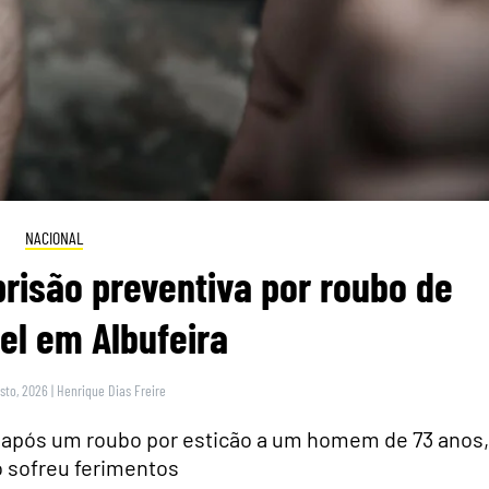
NACIONAL
risão preventiva por roubo de
el em Albufeira
sto, 2026
|
Henrique Dias Freire
s após um roubo por esticão a um homem de 73 anos,
 sofreu ferimentos