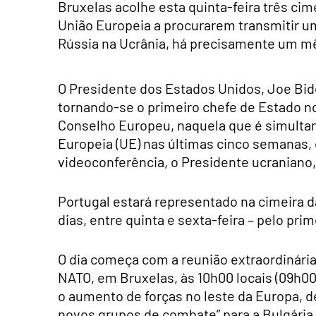
Bruxelas acolhe esta quinta-feira três cime
União Europeia a procurarem transmitir um
Rússia na Ucrânia, há precisamente um m
O Presidente dos Estados Unidos, Joe Biden
tornando-se o primeiro chefe de Estado 
Conselho Europeu, naquela que é simultan
Europeia (UE) nas últimas cinco semanas, 
videoconferência, o Presidente ucraniano
Portugal estará representado na cimeira 
dias, entre quinta e sexta-feira – pelo pri
O dia começa com a reunião extraordinária 
NATO, em Bruxelas, às 10h00 locais (09h00
o aumento de forças no leste da Europa,
novos grupos de combate” para a Bulgária,