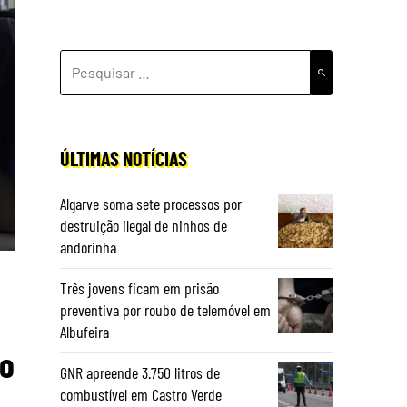
PESQUISAR
POR:
ÚLTIMAS NOTÍCIAS
Algarve soma sete processos por
destruição ilegal de ninhos de
andorinha
Três jovens ficam em prisão
preventiva por roubo de telemóvel em
Albufeira
io
GNR apreende 3.750 litros de
combustível em Castro Verde