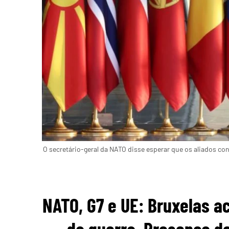
O secretário-geral da NATO disse esperar que os aliados c
NATO, G7 e UE: Bruxelas a
da guerra. Presença de