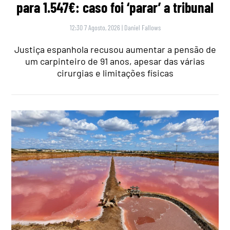
para 1.547€: caso foi ‘parar’ a tribunal
12:30 7 Agosto, 2026
|
Daniel Fallows
Justiça espanhola recusou aumentar a pensão de
um carpinteiro de 91 anos, apesar das várias
cirurgias e limitações físicas