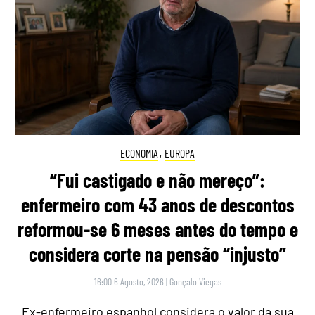
ECONOMIA
,
EUROPA
“Fui castigado e não mereço”:
enfermeiro com 43 anos de descontos
reformou-se 6 meses antes do tempo e
considera corte na pensão “injusto”
16:00 6 Agosto, 2026
|
Gonçalo Viegas
Ex-enfermeiro espanhol considera o valor da sua