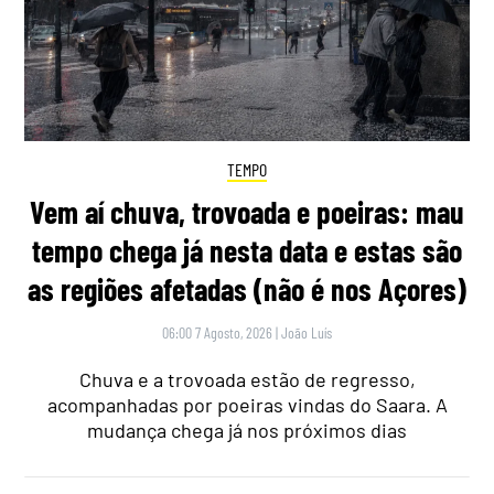
TEMPO
Vem aí chuva, trovoada e poeiras: mau
tempo chega já nesta data e estas são
as regiões afetadas (não é nos Açores)
06:00 7 Agosto, 2026
|
João Luís
Chuva e a trovoada estão de regresso,
acompanhadas por poeiras vindas do Saara. A
mudança chega já nos próximos dias