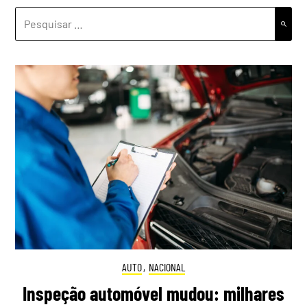
PESQUISAR
POR:
AUTO
,
NACIONAL
Inspeção automóvel mudou: milhares