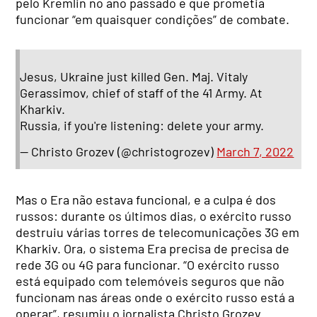
pelo Kremlin no ano passado e que prometia
funcionar “em quaisquer condições” de combate.
Jesus, Ukraine just killed Gen. Maj. Vitaly
Gerassimov, chief of staff of the 41 Army. At
Kharkiv.
Russia, if you're listening: delete your army.
— Christo Grozev (@christogrozev)
March 7, 2022
Mas o Era não estava funcional, e a culpa é dos
russos: durante os últimos dias, o exército russo
destruiu várias torres de telecomunicações 3G em
Kharkiv. Ora, o sistema Era precisa de precisa de
rede 3G ou 4G para funcionar. “O exército russo
está equipado com telemóveis seguros que não
funcionam nas áreas onde o exército russo está a
operar”, resumiu o jornalista Christo Grozev.