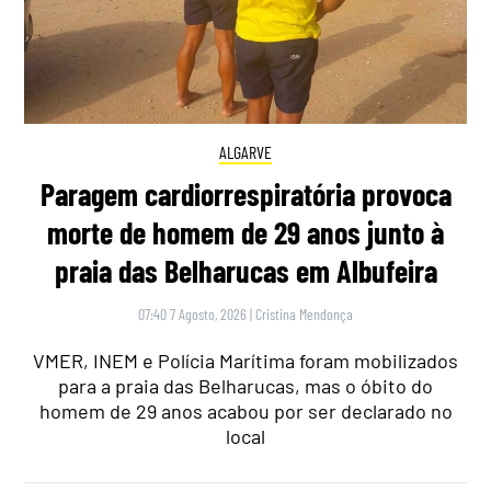
ALGARVE
Paragem cardiorrespiratória provoca
morte de homem de 29 anos junto à
praia das Belharucas em Albufeira
07:40 7 Agosto, 2026
|
Cristina Mendonça
VMER, INEM e Polícia Marítima foram mobilizados
para a praia das Belharucas, mas o óbito do
homem de 29 anos acabou por ser declarado no
local