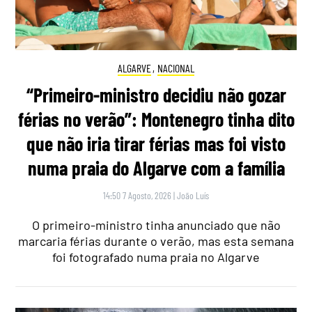
ALGARVE
,
NACIONAL
“Primeiro-ministro decidiu não gozar
férias no verão”: Montenegro tinha dito
que não iria tirar férias mas foi visto
numa praia do Algarve com a família
14:50 7 Agosto, 2026
|
João Luís
O primeiro-ministro tinha anunciado que não
marcaria férias durante o verão, mas esta semana
foi fotografado numa praia no Algarve