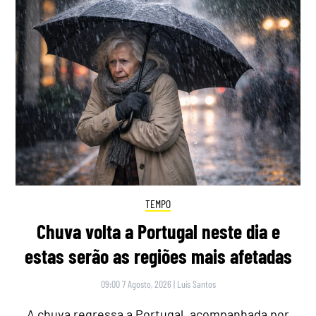
TEMPO
Chuva volta a Portugal neste dia e
estas serão as regiões mais afetadas
09:00 7 Agosto, 2026
|
Luís Santos
A chuva regressa a Portugal, acompanhada por