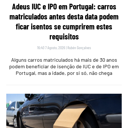
Adeus IUC e IPO em Portugal: carros
matriculados antes desta data podem
ficar isentos se cumprirem estes
requisitos
16:40 7 Agosto, 2026
|
Rubén Gonçalves
Alguns carros matriculados há mais de 30 anos
podem beneficiar de isenção de IUC e de IPO em
Portugal, mas a idade, por si só, não chega