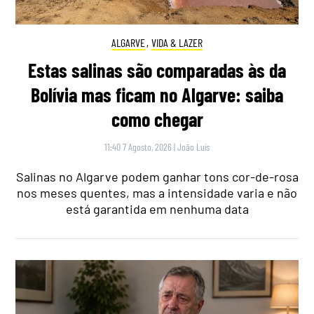
ALGARVE
,
VIDA & LAZER
Estas salinas são comparadas às da
Bolívia mas ficam no Algarve: saiba
como chegar
11:40 7 Agosto, 2026
|
João Luís
Salinas no Algarve podem ganhar tons cor-de-rosa
nos meses quentes, mas a intensidade varia e não
está garantida em nenhuma data