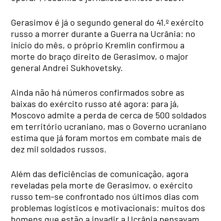
Gerasimov é já o segundo general do 41.º exército
russo a morrer durante a Guerra na Ucrânia: no
início do mês, o próprio Kremlin confirmou a
morte do braço direito de Gerasimov, o major
general Andrei Sukhovetsky.
Ainda não há números confirmados sobre as
baixas do exército russo até agora: para já,
Moscovo admite a perda de cerca de 500 soldados
em território ucraniano, mas o Governo ucraniano
estima que já foram mortos em combate mais de
dez mil soldados russos.
Além das deficiências de comunicação, agora
reveladas pela morte de Gerasimov, o exército
russo tem-se confrontado nos últimos dias com
problemas logísticos e motivacionais: muitos dos
homens que estão a invadir a Ucrânia pensavam