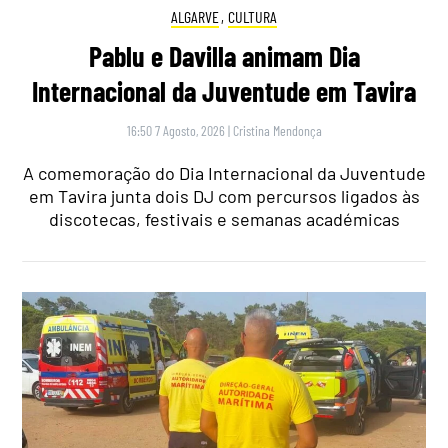
ALGARVE
,
CULTURA
Pablu e Davilla animam Dia
Internacional da Juventude em Tavira
16:50 7 Agosto, 2026
|
Cristina Mendonça
A comemoração do Dia Internacional da Juventude
em Tavira junta dois DJ com percursos ligados às
discotecas, festivais e semanas académicas