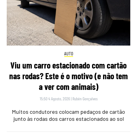
AUTO
Viu um carro estacionado com cartão
nas rodas? Este é o motivo (e não tem
a ver com animais)
15:50 4 Agosto, 2026
|
Rubén Gonçalves
Muitos condutores colocam pedaços de cartão
junto às rodas dos carros estacionados ao sol