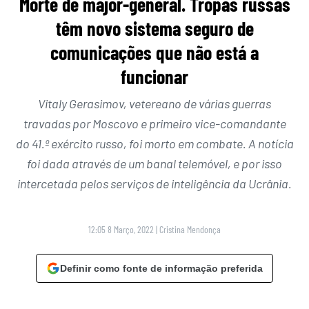
Morte de major-general. Tropas russas
têm novo sistema seguro de
comunicações que não está a
funcionar
Vitaly Gerasimov, vetereano de várias guerras
travadas por Moscovo e primeiro vice-comandante
do 41.º exército russo, foi morto em combate. A notícia
foi dada através de um banal telemóvel, e por isso
intercetada pelos serviços de inteligência da Ucrânia.
12:05 8 Março, 2022
|
Cristina Mendonça
Definir como fonte de informação preferida