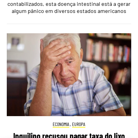
contabilizados, esta doença intestinal está a gerar
algum pânico em diversos estados americanos
ECONOMIA
,
EUROPA
Inquilino recusou pagar taxa do lixo