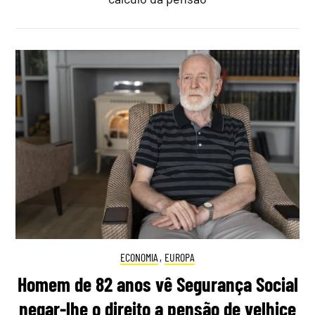
ECONOMIA
,
EUROPA
Homem de 82 anos vê Segurança Social
negar-lhe o direito a pensão de velhice