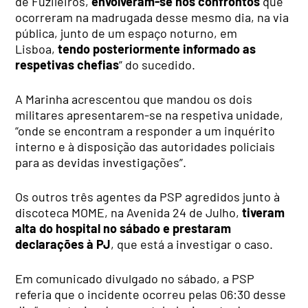
de Fuzileiros,
envolveram-se nos confrontos
que
ocorreram na madrugada desse mesmo dia, na via
pública, junto de um espaço noturno, em
Lisboa,
tendo posteriormente informado as
respetivas chefias
” do sucedido.
A Marinha acrescentou que mandou os dois
militares apresentarem-se na respetiva unidade,
“onde se encontram a responder a um inquérito
interno e à disposição das autoridades policiais
para as devidas investigações”.
Os outros três agentes da PSP agredidos junto à
discoteca MOME, na Avenida 24 de Julho,
tiveram
alta do hospital no sábado e prestaram
declarações à PJ
, que está a investigar o caso.
Em comunicado divulgado no sábado, a PSP
referia que o incidente ocorreu pelas 06:30 desse