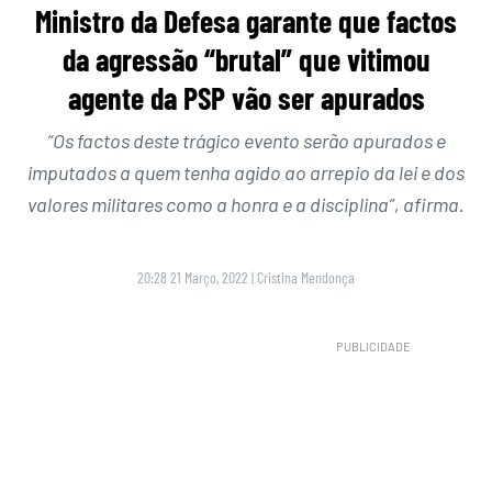
Ministro da Defesa garante que factos
da agressão “brutal” que vitimou
agente da PSP vão ser apurados
“Os factos deste trágico evento serão apurados e
imputados a quem tenha agido ao arrepio da lei e dos
valores militares como a honra e a disciplina”, afirma.
20:28 21 Março, 2022
|
Cristina Mendonça