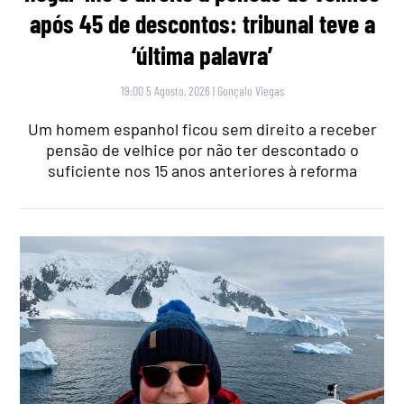
após 45 de descontos: tribunal teve a
‘última palavra’
19:00 5 Agosto, 2026
|
Gonçalo Viegas
Um homem espanhol ficou sem direito a receber
pensão de velhice por não ter descontado o
suficiente nos 15 anos anteriores à reforma