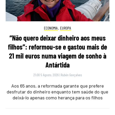
ECONOMIA
,
EUROPA
“Não quero deixar dinheiro aos meus
filhos”: reformou-se e gastou mais de
21 mil euros numa viagem de sonho à
Antártida
21:00 5 Agosto, 2026
|
Rubén Gonçalves
Aos 65 anos, a reformada garante que prefere
desfrutar do dinheiro enquanto tem saúde do que
deixá-lo apenas como herança para os filhos