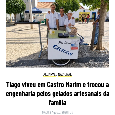
ALGARVE
,
NACIONAL
Tiago viveu em Castro Marim e trocou a
engenharia pelos gelados artesanais da
família
07:00 2 Agosto, 2026
|
JN