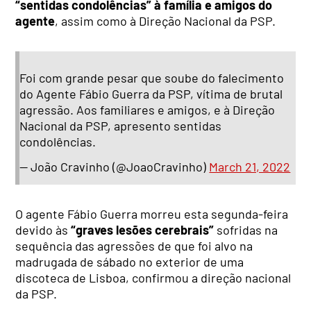
“sentidas condolências” à família e amigos do
agente
, assim como à Direção Nacional da PSP.
Foi com grande pesar que soube do falecimento
do Agente Fábio Guerra da PSP, vítima de brutal
agressão. Aos familiares e amigos, e à Direção
Nacional da PSP, apresento sentidas
condolências.
— João Cravinho (@JoaoCravinho)
March 21, 2022
O agente Fábio Guerra morreu esta segunda-feira
devido às
“graves lesões cerebrais”
sofridas na
sequência das agressões de que foi alvo na
madrugada de sábado no exterior de uma
discoteca de Lisboa, confirmou a direção nacional
da PSP.