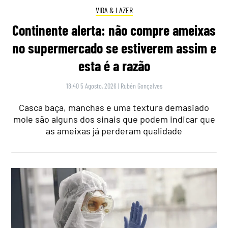
VIDA & LAZER
Continente alerta: não compre ameixas
no supermercado se estiverem assim e
esta é a razão
18:40 5 Agosto, 2026
|
Rubén Gonçalves
Casca baça, manchas e uma textura demasiado
mole são alguns dos sinais que podem indicar que
as ameixas já perderam qualidade