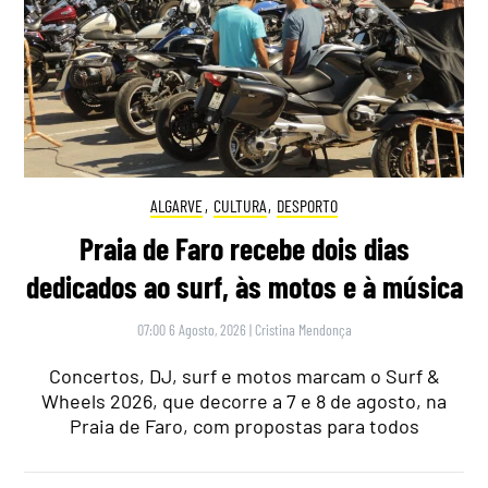
ALGARVE
,
CULTURA
,
DESPORTO
Praia de Faro recebe dois dias
dedicados ao surf, às motos e à música
07:00 6 Agosto, 2026
|
Cristina Mendonça
Concertos, DJ, surf e motos marcam o Surf &
Wheels 2026, que decorre a 7 e 8 de agosto, na
Praia de Faro, com propostas para todos