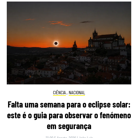
CIÊNCIA
,
NACIONAL
Falta uma semana para o eclipse solar:
este é o guia para observar o fenómeno
em segurança
21:00 5 Agosto, 2026
|
João Luís