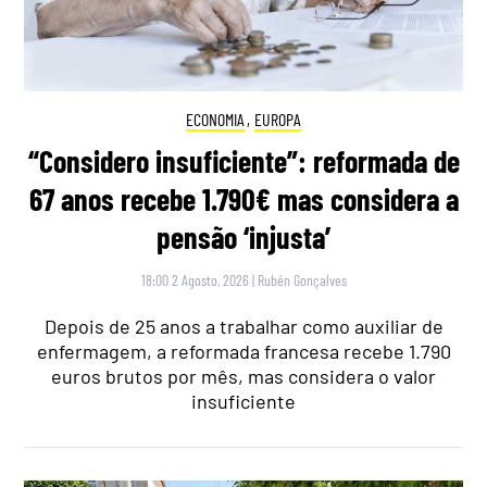
ECONOMIA
,
EUROPA
“Considero insuficiente”: reformada de
67 anos recebe 1.790€ mas considera a
pensão ‘injusta’
18:00 2 Agosto, 2026
|
Rubén Gonçalves
Depois de 25 anos a trabalhar como auxiliar de
enfermagem, a reformada francesa recebe 1.790
euros brutos por mês, mas considera o valor
insuficiente