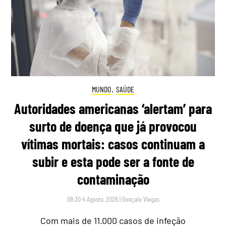
MUNDO
,
SAÚDE
Autoridades americanas ‘alertam’ para
surto de doença que já provocou
vítimas mortais: casos continuam a
subir e esta pode ser a fonte de
contaminação
08:30 4 Agosto, 2026
|
Gonçalo Viegas
Com mais de 11.000 casos de infeção