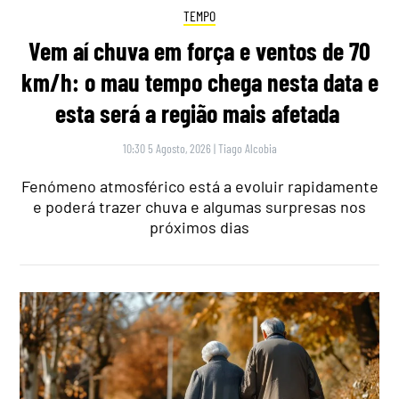
TEMPO
Vem aí chuva em força e ventos de 70
km/h: o mau tempo chega nesta data e
esta será a região mais afetada
10:30 5 Agosto, 2026
|
Tiago Alcobia
Fenómeno atmosférico está a evoluir rapidamente
e poderá trazer chuva e algumas surpresas nos
próximos dias