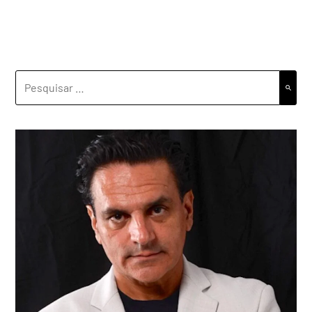
PESQUISAR
POR: