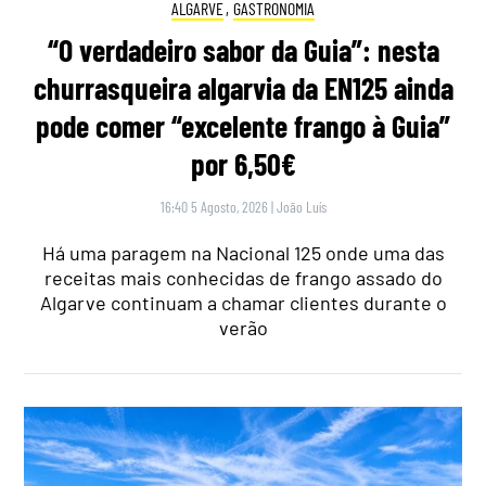
ALGARVE
,
GASTRONOMIA
“O verdadeiro sabor da Guia”: nesta
churrasqueira algarvia da EN125 ainda
pode comer “excelente frango à Guia”
por 6,50€
16:40 5 Agosto, 2026
|
João Luís
Há uma paragem na Nacional 125 onde uma das
receitas mais conhecidas de frango assado do
Algarve continuam a chamar clientes durante o
verão