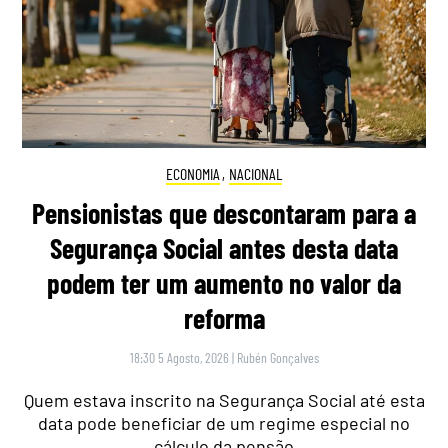
ECONOMIA
,
NACIONAL
Pensionistas que descontaram para a
Segurança Social antes desta data
podem ter um aumento no valor da
reforma
18:30 5 Agosto, 2026
|
Rubén Gonçalves
Quem estava inscrito na Segurança Social até esta
data pode beneficiar de um regime especial no
cálculo da pensão