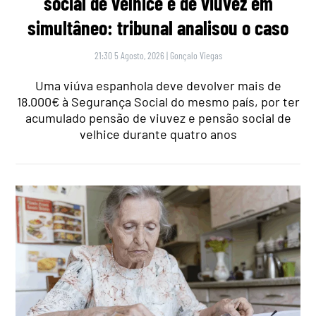
social de velhice e de viuvez em
simultâneo: tribunal analisou o caso
21:30 5 Agosto, 2026
|
Gonçalo Viegas
Uma viúva espanhola deve devolver mais de
18.000€ à Segurança Social do mesmo país, por ter
acumulado pensão de viuvez e pensão social de
velhice durante quatro anos