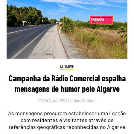
ALGARVE
Campanha da Rádio Comercial espalha
mensagens de humor pelo Algarve
17:40 5 Agosto, 2026
|
Cristina Mendonça
As mensagens procuram estabelecer uma ligação
com residentes e visitantes através de
referências geográficas reconhecidas no Algarve