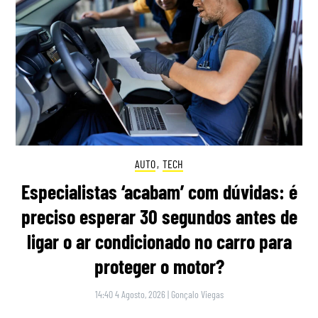
AUTO
,
TECH
Especialistas ‘acabam’ com dúvidas: é
preciso esperar 30 segundos antes de
ligar o ar condicionado no carro para
proteger o motor?
14:40 4 Agosto, 2026
|
Gonçalo Viegas