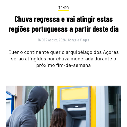
TEMPO
Chuva regressa e vai atingir estas
regiões portuguesas a partir deste dia
16:00 7 Agosto, 2026
|
Gonçalo Viegas
Quer o continente quer o arquipélago dos Açores
serão atingidos por chuva moderada durante o
próximo fim-de-semana