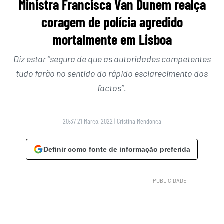
Ministra Francisca Van Dunem realça
coragem de polícia agredido
mortalmente em Lisboa
Diz estar “segura de que as autoridades competentes
tudo farão no sentido do rápido esclarecimento dos
factos”.
20:37 21 Março, 2022
|
Cristina Mendonça
Definir como fonte de informação preferida