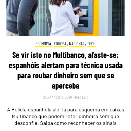
ECONOMIA
,
EUROPA
,
NACIONAL
,
TECH
Se vir isto no Multibanco, afaste-se:
espanhóis alertam para técnica usada
para roubar dinheiro sem que se
aperceba
21:30 7 Agosto, 2026
|
João Luís
A Polícia espanhola alerta para esquema em caixas
Multibanco que podem reter dinheiro sem que
desconfie. Saiba como reconhecer os sinais