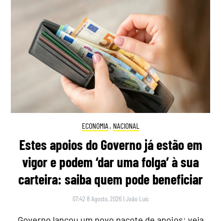
ECONOMIA
,
NACIONAL
Estes apoios do Governo já estão em
vigor e podem ‘dar uma folga’ à sua
carteira: saiba quem pode beneficiar
07:42 8 Agosto, 2026
|
João Luís
Governo lançou um novo pacote de apoios: veja