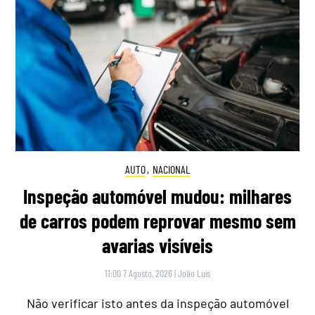
AUTO
,
NACIONAL
Inspeção automóvel mudou: milhares
de carros podem reprovar mesmo sem
avarias visíveis
11:00 7 Agosto, 2026
|
João Luís
Não verificar isto antes da inspeção automóvel