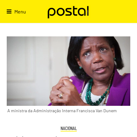
Skip
to
Menu
content
A ministra da Administração Interna Francisca Van Dunem
NACIONAL