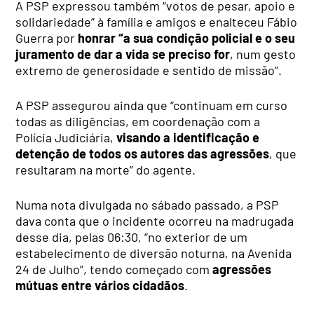
A PSP expressou também “votos de pesar, apoio e
solidariedade” à família e amigos e enalteceu Fábio
Guerra por
honrar “a sua condição policial e o seu
juramento de dar a vida se preciso for
, num gesto
extremo de generosidade e sentido de missão”.
A PSP assegurou ainda que “continuam em curso
todas as diligências, em coordenação com a
Polícia Judiciária,
visando a identificação e
detenção de todos os autores das agressões
, que
resultaram na morte” do agente.
Numa nota divulgada no sábado passado, a PSP
dava conta que o incidente ocorreu na madrugada
desse dia, pelas 06:30, “no exterior de um
estabelecimento de diversão noturna, na Avenida
24 de Julho”, tendo começado com
agressões
mútuas entre vários cidadãos
.