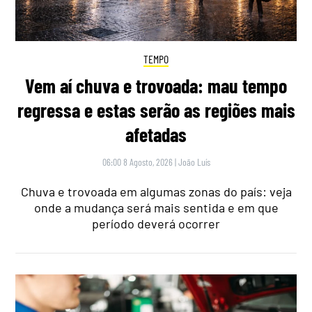
TEMPO
Vem aí chuva e trovoada: mau tempo
regressa e estas serão as regiões mais
afetadas
06:00 8 Agosto, 2026
|
João Luís
Chuva e trovoada em algumas zonas do país: veja
onde a mudança será mais sentida e em que
período deverá ocorrer