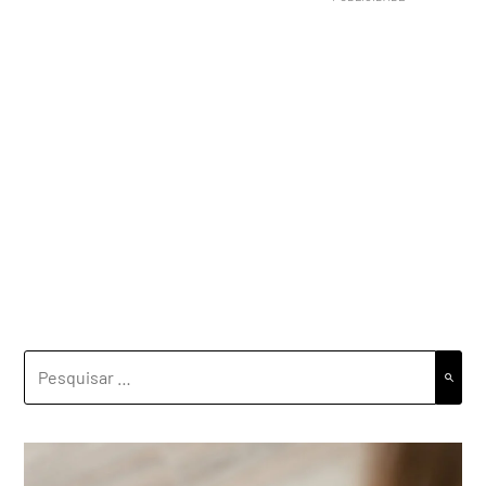
PESQUISAR
POR: