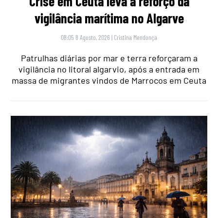
Crise em Ceuta leva a reforço da
vigilância marítima no Algarve
08:05 8 Agosto, 2026
|
Cristina Mendonça
Patrulhas diárias por mar e terra reforçaram a
vigilância no litoral algarvio, após a entrada em
massa de migrantes vindos de Marrocos em Ceuta