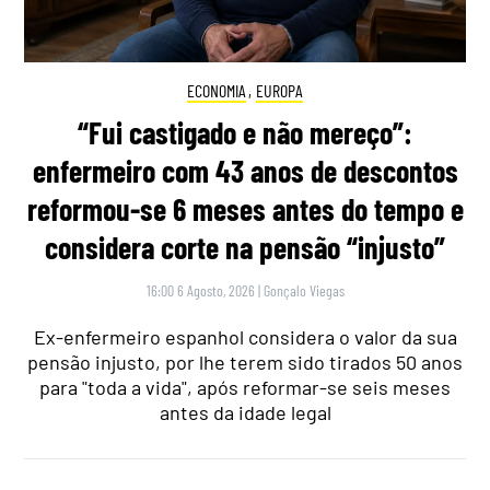
ECONOMIA
,
EUROPA
“Fui castigado e não mereço”:
enfermeiro com 43 anos de descontos
reformou-se 6 meses antes do tempo e
considera corte na pensão “injusto”
16:00 6 Agosto, 2026
|
Gonçalo Viegas
Ex-enfermeiro espanhol considera o valor da sua
pensão injusto, por lhe terem sido tirados 50 anos
para "toda a vida", após reformar-se seis meses
antes da idade legal