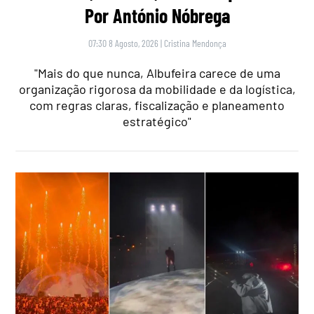
Por António Nóbrega
07:30 8 Agosto, 2026
|
Cristina Mendonça
"Mais do que nunca, Albufeira carece de uma
organização rigorosa da mobilidade e da logística,
com regras claras, fiscalização e planeamento
estratégico"