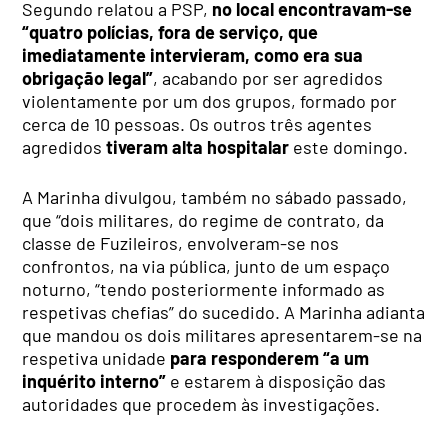
Segundo relatou a PSP,
no local encontravam-se
“quatro polícias, fora de serviço, que
imediatamente intervieram, como era sua
obrigação legal”
, acabando por ser agredidos
violentamente por um dos grupos, formado por
cerca de 10 pessoas. Os outros três agentes
agredidos
tiveram alta hospitalar
este domingo.
A Marinha divulgou, também no sábado passado,
que “dois militares, do regime de contrato, da
classe de Fuzileiros, envolveram-se nos
confrontos, na via pública, junto de um espaço
noturno, “tendo posteriormente informado as
respetivas chefias” do sucedido. A Marinha adianta
que mandou os dois militares apresentarem-se na
respetiva unidade
para responderem “a um
inquérito interno”
e estarem à disposição das
autoridades que procedem às investigações.