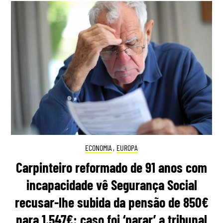
ECONOMIA
,
EUROPA
Carpinteiro reformado de 91 anos com
incapacidade vê Segurança Social
recusar-lhe subida da pensão de 850€
para 1.547€: caso foi ‘parar’ a tribunal