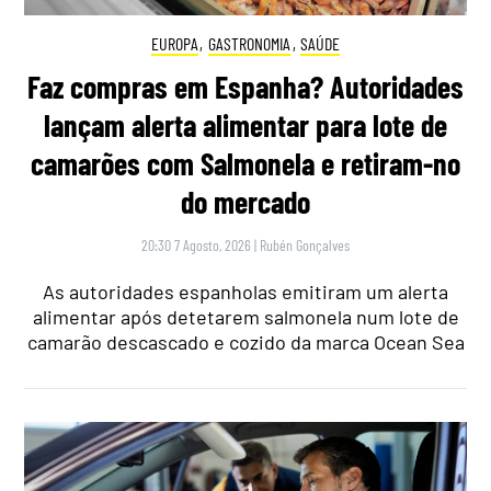
EUROPA
,
GASTRONOMIA
,
SAÚDE
Faz compras em Espanha? Autoridades
lançam alerta alimentar para lote de
camarões com Salmonela e retiram-no
do mercado
20:30 7 Agosto, 2026
|
Rubén Gonçalves
As autoridades espanholas emitiram um alerta
alimentar após detetarem salmonela num lote de
camarão descascado e cozido da marca Ocean Sea