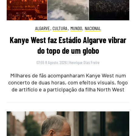
ALGARVE
,
CULTURA
,
MUNDO
,
NACIONAL
Kanye West faz Estádio Algarve vibrar
do topo de um globo
07:55 8 Agosto, 2026
|
Henrique Dias Freire
Milhares de fãs acompanharam Kanye West num
concerto de duas horas, com efeitos visuais, fogo
de artifício e a participação da filha North West