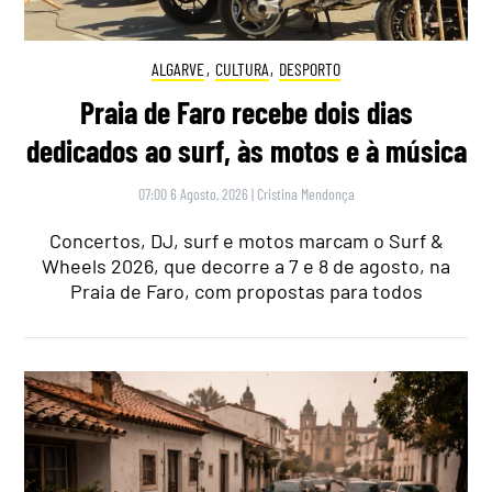
ALGARVE
,
CULTURA
,
DESPORTO
Praia de Faro recebe dois dias
dedicados ao surf, às motos e à música
07:00 6 Agosto, 2026
|
Cristina Mendonça
Concertos, DJ, surf e motos marcam o Surf &
Wheels 2026, que decorre a 7 e 8 de agosto, na
Praia de Faro, com propostas para todos