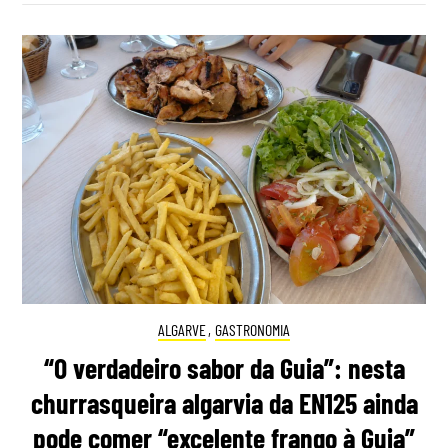
ALGARVE
,
GASTRONOMIA
“O verdadeiro sabor da Guia”: nesta
churrasqueira algarvia da EN125 ainda
pode comer “excelente frango à Guia”