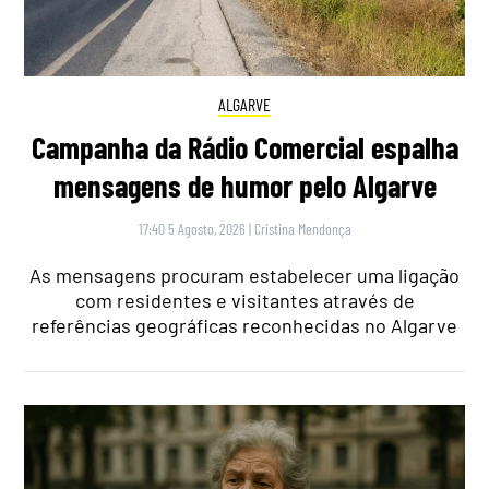
ALGARVE
Campanha da Rádio Comercial espalha
mensagens de humor pelo Algarve
17:40 5 Agosto, 2026
|
Cristina Mendonça
As mensagens procuram estabelecer uma ligação
com residentes e visitantes através de
referências geográficas reconhecidas no Algarve