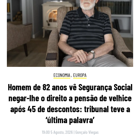
ECONOMIA
,
EUROPA
Homem de 82 anos vê Segurança Social
negar-lhe o direito a pensão de velhice
após 45 de descontos: tribunal teve a
‘última palavra’
19:00 5 Agosto, 2026
|
Gonçalo Viegas