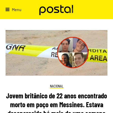
Skip
to
Menu
content
NACIONAL
Jovem britânico de 22 anos encontrado
morto em poço em Messines. Estava