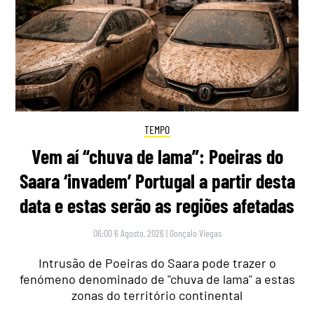
TEMPO
Vem aí “chuva de lama”: Poeiras do
Saara ‘invadem’ Portugal a partir desta
data e estas serão as regiões afetadas
06:00 6 Agosto, 2026
|
Gonçalo Viegas
Intrusão de Poeiras do Saara pode trazer o
fenómeno denominado de "chuva de lama" a estas
zonas do território continental