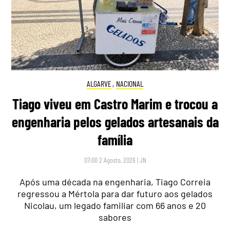
ALGARVE
,
NACIONAL
Tiago viveu em Castro Marim e trocou a
engenharia pelos gelados artesanais da
família
07:00 2 Agosto, 2026
|
JN
Após uma década na engenharia, Tiago Correia
regressou a Mértola para dar futuro aos gelados
Nicolau, um legado familiar com 66 anos e 20
sabores