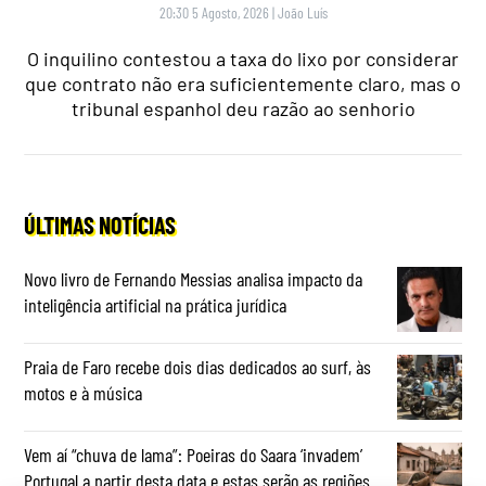
20:30 5 Agosto, 2026
|
João Luís
O inquilino contestou a taxa do lixo por considerar
que contrato não era suficientemente claro, mas o
tribunal espanhol deu razão ao senhorio
ÚLTIMAS NOTÍCIAS
Novo livro de Fernando Messias analisa impacto da
inteligência artificial na prática jurídica
Praia de Faro recebe dois dias dedicados ao surf, às
motos e à música
Vem aí “chuva de lama”: Poeiras do Saara ‘invadem’
Portugal a partir desta data e estas serão as regiões