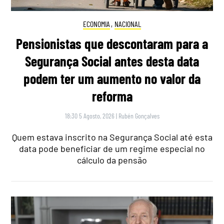
ECONOMIA
,
NACIONAL
Pensionistas que descontaram para a
Segurança Social antes desta data
podem ter um aumento no valor da
reforma
18:30 5 Agosto, 2026
|
Rubén Gonçalves
Quem estava inscrito na Segurança Social até esta
data pode beneficiar de um regime especial no
cálculo da pensão