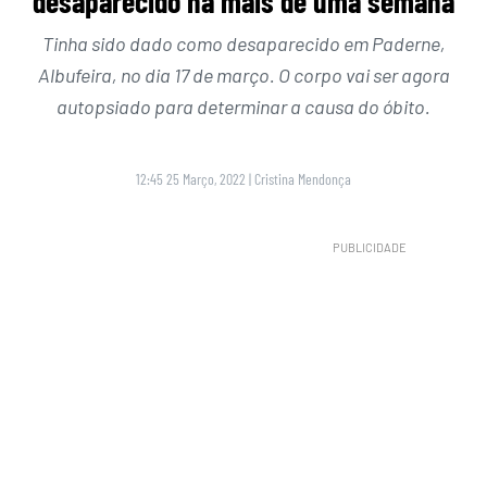
desaparecido há mais de uma semana
Tinha sido dado como desaparecido em Paderne,
Albufeira, no dia 17 de março. O corpo vai ser agora
autopsiado para determinar a causa do óbito.
12:45 25 Março, 2022
|
Cristina Mendonça