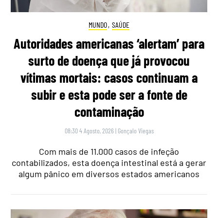
MUNDO
,
SAÚDE
Autoridades americanas ‘alertam’ para
surto de doença que já provocou
vítimas mortais: casos continuam a
subir e esta pode ser a fonte de
contaminação
08:30 4 Agosto, 2026
|
Gonçalo Viegas
Com mais de 11.000 casos de infeção
contabilizados, esta doença intestinal está a gerar
algum pânico em diversos estados americanos