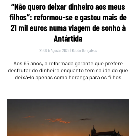
“Não quero deixar dinheiro aos meus
filhos”: reformou-se e gastou mais de
21 mil euros numa viagem de sonho à
Antártida
21:00 5 Agosto, 2026
|
Rubén Gonçalves
Aos 65 anos, a reformada garante que prefere
desfrutar do dinheiro enquanto tem saúde do que
deixá-lo apenas como herança para os filhos