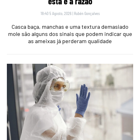
esta é a razão
18:40 5 Agosto, 2026
|
Rubén Gonçalves
Casca baça, manchas e uma textura demasiado
mole são alguns dos sinais que podem indicar que
as ameixas já perderam qualidade