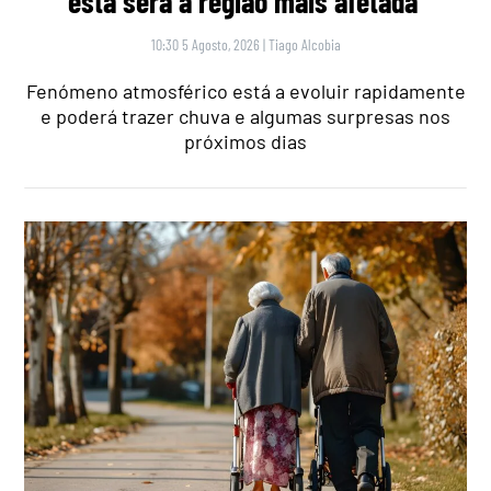
esta será a região mais afetada
10:30 5 Agosto, 2026
|
Tiago Alcobia
Fenómeno atmosférico está a evoluir rapidamente
e poderá trazer chuva e algumas surpresas nos
próximos dias