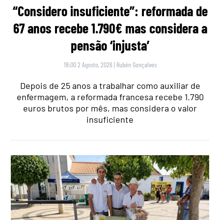
“Considero insuficiente”: reformada de
67 anos recebe 1.790€ mas considera a
pensão ‘injusta’
18:00 2 Agosto, 2026
|
Rubén Gonçalves
Depois de 25 anos a trabalhar como auxiliar de
enfermagem, a reformada francesa recebe 1.790
euros brutos por mês, mas considera o valor
insuficiente